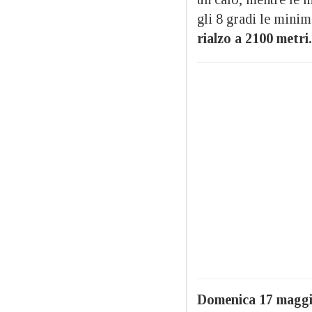
gli 8 gradi le minim
rialzo a 2100 metri.
Domenica 17 magg