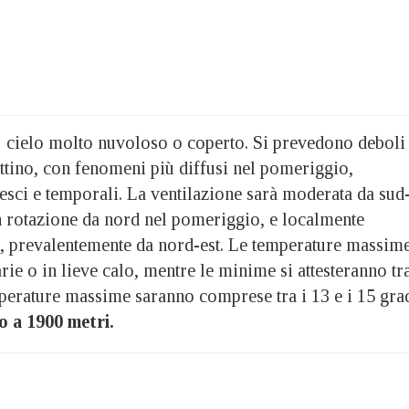
:
cielo molto nuvoloso o coperto. Si prevedono deboli
ttino, con fenomeni più diffusi nel pomeriggio,
vesci e temporali. La ventilazione sarà moderata da sud
on rotazione da nord nel pomeriggio, e localmente
, prevalentemente da nord-est. Le temperature massim
ie o in lieve calo, mentre le minime si attesteranno tra
mperature massime saranno comprese tra i 13 e i 15 grad
o a 1900 metri.