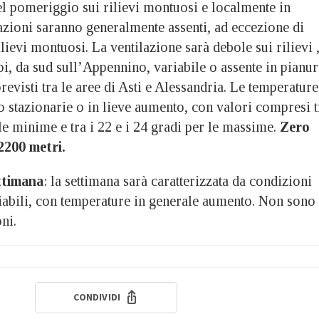
el pomeriggio sui rilievi montuosi e localmente in
azioni saranno generalmente assenti, ad eccezione di
ilievi montuosi. La ventilazione sarà debole sui rilievi 
pi, da sud sull’Appennino, variabile o assente in pianur
revisti tra le aree di Asti e Alessandria. Le temperature
stazionarie o in lieve aumento, con valori compresi t
 le minime e tra i 22 e i 24 gradi per le massime.
Zero
 2200 metri.
ttimana
: la settimana sarà caratterizzata da condizioni
abili, con temperature in generale aumento. Non sono
ni.
CONDIVIDI