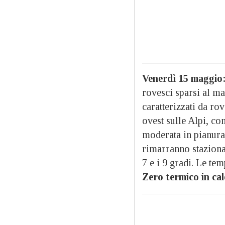
Venerdì 15 maggio
rovesci sparsi al ma
caratterizzati da ro
ovest sulle Alpi, c
moderata in pianura
rimarranno stazionar
7 e i 9 gradi. Le te
Zero termico in cal