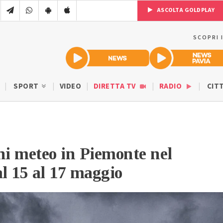
ASCOLTA GOLDPLAY
SCOPRI 
SPORT
VIDEO
DIRETTA TV
RADIO
CIT
ni meteo in Piemonte nel
l 15 al 17 maggio