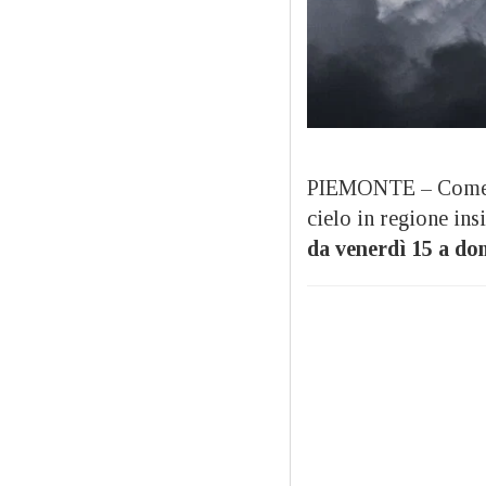
PIEMONTE – Come og
cielo in regione in
da venerdì 15 a do