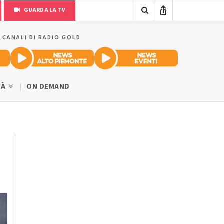
GUARDA LA TV
I CANALI DI RADIO GOLD
TÀ
ON DEMAND