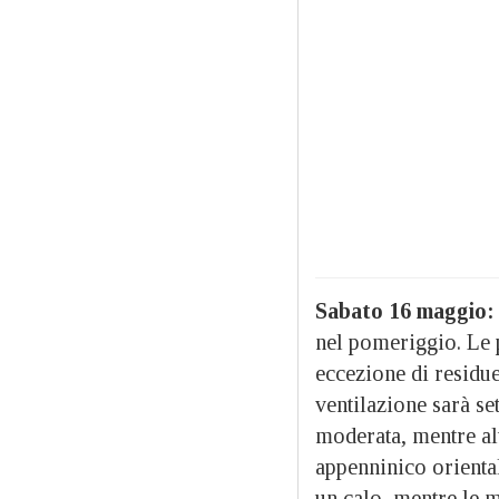
Sabato 16 maggio:
nel pomeriggio. Le 
eccezione di residu
ventilazione sarà se
moderata, mentre alt
appenninico orienta
un calo, mentre le 