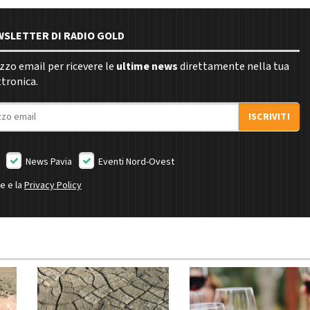
EWSLETTER DI RADIO GOLD
rizzo email per ricevere le
ultime news
direttamente nella tua
ttronica.
ISCRIVITI
News Pavia
Eventi Nord-Ovest
ne e la
Privacy Policy