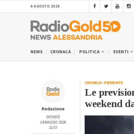
6 AGOSTO 2026
NEWS
CRONACA
POLITICA
EVENTI
CRONACA
-
PIEMONTE
Le previsio
weekend da
Redazione
GIOVEDÌ
14 MAGGIO 2026
21:57