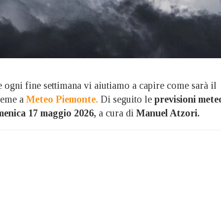
ni fine settimana vi aiutiamo a capire come sarà il
sieme a
Meteo Piemonte.
Di seguito le
previsioni mete
menica 17 maggio 2026,
a cura di
Manuel Atzori.