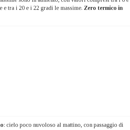
e e tra i 20 e i 22 gradi le massime.
Zero termico in
io
: cielo poco nuvoloso al mattino, con passaggio di