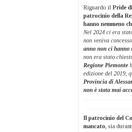
Riguardo il
Pride di
patrocinio della R
hanno nemmeno chi
Nel 2024 ci era stat
non veniva concesso
anno non ci hanno 
non era stato chiest
Regione Piemonte
h
edizione del 2019, 
Provincia di Alessan
non è stata mai acc
Il patrocinio del C
mancato
, sia duran