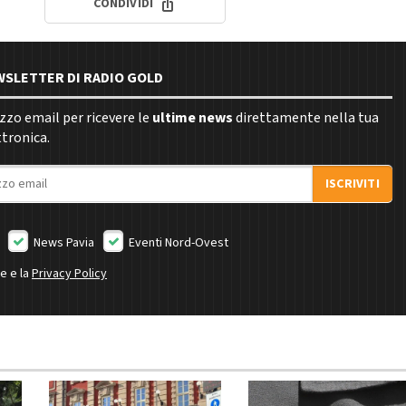
CONDIVIDI
EWSLETTER DI RADIO GOLD
rizzo email per ricevere le
ultime news
direttamente nella tua
ttronica.
ISCRIVITI
News Pavia
Eventi Nord-Ovest
ne e la
Privacy Policy