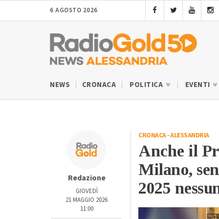
6 AGOSTO 2026
NEWS
CRONACA
POLITICA
EVENTI
CRONACA
-
ALESSANDRIA
Anche il Pr
Milano, sen
Redazione
2025 nessun
GIOVEDÌ
21 MAGGIO 2026
11:00