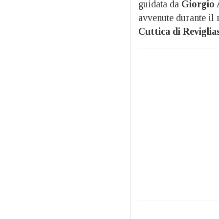
guidata da
Giorgio
avvenute durante il
Cuttica di Reviglia