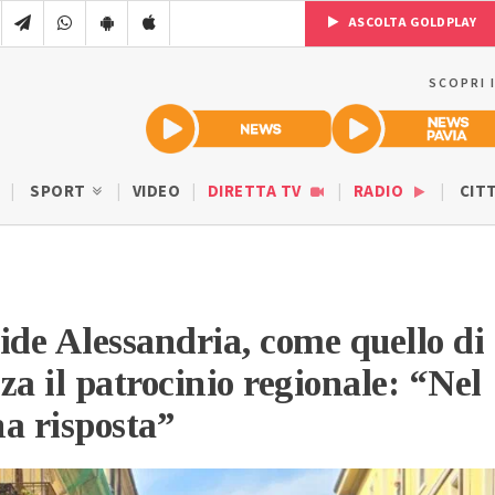
ASCOLTA GOLDPLAY
SCOPRI 
SPORT
VIDEO
DIRETTA TV
RADIO
CIT
ide Alessandria, come quello di
za il patrocinio regionale: “Nel
a risposta”