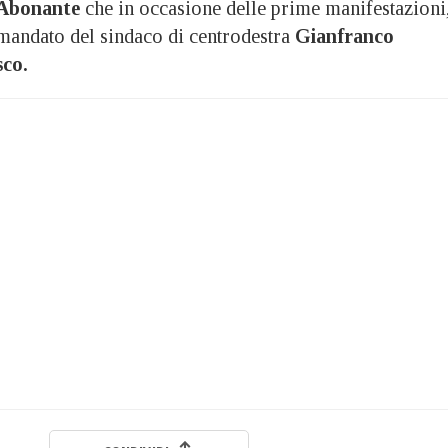
 Abonante
che in occasione delle prime manifestazioni
 mandato del sindaco di centrodestra
Gianfranco
sco.