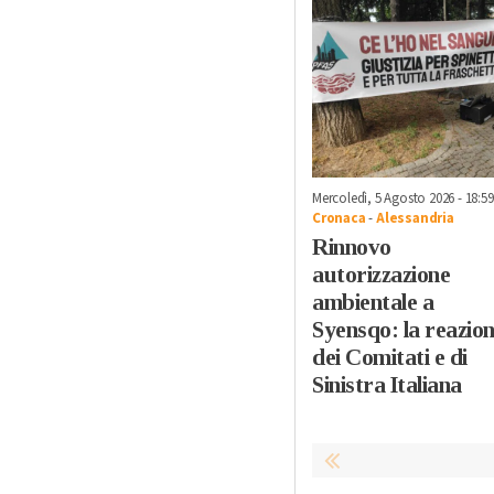
Mercoledì, 5 Agosto 2026 - 18:59
Cronaca
-
Alessandria
Rinnovo
autorizzazione
ambientale a
Syensqo: la reazio
dei Comitati e di
Sinistra Italiana