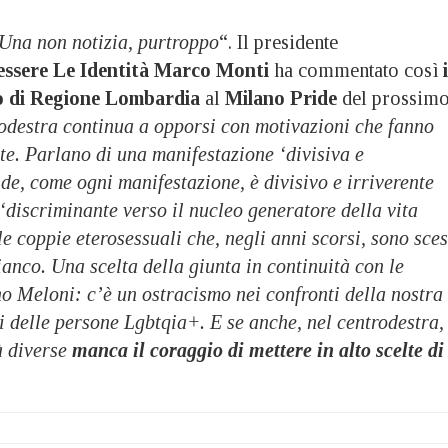
Una non notizia, purtroppo
“. Il presidente
essere Le Identità
Marco Monti
ha commentato così
i
o di Regione Lombardia
al
Milano Pride
del prossim
rodestra continua a opporsi con motivazioni che fanno
e. Parlano di una manifestazione ‘divisiva e
ide, come ogni manifestazione, è divisivo e irriverente
 ‘discriminante verso il nucleo generatore della vita
e coppie eterosessuali che, negli anni scorsi, sono sce
fianco. Una scelta della giunta in continuità con le
o Meloni: c’è un ostracismo nei confronti della nostra
tti delle persone Lgbtqia+. E se anche, nel centrodestra,
tà diverse
manca il coraggio di mettere in alto scelte di