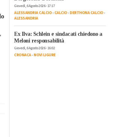
Giovedì, 6 Agosto 2026 - 17:17
ALESSANDRIA CALCIO
-
CALCIO
-
DERTHONA CALCIO
-
lo
ALESSANDRIA
,
Ex Ilva: Schlein e sindacati chiedono a
Meloni responsabilità
Giovedì, 6 Agosto 2026 - 16:02
CRONACA
-
NOVI LIGURE