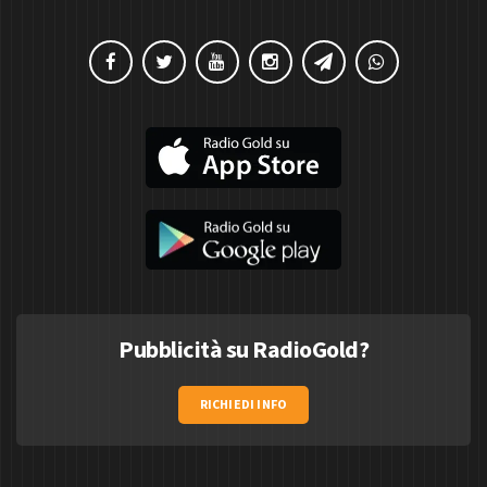
Pubblicità su RadioGold?
RICHIEDI INFO