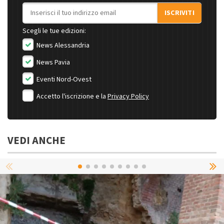
Indirizzo email
ISCRIVITI
Scegli le tue edizioni:
News Alessandria
News Pavia
Eventi Nord-Ovest
Accetto l'iscrizione e la
Privacy Policy
VEDI ANCHE