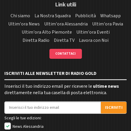
Link utili
Chi siamo
La Nostra Squadra
Pubblicità
Whatsapp
Ultim'ora News
Ultim'ora Alessandria
Ultim'ora Pavia
Ultim'ora Alto Piemonte
Ultim'ora Eventi
Diretta Radio
Diretta TV
Lavora con Noi
CONTATTACI
ISCRIVITI ALLE NEWSLETTER DI RADIO GOLD
Inserisci il tuo indirizzo email per ricevere le
ultime news
direttamente nella tua casella di posta elettronica.
Indirizzo email
ISCRIVITI
Scegli le tue edizioni:
News Alessandria