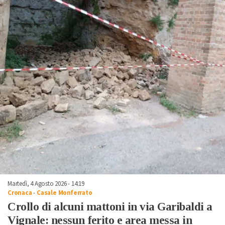
Martedì, 4 Agosto 2026 - 14:19
Cronaca
-
Casale Monferrato
Crollo di alcuni mattoni in via Garibaldi a
Vignale: nessun ferito e area messa in