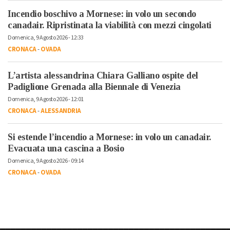
Incendio boschivo a Mornese: in volo un secondo
canadair. Ripristinata la viabilità con mezzi cingolati
Domenica, 9 Agosto 2026 - 12:33
CRONACA
-
OVADA
L’artista alessandrina Chiara Galliano ospite del
Padiglione Grenada alla Biennale di Venezia
Domenica, 9 Agosto 2026 - 12:01
CRONACA
-
ALESSANDRIA
Si estende l’incendio a Mornese: in volo un canadair.
Evacuata una cascina a Bosio
Domenica, 9 Agosto 2026 - 09:14
CRONACA
-
OVADA