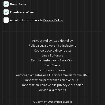
News Pavia
Eventi Nord-Ovest
Accetto l'iscrizione e la
Privacy Policy
Privacy Policy
|
Cookie Policy
Politica sulla diversità e inclusione
Codice etico e di condotta
Linea Editoriale
Regolamento giochi RadioGold
Fact Check
Rettifica e correzioni
Autoregolamentazione Elezioni Amministrative 2026
Impostazioni preferenze relative al TCF
Impostazioni relative alla privacy e ai cookie
Avviso alla raccolta
© Copyright 2026 by
RadioGold.it