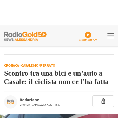
ASCOLTA GOLDPLAY
CRONACA
-
CASALE MONFERRATO
Scontro tra una bici e un’auto a
Casale: il ciclista non ce l’ha fatta
Redazione
VENERDÌ, 22 MAGGIO 2026 - 18:06