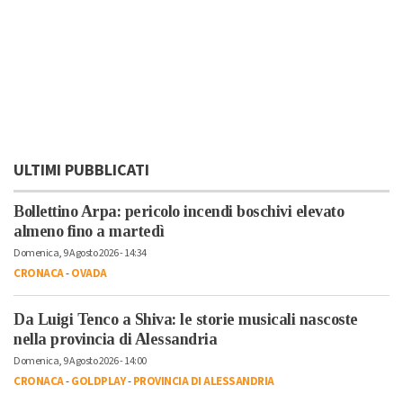
ULTIMI PUBBLICATI
Bollettino Arpa: pericolo incendi boschivi elevato
almeno fino a martedì
Domenica, 9 Agosto 2026 - 14:34
CRONACA
-
OVADA
Da Luigi Tenco a Shiva: le storie musicali nascoste
nella provincia di Alessandria
Domenica, 9 Agosto 2026 - 14:00
CRONACA
-
GOLDPLAY
-
PROVINCIA DI ALESSANDRIA