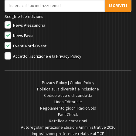
Indirizzo email
ISCRIVITI
Scegli le tue edizioni:
News Alessandria
News Pavia
Eventi Nord-Ovest
Accetto l'iscrizione e la
Privacy Policy
Privacy Policy
|
Cookie Policy
Politica sulla diversità e inclusione
Codice etico e di condotta
Linea Editoriale
Regolamento giochi RadioGold
Fact Check
Rettifica e correzioni
Autoregolamentazione Elezioni Amministrative 2026
Impostazioni preferenze relative al TCF