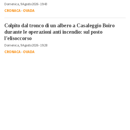
Domenica, 9 Agosto 2026 - 19:43
CRONACA
-
OVADA
Colpito dal tronco di un albero a Casaleggio Boiro
durante le operazioni anti incendio: sul posto
l’elisoccorso
Domenica, 9 Agosto 2026 - 19:28
CRONACA
-
OVADA