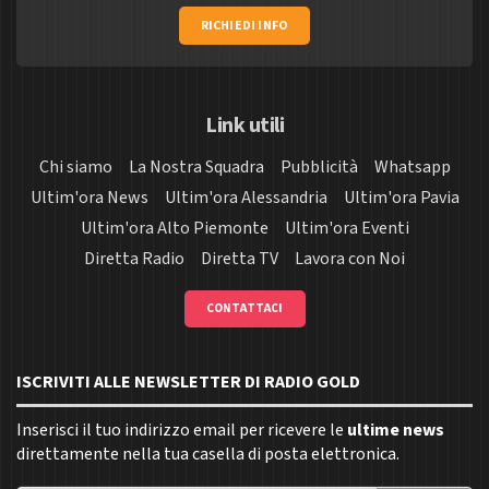
RICHIEDI INFO
Link utili
Chi siamo
La Nostra Squadra
Pubblicità
Whatsapp
Ultim'ora News
Ultim'ora Alessandria
Ultim'ora Pavia
Ultim'ora Alto Piemonte
Ultim'ora Eventi
Diretta Radio
Diretta TV
Lavora con Noi
CONTATTACI
ISCRIVITI ALLE NEWSLETTER DI RADIO GOLD
Inserisci il tuo indirizzo email per ricevere le
ultime news
direttamente nella tua casella di posta elettronica.