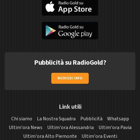
Pubblicità su RadioGold?
RICHIEDI INFO
Link utili
Chi siamo
La Nostra Squadra
Pubblicità
Whatsapp
Ultim'ora News
Ultim'ora Alessandria
Ultim'ora Pavia
Ultim'ora Alto Piemonte
Ultim'ora Eventi