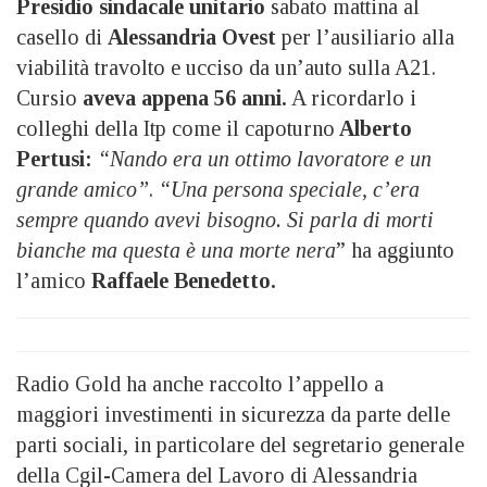
Presidio sindacale unitario
sabato mattina al
casello di
Alessandria Ovest
per l’ausiliario alla
viabilità travolto e ucciso da un’auto sulla A21.
Cursio
aveva appena 56 anni.
A ricordarlo i
colleghi della Itp come il capoturno
Alberto
Pertusi:
“Nando era un ottimo lavoratore e un
grande amico”
.
“Una persona speciale, c’era
sempre quando avevi bisogno. Si parla di morti
bianche ma questa è una morte nera
” ha aggiunto
l’amico
Raffaele Benedetto.
Radio Gold ha anche raccolto l’appello a
maggiori investimenti in sicurezza da parte delle
parti sociali, in particolare del segretario generale
della Cgil-Camera del Lavoro di Alessandria