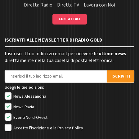
Diretta Radio
Diretta TV
Lavora con Noi
CONTATTACI
ISCRIVITI ALLE NEWSLETTER DI RADIO GOLD
Inserisci il tuo indirizzo email per ricevere le
ultime news
direttamente nella tua casella di posta elettronica.
Indirizzo email
ISCRIVITI
Scegli le tue edizioni:
News Alessandria
News Pavia
Eventi Nord-Ovest
Accetto l'iscrizione e la
Privacy Policy