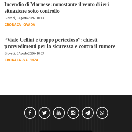
Incendio di Mornese: nonostante il vento di ieri
situazione sotto controllo
Giovedì, 6 Agosto 2026 - 10:13
CRONACA
-
OVADA
“Viale Cellini è troppo pericoloso”: chiesti
provvedimenti per la sicurezza e contro il rumore
Giovedì, 6 Agosto 2026 - 10:03
CRONACA
-
VALENZA