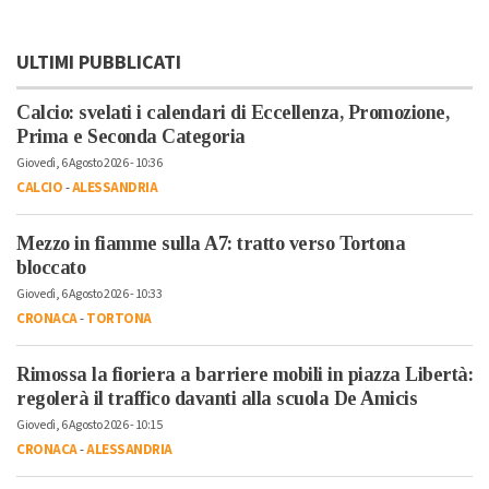
ULTIMI PUBBLICATI
Calcio: svelati i calendari di Eccellenza, Promozione,
Prima e Seconda Categoria
Giovedì, 6 Agosto 2026 - 10:36
CALCIO
-
ALESSANDRIA
Mezzo in fiamme sulla A7: tratto verso Tortona
bloccato
Giovedì, 6 Agosto 2026 - 10:33
CRONACA
-
TORTONA
Rimossa la fioriera a barriere mobili in piazza Libertà:
regolerà il traffico davanti alla scuola De Amicis
Giovedì, 6 Agosto 2026 - 10:15
CRONACA
-
ALESSANDRIA