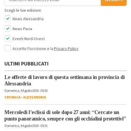
ISCRIVITI
Scegli le tue edizioni:
News Alessandria
News Pavia
Eventi Nord-Ovest
Accetto l'iscrizione e la
Privacy Policy
ULTIMI PUBBLICATI
Le offerte di lavoro di questa settimana in provincia di
Alessandria
Domenica, 9 Agosto 2026 - 05:52
CRONACA
-
ALESSANDRIA
Mercoledì l’eclissi di sole dopo 27 anni: “Cercate un
punto panoramico, sempre con gli occhialini protettivi”
Domenica, 9 Agosto 2026 - 05:31