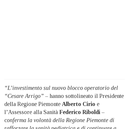
“L’investimento sul nuovo blocco operatorio del
“Cesare Arrigo”
– hanno sottolineato il Presidente
della Regione Piemonte
Alberto Cirio
e
l’Assessore alla Sanità
Federico Riboldi
–
c
onferma la volontà della Regione Piemonte di
rafforzare la sanità pediatrica e di continuare a