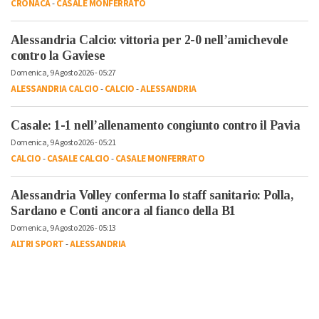
CRONACA
-
CASALE MONFERRATO
Alessandria Calcio: vittoria per 2-0 nell’amichevole
contro la Gaviese
Domenica, 9 Agosto 2026 - 05:27
ALESSANDRIA CALCIO
-
CALCIO
-
ALESSANDRIA
Casale: 1-1 nell’allenamento congiunto contro il Pavia
Domenica, 9 Agosto 2026 - 05:21
CALCIO
-
CASALE CALCIO
-
CASALE MONFERRATO
Alessandria Volley conferma lo staff sanitario: Polla,
Sardano e Conti ancora al fianco della B1
Domenica, 9 Agosto 2026 - 05:13
ALTRI SPORT
-
ALESSANDRIA