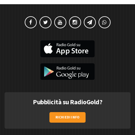
Pubblicità su RadioGold?
RICHIEDI INFO