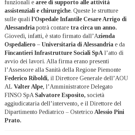
funzionali e
aree di supporto alle attività
assistenziali e chirurgiche
. Queste le strutture
sulle quali
l’Ospedale Infantile Cesare Arrigo di
Alessandria
potrà contare
tra circa un anno.
Giovedì, infatti, è stato firmato dall’A
zienda
Ospedaliero – Universitaria di Alessandria
e da
Fincantieri Infrastrutture Sociali SpA
l’atto di
avvio dei lavori. Alla firma erano presenti
l’Assessore alla Sanità della Regione Piemonte
Federico Riboldi,
il Direttore Generale dell’AOU
AL
Valter Alpe
, l’Amministratore Delegato
FINSO SpA
Salvatore Esposito,
società
aggiudicataria dell’intervento, e il Direttore del
Dipartimento Pediatrico – Ostetrico
Alessio Pini
Prato.