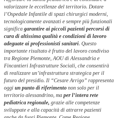
valorizzare le eccellenze del territorio. Dotare
l’Ospedale Infantile di spazi chirurgici moderni,
tecnologicamente avanzati e sempre più funzionali
significa
garantire ai piccoli pazienti percorsi di
cura di altissima qualità e condizioni di lavoro
adeguate ai professionisti sanitari
. Questo
importante risultato è frutto del lavoro condiviso
tra Regione Piemonte, AOU di Alessandria e
Fincantieri Infrastrutture Sociali, che consentirà
di realizzare un’infrastruttura strategica per il
futuro del presidio. Il “Cesare Arrigo” rappresenta
oggi
un punto di riferimento
non solo per il
territorio alessandrino, ma
per l’intera rete
pediatrica regionale,
grazie alle competenze
sviluppate e alla capacità di attrarre pazienti
anche da fuori Piemonte. Come Regione