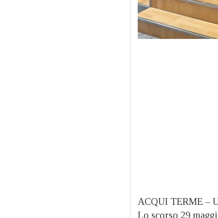
ACQUI TERME – Una c
Lo scorso 29 magg