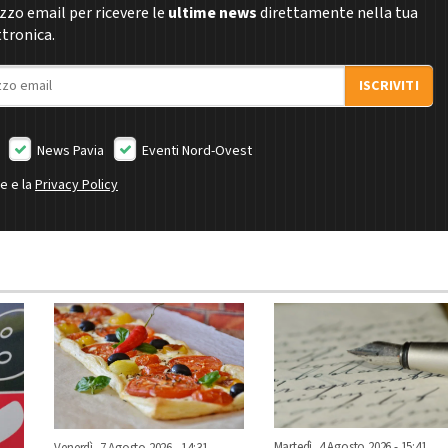
rizzo email per ricevere le
ultime news
direttamente nella tua
ttronica.
ISCRIVITI
News Pavia
Eventi Nord-Ovest
ne e la
Privacy Policy
Martedì, 4 Agosto 2026 - 15:41
Venerdì, 7 Agosto 2026 - 14:31