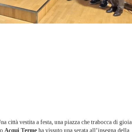
ittà vestita a festa, una piazza che trabocca di gioia
io
Acqui Terme
ha vissuto una serata all’insegna della