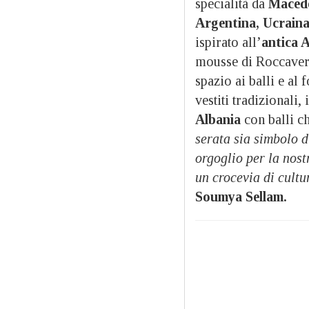
specialità da
Macedo
Argentina, Ucraina
ispirato all’
antica A
mousse di Roccaveran
spazio ai balli e al 
vestiti tradizionali,
Albania
con balli ch
serata sia simbolo di
orgoglio per la nost
un crocevia di cult
Soumya Sellam.