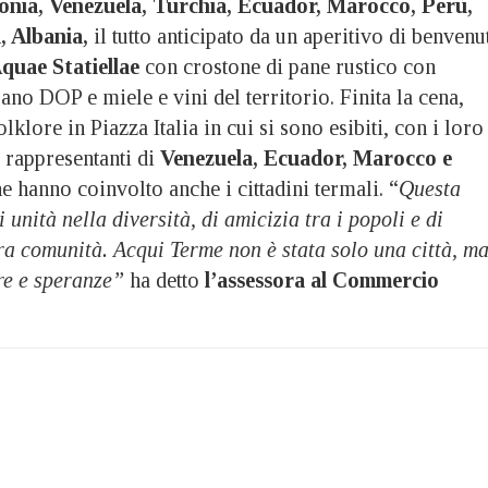
nia, Venezuela, Turchia, Ecuador, Marocco, Perù,
, Albania,
il tutto anticipato da un aperitivo di benvenu
quae Statiellae
con crostone di pane rustico con
o DOP e miele e vini del territorio. Finita la cena,
folklore in Piazza Italia in cui si sono esibiti, con i loro
 i rappresentanti di
Venezuela, Ecuador, Marocco e
e hanno coinvolto anche i cittadini termali. “
Questa
 unità nella diversità, di amicizia tra i popoli e di
ra comunità. Acqui Terme non è stata solo una città, m
ure e speranze”
ha detto
l’assessora al Commercio