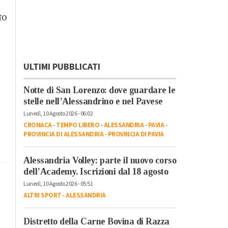
to
ULTIMI PUBBLICATI
Notte di San Lorenzo: dove guardare le
stelle nell’Alessandrino e nel Pavese
Lunedì, 10 Agosto 2026 - 06:02
a
CRONACA
-
TEMPO LIBERO
-
ALESSANDRIA
-
PAVIA
-
PROVINCIA DI ALESSANDRIA
-
PROVINCIA DI PAVIA
Alessandria Volley: parte il nuovo corso
dell’Academy. Iscrizioni dal 18 agosto
Lunedì, 10 Agosto 2026 - 05:51
ALTRI SPORT
-
ALESSANDRIA
Distretto della Carne Bovina di Razza