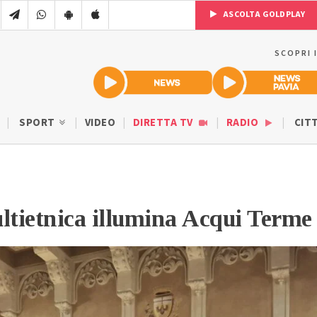
ASCOLTA GOLDPLAY
SCOPRI 
SPORT
VIDEO
DIRETTA TV
RADIO
CIT
ltietnica illumina Acqui Terme