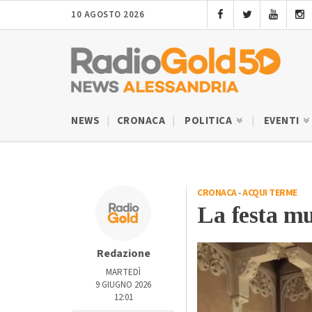
10 AGOSTO 2026
NEWS
CRONACA
POLITICA
EVENTI
CRONACA
-
ACQUI TERME
La festa mu
Redazione
MARTEDÌ
9 GIUGNO 2026
12:01