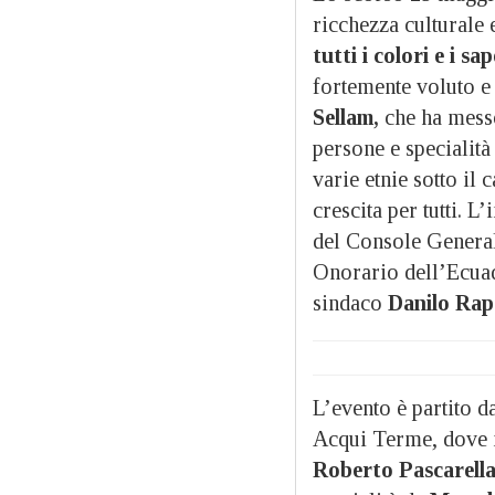
ricchezza culturale 
tutti i colori e i s
fortemente voluto e
Sellam,
che ha messo 
persone e specialità 
varie etnie sotto il
crescita per tutti. L
del Console Genera
Onorario dell’Ecu
sindaco
Danilo Rape
L’evento è partito d
Acqui Terme, dove i
Roberto Pascarell