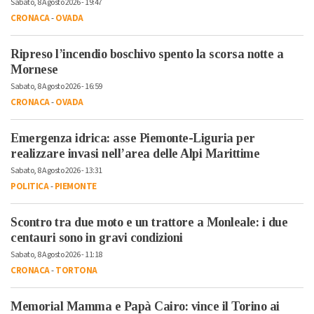
Sabato, 8 Agosto 2026 - 19:47
CRONACA
-
OVADA
Ripreso l’incendio boschivo spento la scorsa notte a
Mornese
Sabato, 8 Agosto 2026 - 16:59
CRONACA
-
OVADA
Emergenza idrica: asse Piemonte-Liguria per
realizzare invasi nell’area delle Alpi Marittime
Sabato, 8 Agosto 2026 - 13:31
POLITICA
-
PIEMONTE
Scontro tra due moto e un trattore a Monleale: i due
centauri sono in gravi condizioni
Sabato, 8 Agosto 2026 - 11:18
CRONACA
-
TORTONA
Memorial Mamma e Papà Cairo: vince il Torino ai