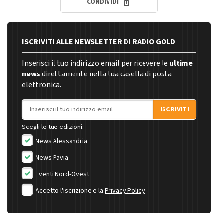
CONDIVIDI
ISCRIVITI ALLE NEWSLETTER DI RADIO GOLD
Inserisci il tuo indirizzo email per ricevere le
ultime
news
direttamente nella tua casella di posta
elettronica.
Indirizzo email
ISCRIVITI
Scegli le tue edizioni:
News Alessandria
News Pavia
Eventi Nord-Ovest
Accetto l'iscrizione e la
Privacy Policy