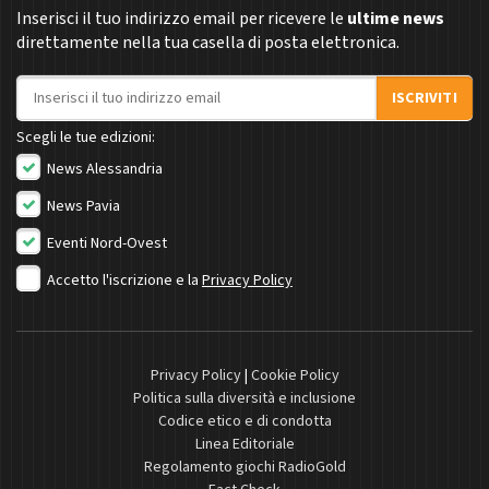
Inserisci il tuo indirizzo email per ricevere le
ultime news
direttamente nella tua casella di posta elettronica.
Indirizzo email
ISCRIVITI
Scegli le tue edizioni:
News Alessandria
News Pavia
Eventi Nord-Ovest
Accetto l'iscrizione e la
Privacy Policy
Privacy Policy
|
Cookie Policy
Politica sulla diversità e inclusione
Codice etico e di condotta
Linea Editoriale
Regolamento giochi RadioGold