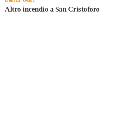
Cronaca
-
Ovada
Altro incendio a San Cristoforo