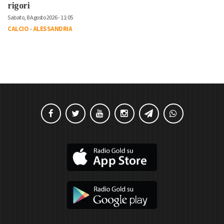
rigori
Sabato, 8 Agosto 2026 - 11:05
CALCIO
-
ALESSANDRIA