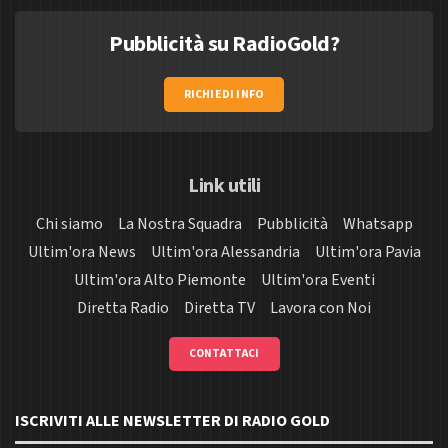
Pubblicità su RadioGold?
RICHIEDI INFO
Link utili
Chi siamo
La Nostra Squadra
Pubblicità
Whatsapp
Ultim'ora News
Ultim'ora Alessandria
Ultim'ora Pavia
Ultim'ora Alto Piemonte
Ultim'ora Eventi
Diretta Radio
Diretta TV
Lavora con Noi
CONTATTACI
ISCRIVITI ALLE NEWSLETTER DI RADIO GOLD