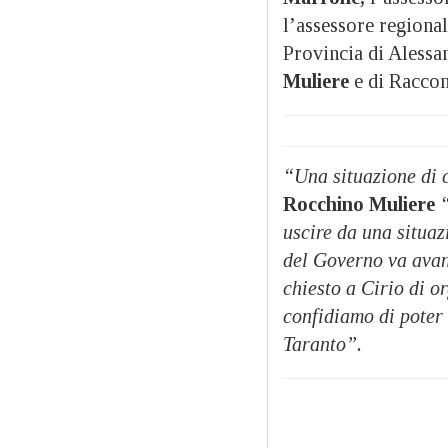
l’assessore regional
Provincia di Alessa
Muliere
e di Raccon
“Una situazione di c
Rocchino Muliere
uscire da una situaz
del Governo va avan
chiesto a Cirio di o
confidiamo di poter
Taranto”.