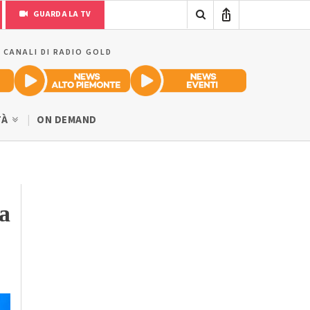
GUARDA LA TV
I CANALI DI RADIO GOLD
TÀ
ON DEMAND
a