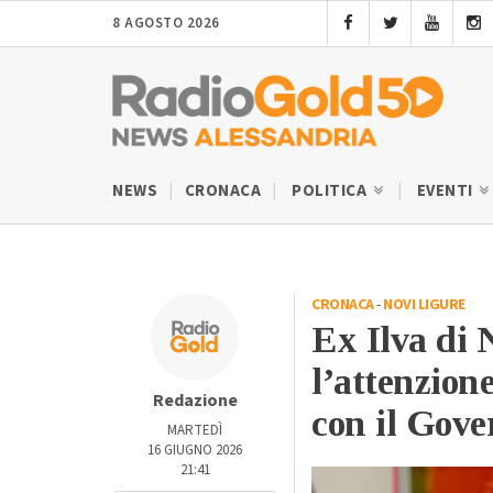
8 AGOSTO 2026
NEWS
CRONACA
POLITICA
EVENTI
CRONACA
-
NOVI LIGURE
Ex Ilva di 
l’attenzion
Redazione
con il Gove
MARTEDÌ
16 GIUGNO 2026
21:41