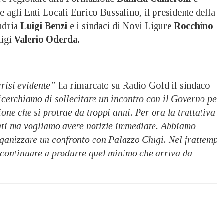
e agli Enti Locali Enrico Bussalino, il presidente della
ndria
Luigi Benzi
e i sindaci di Novi Ligure
Rocchino
igi
Valerio Oderda.
risi evidente”
ha rimarcato su Radio Gold il sindaco
“cerchiamo di sollecitare un incontro con il Governo pe
ione che si protrae da troppi anni. Per ora la trattativa
ti ma vogliamo avere notizie immediate. Abbiamo
rganizzare un confronto con Palazzo Chigi. Nel frattem
 continuare a produrre quel minimo che arriva da