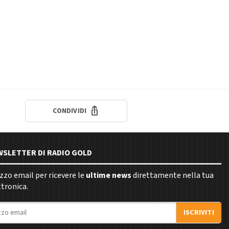
CONDIVIDI
EWSLETTER DI RADIO GOLD
rizzo email per ricevere le
ultime news
direttamente nella tua
ttronica.
ISCRIVITI