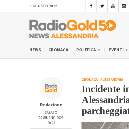
9 AGOSTO 2026
NEWS
CRONACA
POLITICA
EVENTI
CRONACA
-
ALESSANDRIA
Incidente i
Alessandria
Redazione
parcheggia
SABATO
20 GIUGNO 2026
20:23