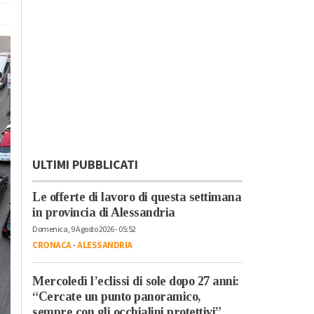
ULTIMI PUBBLICATI
Le offerte di lavoro di questa settimana
in provincia di Alessandria
Domenica, 9 Agosto 2026 - 05:52
CRONACA
-
ALESSANDRIA
Mercoledì l’eclissi di sole dopo 27 anni:
“Cercate un punto panoramico,
sempre con gli occhialini protettivi”