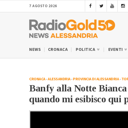
7 AGOSTO 2026
NEWS
CRONACA
POLITICA
EVENTI
CRONACA
-
ALESSANDRIA
-
PROVINCIA DI ALESSANDRIA
-
TO
Banfy alla Notte Bianca
quando mi esibisco qui 