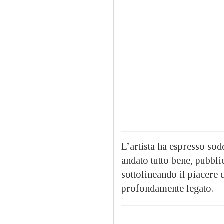
L’artista ha espresso sod
andato tutto bene, pubbli
sottolineando il piacere d
profondamente legato.