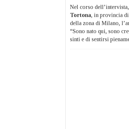
Nel corso dell’intervista
Tortona
, in provincia d
della zona di Milano, l’a
“Sono nato qui, sono cres
sinti e di sentirsi pienam