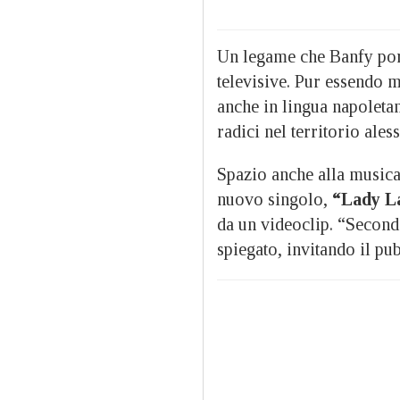
Un legame che Banfy port
televisive. Pur essendo 
anche in lingua napoletan
radici nel territorio ales
Spazio anche alla musica 
nuovo singolo,
“Lady L
da un videoclip. “Second
spiegato, invitando il pub