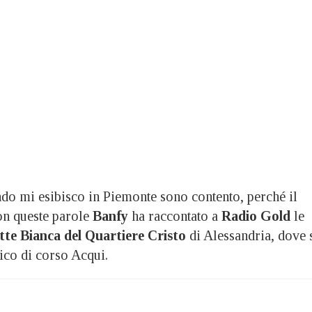
mi esibisco in Piemonte sono contento, perché il
on queste parole
Banfy
ha raccontato a
Radio Gold
le
tte Bianca del Quartiere Cristo
di Alessandria, dove 
lico di corso Acqui.