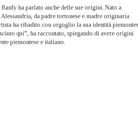
, Banfy ha parlato anche delle sue origini. Nato a
i Alessandria, da padre tortonese e madre originaria
rtista ha ribadito con orgoglio la sua identità piemontes
ciuto qui”, ha raccontato, spiegando di avere origini
ente piemontese e italiano.