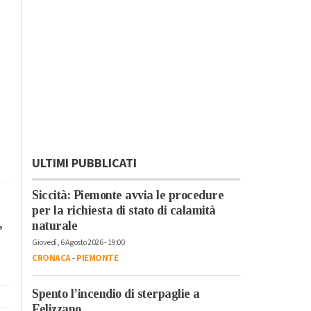
ULTIMI PUBBLICATI
Siccità: Piemonte avvia le procedure
per la richiesta di stato di calamità
,
naturale
Giovedì, 6 Agosto 2026 - 19:00
CRONACA
-
PIEMONTE
Spento l’incendio di sterpaglie a
Felizzano