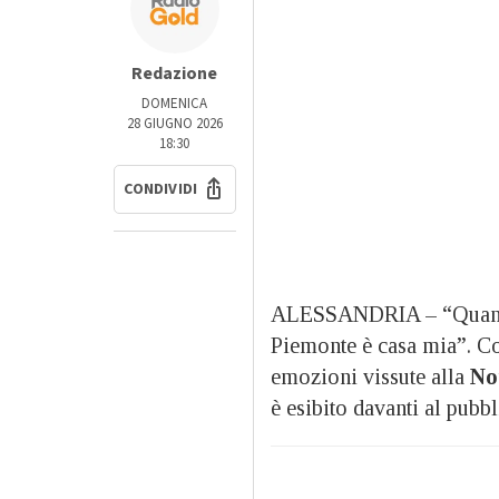
Redazione
DOMENICA
28 GIUGNO 2026
18:30
CONDIVIDI
ALESSANDRIA – “Quando 
Piemonte è casa mia”. C
emozioni vissute alla
No
è esibito davanti al pubb