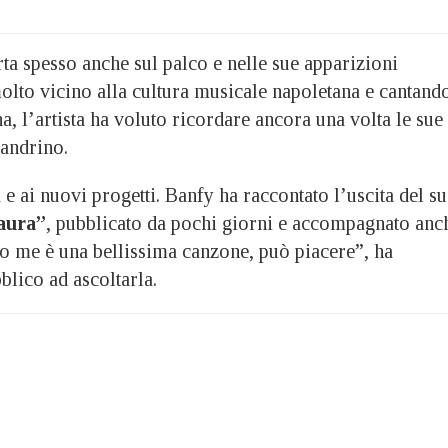
a spesso anche sul palco e nelle sue apparizioni
molto vicino alla cultura musicale napoletana e cantand
a, l’artista ha voluto ricordare ancora una volta le sue
sandrino.
e ai nuovi progetti. Banfy ha raccontato l’uscita del s
aura”
, pubblicato da pochi giorni e accompagnato anc
o me è una bellissima canzone, può piacere”, ha
blico ad ascoltarla.