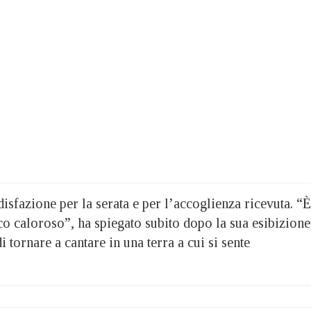
disfazione per la serata e per l’accoglienza ricevuta. “È
co caloroso”, ha spiegato subito dopo la sua esibizione
i tornare a cantare in una terra a cui si sente