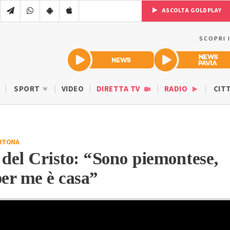
ASCOLTA GOLDPLAY
SCOPRI 
SPORT
VIDEO
DIRETTA TV
RADIO
CIT
RTONA
 del Cristo: “Sono piemontese,
per me è casa”