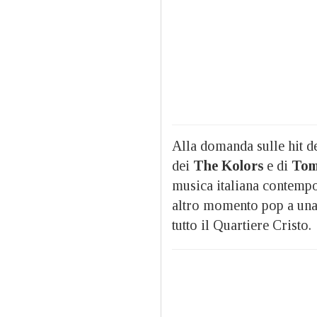
Alla domanda sulle hit de
dei
The Kolors
e di
Tom
musica italiana contempo
altro momento pop a una s
tutto il Quartiere Cristo.