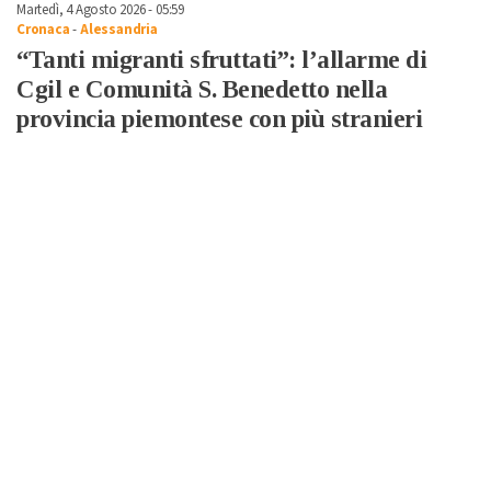
Martedì, 4 Agosto 2026 - 05:59
Cronaca
-
Alessandria
“Tanti migranti sfruttati”: l’allarme di
Cgil e Comunità S. Benedetto nella
provincia piemontese con più stranieri