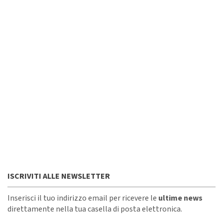
ISCRIVITI ALLE NEWSLETTER
Inserisci il tuo indirizzo email per ricevere le
ultime news
direttamente nella tua casella di posta elettronica.