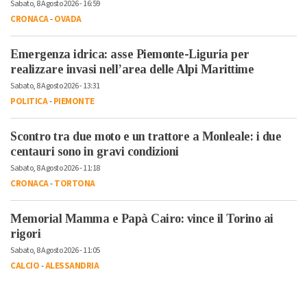
Sabato, 8 Agosto 2026 - 16:59
CRONACA
-
OVADA
Emergenza idrica: asse Piemonte-Liguria per
realizzare invasi nell’area delle Alpi Marittime
Sabato, 8 Agosto 2026 - 13:31
POLITICA
-
PIEMONTE
Scontro tra due moto e un trattore a Monleale: i due
centauri sono in gravi condizioni
Sabato, 8 Agosto 2026 - 11:18
CRONACA
-
TORTONA
Memorial Mamma e Papà Cairo: vince il Torino ai
rigori
Sabato, 8 Agosto 2026 - 11:05
CALCIO
-
ALESSANDRIA