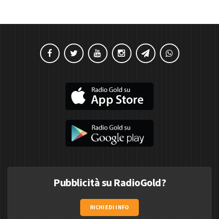
Pubblicità su RadioGold?
RICHIEDI INFO