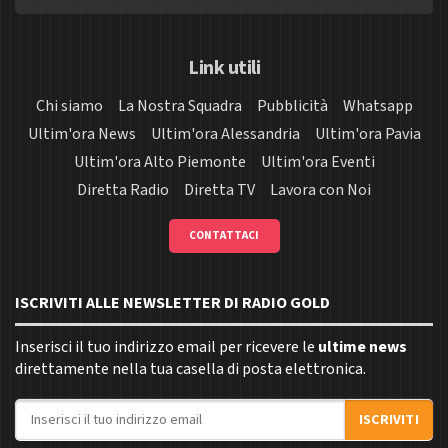
Link utili
Chi siamo
La Nostra Squadra
Pubblicità
Whatsapp
Ultim'ora News
Ultim'ora Alessandria
Ultim'ora Pavia
Ultim'ora Alto Piemonte
Ultim'ora Eventi
Diretta Radio
Diretta TV
Lavora con Noi
CONTATTACI
ISCRIVITI ALLE NEWSLETTER DI RADIO GOLD
Inserisci il tuo indirizzo email per ricevere le
ultime news
direttamente nella tua casella di posta elettronica.
Indirizzo email
ISCRIVITI