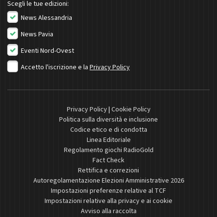
Scegli le tue edizioni:
News Alessandria
News Pavia
Eventi Nord-Ovest
Accetto l'iscrizione e la
Privacy Policy
Privacy Policy
|
Cookie Policy
Politica sulla diversità e inclusione
Codice etico e di condotta
Linea Editoriale
Regolamento giochi RadioGold
Fact Check
Rettifica e correzioni
Autoregolamentazione Elezioni Amministrative 2026
Impostazioni preferenze relative al TCF
Impostazioni relative alla privacy e ai cookie
Avviso alla raccolta