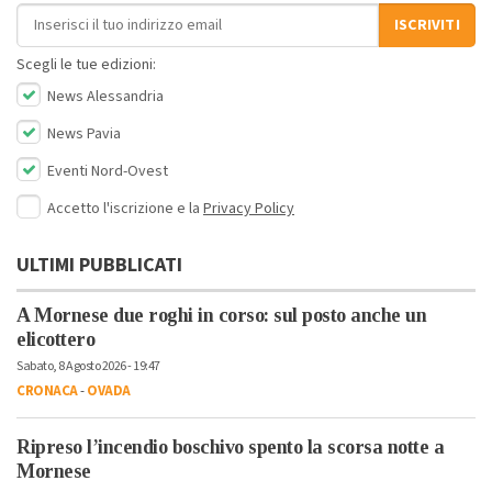
Indirizzo email
ISCRIVITI
Scegli le tue edizioni:
News Alessandria
News Pavia
Eventi Nord-Ovest
Accetto l'iscrizione e la
Privacy Policy
ULTIMI PUBBLICATI
A Mornese due roghi in corso: sul posto anche un
elicottero
Sabato, 8 Agosto 2026 - 19:47
CRONACA
-
OVADA
Ripreso l’incendio boschivo spento la scorsa notte a
Mornese