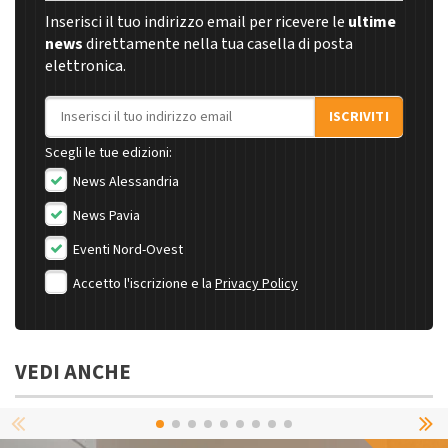
Inserisci il tuo indirizzo email per ricevere le
ultime
news
direttamente nella tua casella di posta
elettronica.
Indirizzo email
ISCRIVITI
Scegli le tue edizioni:
News Alessandria
News Pavia
Eventi Nord-Ovest
Accetto l'iscrizione e la
Privacy Policy
VEDI ANCHE