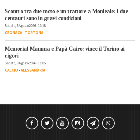
Scontro tra due moto e un trattore a Monleale: i due
centauri sono in gravi condizioni
Sabato, 8 Agosto 2026 - 11:18
CRONACA
-
TORTONA
Memorial Mamma e Papà Cairo: vince il Torino ai
rigori
Sabato, 8 Agosto 2026 - 11:05
CALCIO
-
ALESSANDRIA