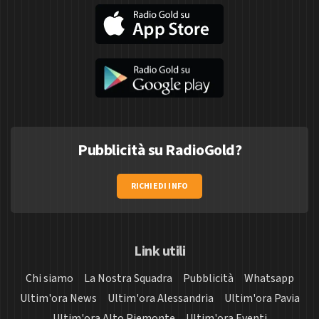
Pubblicità su RadioGold?
RICHIEDI INFO
Link utili
Chi siamo
La Nostra Squadra
Pubblicità
Whatsapp
Ultim'ora News
Ultim'ora Alessandria
Ultim'ora Pavia
Ultim'ora Alto Piemonte
Ultim'ora Eventi