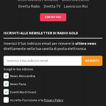
Diretta Radio
Diretta TV
Lavora con Noi
CONTATTACI
ISCRIVITI ALLE NEWSLETTER DI RADIO GOLD
Inserisci il tuo indirizzo email per ricevere le
ultime news
direttamente nella tua casella di posta elettronica.
Indirizzo email
ISCRIVITI
Scegli le tue edizioni:
News Alessandria
News Pavia
Eventi Nord-Ovest
Accetto l'iscrizione e la
Privacy Policy