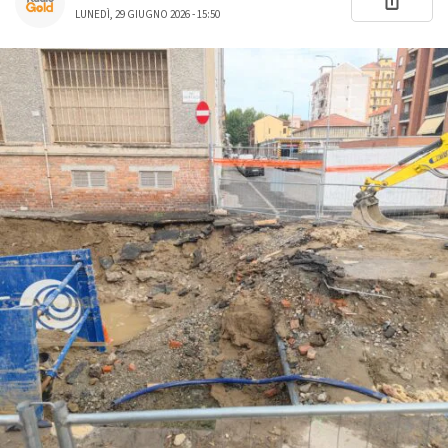
LUNEDÌ, 29 GIUGNO 2026 - 15:50