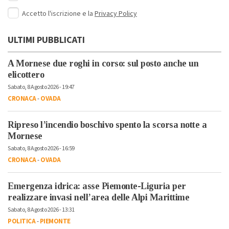
Accetto l'iscrizione e la
Privacy Policy
ULTIMI PUBBLICATI
A Mornese due roghi in corso: sul posto anche un
elicottero
Sabato, 8 Agosto 2026 - 19:47
CRONACA
-
OVADA
Ripreso l’incendio boschivo spento la scorsa notte a
Mornese
Sabato, 8 Agosto 2026 - 16:59
CRONACA
-
OVADA
Emergenza idrica: asse Piemonte-Liguria per
realizzare invasi nell’area delle Alpi Marittime
Sabato, 8 Agosto 2026 - 13:31
POLITICA
-
PIEMONTE