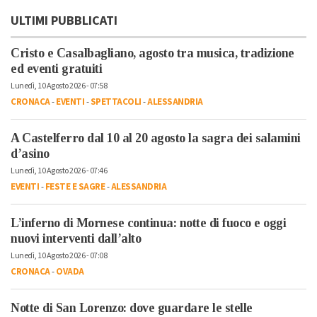
ULTIMI PUBBLICATI
Cristo e Casalbagliano, agosto tra musica, tradizione
ed eventi gratuiti
Lunedì, 10 Agosto 2026 - 07:58
CRONACA
-
EVENTI
-
SPETTACOLI
-
ALESSANDRIA
A Castelferro dal 10 al 20 agosto la sagra dei salamini
d’asino
Lunedì, 10 Agosto 2026 - 07:46
EVENTI
-
FESTE E SAGRE
-
ALESSANDRIA
L’inferno di Mornese continua: notte di fuoco e oggi
nuovi interventi dall’alto
Lunedì, 10 Agosto 2026 - 07:08
CRONACA
-
OVADA
Notte di San Lorenzo: dove guardare le stelle