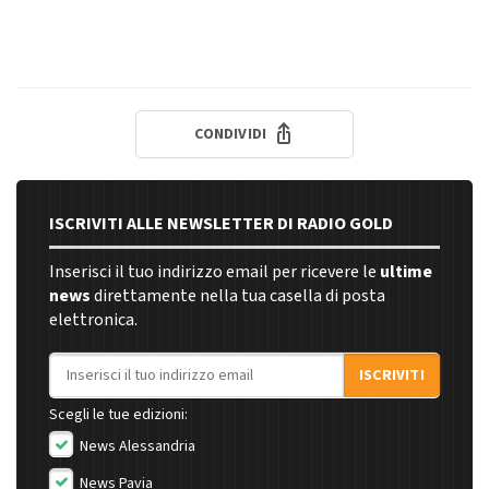
CONDIVIDI
ISCRIVITI ALLE NEWSLETTER DI RADIO GOLD
Inserisci il tuo indirizzo email per ricevere le
ultime
news
direttamente nella tua casella di posta
elettronica.
Indirizzo email
ISCRIVITI
Scegli le tue edizioni:
News Alessandria
News Pavia