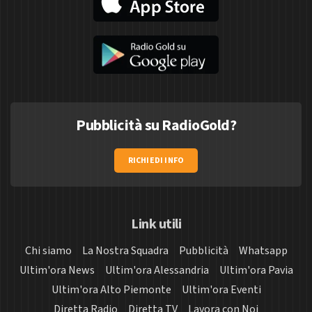
Pubblicità su RadioGold?
RICHIEDI INFO
Link utili
Chi siamo
La Nostra Squadra
Pubblicità
Whatsapp
Ultim'ora News
Ultim'ora Alessandria
Ultim'ora Pavia
Ultim'ora Alto Piemonte
Ultim'ora Eventi
Diretta Radio
Diretta TV
Lavora con Noi