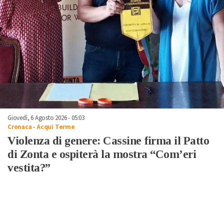
Giovedì, 6 Agosto 2026 - 05:03
Cronaca
-
Acqui Terme
Violenza di genere: Cassine firma il Patto
di Zonta e ospiterà la mostra “Com’eri
vestita?”