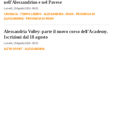
nell’Alessandrino e nel Pavese
Lunedì, 10 Agosto 2026 - 06:02
CRONACA
-
TEMPO LIBERO
-
ALESSANDRIA
-
PAVIA
-
PROVINCIA DI
ALESSANDRIA
-
PROVINCIA DI PAVIA
Alessandria Volley: parte il nuovo corso dell’Academy.
Iscrizioni dal 18 agosto
Lunedì, 10 Agosto 2026 - 05:51
ALTRI SPORT
-
ALESSANDRIA