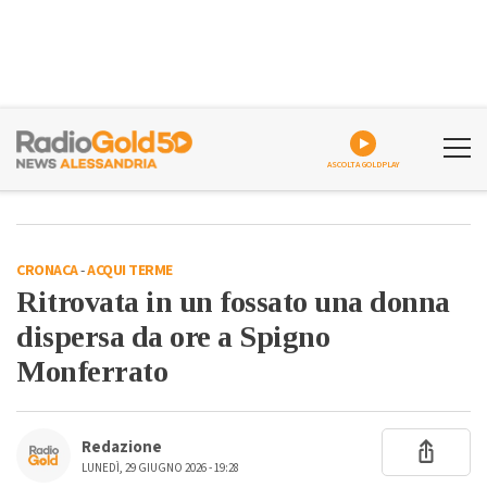
ASCOLTA GOLDPLAY
CRONACA
-
ACQUI TERME
Ritrovata in un fossato una donna
dispersa da ore a Spigno
Monferrato
Redazione
LUNEDÌ, 29 GIUGNO 2026 - 19:28