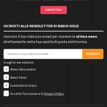
CONTATTACI
ISCRIVITI ALLE NEWSLETTER DI RADIO GOLD
Inserisci il tuo indirizzo email per ricevere le
ultime news
direttamente nella tua casella di posta elettronica.
Indirizzo email
ISCRIVITI
Scegli le tue edizioni:
News Alessandria
News Pavia
Eventi Nord-Ovest
Accetto l'iscrizione e la
Privacy Policy