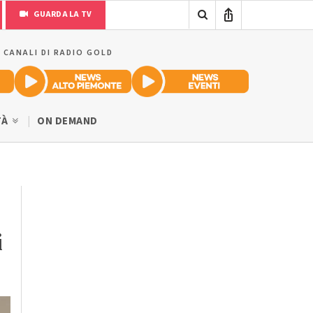
GUARDA LA TV
I CANALI DI RADIO GOLD
TÀ
ON DEMAND
i