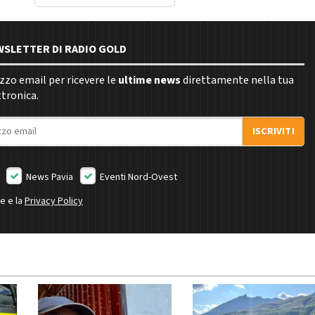
EWSLETTER DI RADIO GOLD
rizzo email per ricevere le
ultime news
direttamente nella tua
ttronica.
ISCRIVITI
News Pavia
Eventi Nord-Ovest
ne e la
Privacy Policy