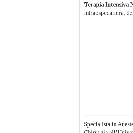
Terapia Intensiva N
intraospedaliera, de
Specialista in Anest
Chirurgia all’Unive