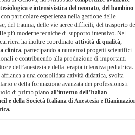
stesiologica e intensivistica del neonato, del bambino
con particolare esperienza nella gestione delle
 del trauma, delle vie aeree difficili, del trasporto de
elle più moderne tecniche di supporto intensivo. Nel
carriera ha inoltre coordinato
attività di qualità,
a clinica
, partecipando a numerosi progetti scientifici
ionali e contribuendo alla produzione di importanti
tore dell’anestesia e della terapia intensiva pediatrica.
affianca a una consolidata attività didattica, svolta
tario e della formazione avanzata dei professionisti
 ruolo di primo piano
all’interno dell’Italian
il e della Società Italiana di Anestesia e Rianimazio
rica.