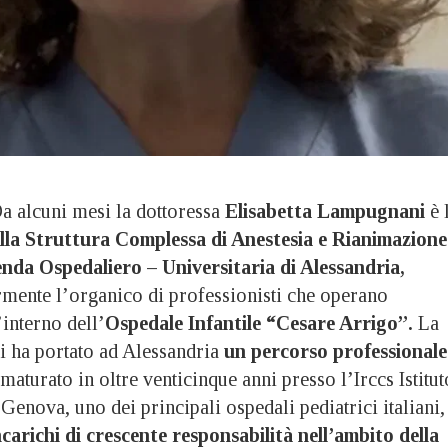
alcuni mesi la dottoressa
Elisabetta Lampugnani
è 
lla Struttura Complessa di Anestesia e Rianimazione
enda Ospedaliero – Universitaria di Alessandria,
rmente l’organico di professionisti che operano
interno dell’
Ospedale Infantile “Cesare Arrigo”.
La
 ha portato ad Alessandria
un percorso professionale
maturato in oltre venticinque anni presso l’Irccs Istitut
Genova, uno dei principali ospedali pediatrici italiani,
carichi di crescente responsabilità nell’ambito della