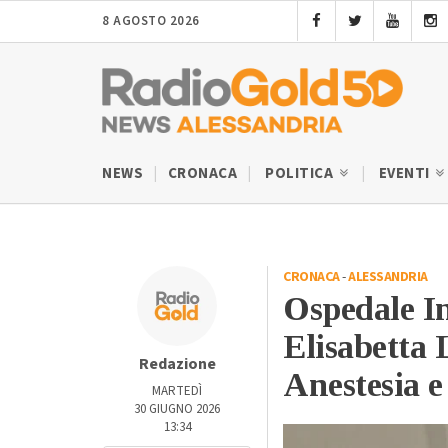
8 AGOSTO 2026
NEWS
CRONACA
POLITICA
EVENTI
CRONACA
-
ALESSANDRIA
Ospedale In
Elisabetta
Redazione
Anestesia e
MARTEDÌ
30 GIUGNO 2026
13:34