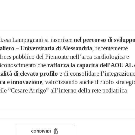
tt.ssa Lampugnani si inserisce
nel percorso di svilupp
liero – Universitaria di Alessandria
, recentemente
Irccs pubblico del Piemonte nell’area cardiologica e
riconoscimento che
rafforza la capacità dell’AOU AL 
alità di elevato profilo
e di consolidare l’integrazion
rca e innovazione
, valorizzando anche il ruolo strategi
ile “Cesare Arrigo” all’interno della rete pediatrica
CONDIVIDI