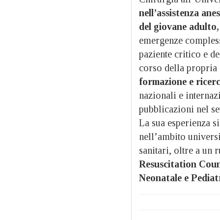
nell’assistenza ane
del giovane adulto,
emergenze complesse,
paziente critico e d
corso della propria 
formazione e ricerc
nazionali e internaz
pubblicazioni nel set
La sua esperienza si 
nell’ambito universi
sanitari, oltre a un
Resuscitation Counc
Neonatale e Pediat