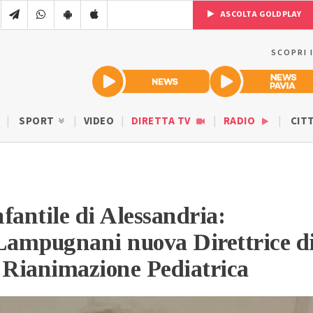
ASCOLTA GOLDPLAY
SCOPRI 
SPORT
VIDEO
DIRETTA TV
RADIO
CIT
fantile di Alessandria:
 Lampugnani nuova Direttrice d
 Rianimazione Pediatrica