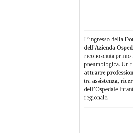
L’ingresso della Do
dell’Azienda Ospeda
riconosciuta primo 
pneumologica. Un 
attrarre profession
tra
assistenza, rice
dell’Ospedale Infant
regionale.