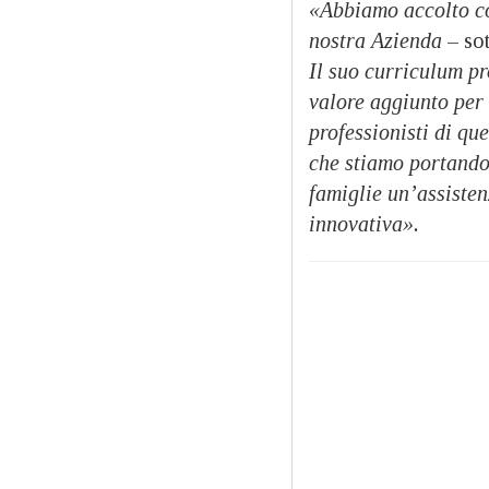
«Abbiamo accolto co
nostra Azienda
– so
Il suo curriculum pr
valore aggiunto per 
professionisti di que
che stiamo portando 
famiglie un’assisten
innovativa».