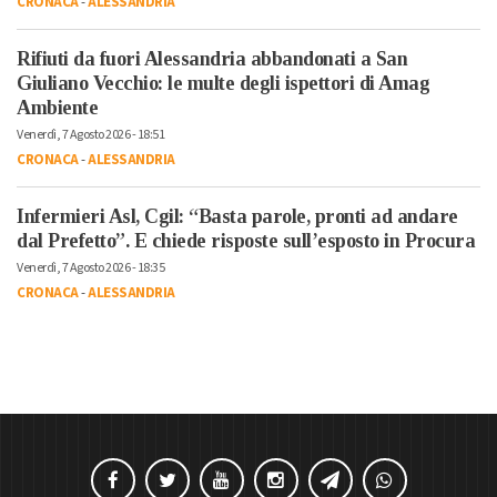
CRONACA
-
ALESSANDRIA
Rifiuti da fuori Alessandria abbandonati a San
Giuliano Vecchio: le multe degli ispettori di Amag
Ambiente
Venerdì, 7 Agosto 2026 - 18:51
CRONACA
-
ALESSANDRIA
Infermieri Asl, Cgil: “Basta parole, pronti ad andare
dal Prefetto”. E chiede risposte sull’esposto in Procura
Venerdì, 7 Agosto 2026 - 18:35
CRONACA
-
ALESSANDRIA