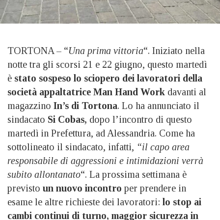
TORTONA – “
Una prima vittoria
“. Iniziato nella
notte tra gli scorsi 21 e 22 giugno, questo martedì
è
stato sospeso lo sciopero dei lavoratori della
società appaltatrice Man Hand Work
davanti al
magazzino
In’s di Tortona
. Lo ha annunciato il
sindacato
Si Cobas,
dopo l’incontro di questo
martedì in Prefettura, ad Alessandria. Come ha
sottolineato il sindacato, infatti,
“il capo area
responsabile di aggressioni e intimidazioni verrà
subito allontanato
“. La prossima settimana è
previsto
un nuovo incontro
per prendere in
esame le altre richieste dei lavoratori:
lo stop ai
cambi continui di turno, maggior sicurezza in