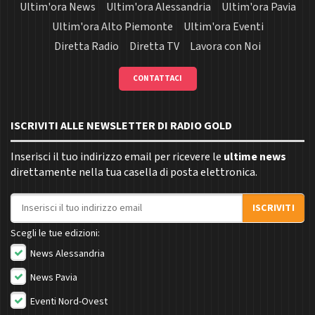
Ultim'ora News
Ultim'ora Alessandria
Ultim'ora Pavia
Ultim'ora Alto Piemonte
Ultim'ora Eventi
Diretta Radio
Diretta TV
Lavora con Noi
CONTATTACI
ISCRIVITI ALLE NEWSLETTER DI RADIO GOLD
Inserisci il tuo indirizzo email per ricevere le
ultime news
direttamente nella tua casella di posta elettronica.
Indirizzo email
ISCRIVITI
Scegli le tue edizioni:
News Alessandria
News Pavia
Eventi Nord-Ovest