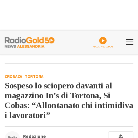
ASCOLTA GOLDPLAY
CRONACA
-
TORTONA
Sospeso lo sciopero davanti al
magazzino In’s di Tortona, Si
Cobas: “Allontanato chi intimidiva
i lavoratori”
Redazione