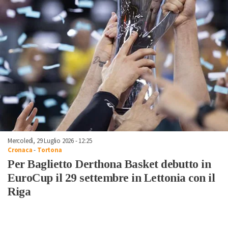
Mercoledì, 29 Luglio 2026 - 12:25
Cronaca
-
Tortona
Per Baglietto Derthona Basket debutto in
EuroCup il 29 settembre in Lettonia con il
Riga