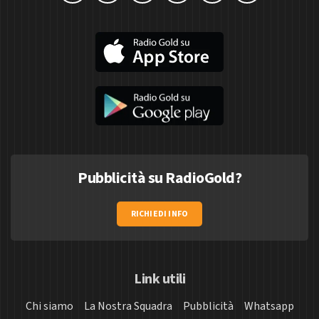
Pubblicità su RadioGold?
RICHIEDI INFO
Link utili
Chi siamo
La Nostra Squadra
Pubblicità
Whatsapp