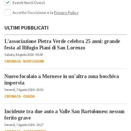
Eventi Nord-Ovest
Accetto l'iscrizione e la
Privacy Policy
ULTIMI PUBBLICATI
L’associazione Pietra Verde celebra 25 anni: grande
festa al Rifugio Piani di San Lorenzo
Sabato, 8 Agosto 2026 - 05:09
CRONACA
-
NOVI LIGURE
Nuovo focolaio a Mornese in un’altra zona boschiva
impervia
Venerdì, 7 Agosto 2026 - 20:01
CRONACA
-
OVADA
Incidente tra due auto a Valle San Bartolomeo: nessun
ferito grave
Venerdì, 7 Agosto 2026 - 19:27