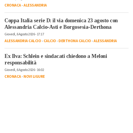
CRONACA
-
ALESSANDRIA
Coppa Italia serie D: il via domenica 23 agosto con
Alessandria Calcio-Asti e Borgosesia-Derthona
Giovedì, 6 Agosto 2026 - 17:17
ALESSANDRIA CALCIO
-
CALCIO
-
DERTHONA CALCIO
-
ALESSANDRIA
Ex Ilva: Schlein e sindacati chiedono a Meloni
responsabilità
Giovedì, 6 Agosto 2026 - 16:02
CRONACA
-
NOVI LIGURE