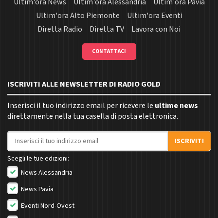
Ultim'ora News
Ultim'ora Alessandria
Ultim'ora Pavia
Ultim'ora Alto Piemonte
Ultim'ora Eventi
Diretta Radio
Diretta TV
Lavora con Noi
CONTATTACI
ISCRIVITI ALLE NEWSLETTER DI RADIO GOLD
Inserisci il tuo indirizzo email per ricevere le
ultime news
direttamente nella tua casella di posta elettronica.
Indirizzo email
ISCRIVITI
Scegli le tue edizioni:
News Alessandria
News Pavia
Eventi Nord-Ovest