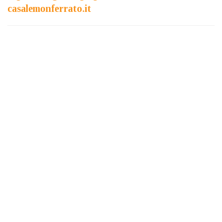
casalemonferrato.it