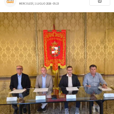
MERCOLEDÌ, 1 LUGLIO 2026 - 05:23