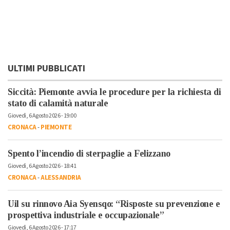
ULTIMI PUBBLICATI
Siccità: Piemonte avvia le procedure per la richiesta di
stato di calamità naturale
Giovedì, 6 Agosto 2026 - 19:00
CRONACA
-
PIEMONTE
Spento l’incendio di sterpaglie a Felizzano
Giovedì, 6 Agosto 2026 - 18:41
CRONACA
-
ALESSANDRIA
Uil su rinnovo Aia Syensqo: “Risposte su prevenzione e
prospettiva industriale e occupazionale”
Giovedì, 6 Agosto 2026 - 17:17