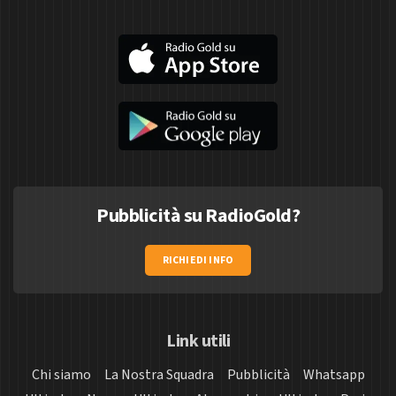
Pubblicità su RadioGold?
RICHIEDI INFO
Link utili
Chi siamo
La Nostra Squadra
Pubblicità
Whatsapp