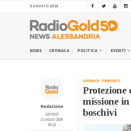
9 AGOSTO 2026
NEWS
CRONACA
POLITICA
EVENTI
CRONACA
-
PIEMONTE
Protezione 
missione in
Redazione
boschivi
GIOVEDÌ
2 LUGLIO 2026
05:22