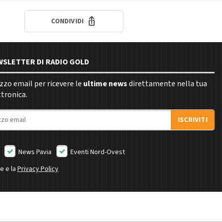
CONDIVIDI
EWSLETTER DI RADIO GOLD
rizzo email per ricevere le
ultime news
direttamente nella tua
ttronica.
ISCRIVITI
News Pavia
Eventi Nord-Ovest
ne e la
Privacy Policy