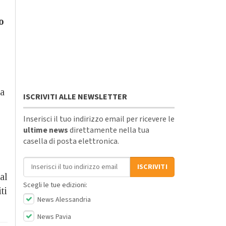
o
la
ISCRIVITI ALLE NEWSLETTER
Inserisci il tuo indirizzo email per ricevere le
ultime news
direttamente nella tua
casella di posta elettronica.
Indirizzo email
ISCRIVITI
al
Scegli le tue edizioni:
ti
News Alessandria
News Pavia