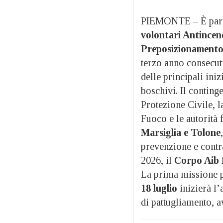
PIEMONTE – È partit
volontari Antincen
Preposizionamento
terzo anno consecut
delle principali ini
boschivi. Il conting
Protezione Civile, l
Fuoco e le autorità 
Marsiglia e Tolone
prevenzione e contr
2026, il
Corpo Aib 
La prima missione p
18 luglio
inizierà l’
di pattugliamento, a