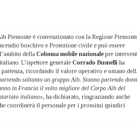
Aib Piemonte è convenzionato con la Regione Piemont
ntincendio boschivo e Protezione civile e può essere
l’ambito della
Colonna mobile nazionale
per intervent
o italiano. L’ispettore generale
Corrado Busnelli
ha
n partenza, ricordando il valore operativo e umano dell
partendo soltanto un gruppo Aib. Stanno partendo don
nno in Francia il volto migliore del Corpo Aib del
tariato italiano»
, ha dichiarato, ringraziando anche
che coordinerà il personale per i prossimi quindici