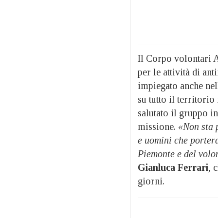
Il Corpo volontari 
per le attività di a
impiegato anche nel
su tutto il territori
salutato il gruppo i
missione.
«Non sta 
e uomini che portera
Piemonte e del volon
Gianluca Ferrari
, 
giorni.