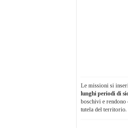
Le missioni si inser
lunghi periodi di si
boschivi e rendono c
tutela del territorio.