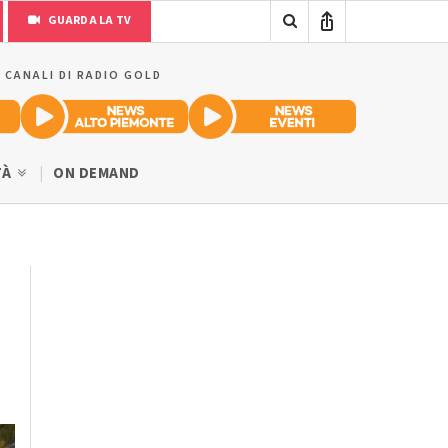
GUARDA LA TV
I CANALI DI RADIO GOLD
TÀ
ON DEMAND