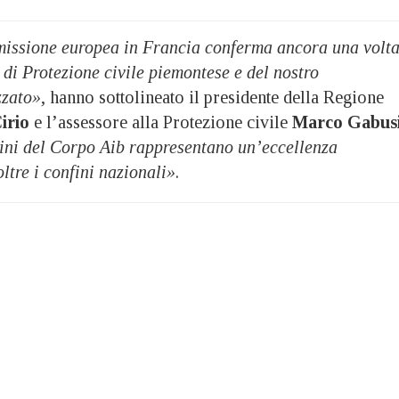
missione europea in Francia conferma ancora una volt
a di Protezione civile piemontese e del nostro
zzato»
, hanno sottolineato il presidente della Regione
irio
e l’assessore alla Protezione civile
Marco Gabus
ini del Corpo Aib rappresentano un’eccellenza
ltre i confini nazionali»
.