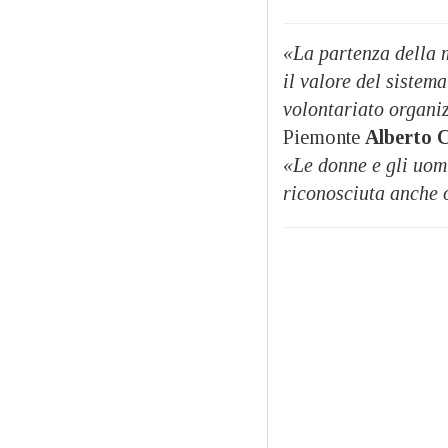
«La partenza della 
il valore del sistem
volontariato organi
Piemonte
Alberto C
«Le donne e gli uom
riconosciuta anche o