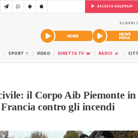
ASCOLTA GOLDPLAY
SCOPRI 
SPORT
VIDEO
DIRETTA TV
RADIO
CIT
civile: il Corpo Aib Piemonte in
 Francia contro gli incendi