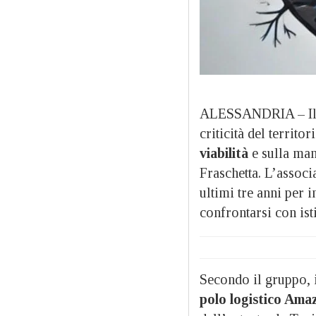
ALESSANDRIA – Il
criticità del territo
viabilità
e sulla man
Fraschetta. L’associ
ultimi tre anni per 
confrontarsi con ist
Secondo il gruppo, 
polo logistico Ama