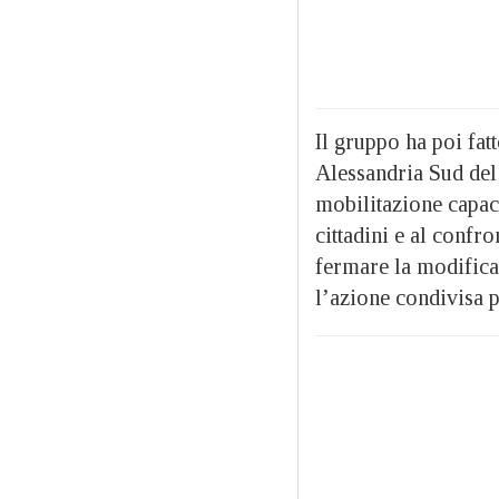
Il gruppo ha poi fat
Alessandria Sud de
mobilitazione capace
cittadini e al confr
fermare la modifica
l’azione condivisa po