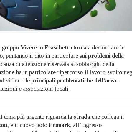
 gruppo
Vivere in Fraschetta
torna a denunciare le
rio, puntando il dito in particolare
sui problemi della
canza di attenzione riservata ai sobborghi della
azione ha in particolare ripercorso il lavoro svolto neg
individuare
le principali problematiche dell’area
e
ituzioni e associazioni locali.
il tema più urgente riguarda la
strada
che collega il
zon
, e il nuovo polo
Primark
, all’ingresso