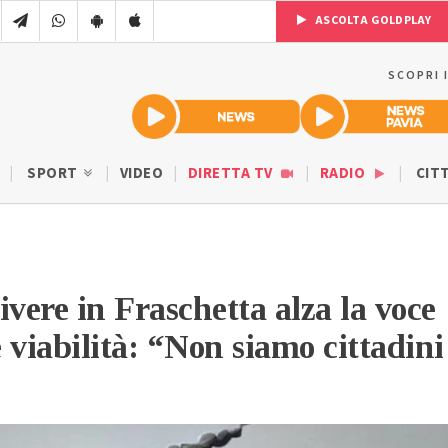
ASCOLTA GOLDPLAY
SCOPRI 
SPORT
VIDEO
DIRETTA TV
RADIO
CIT
ivere in Fraschetta alza la voce
e viabilità: “Non siamo cittadini