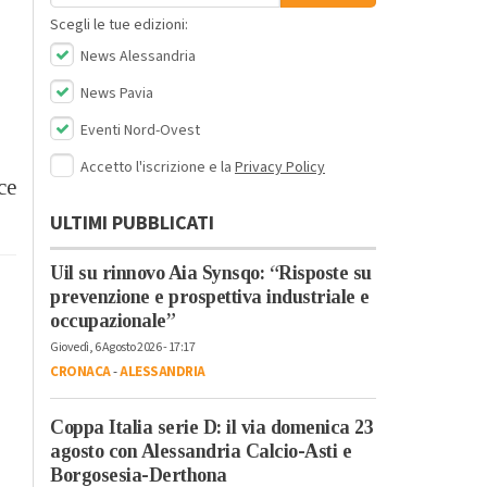
Scegli le tue edizioni:
News Alessandria
News Pavia
Eventi Nord-Ovest
Accetto l'iscrizione e la
Privacy Policy
ce
ULTIMI PUBBLICATI
Uil su rinnovo Aia Synsqo: “Risposte su
prevenzione e prospettiva industriale e
occupazionale”
Giovedì, 6 Agosto 2026 - 17:17
CRONACA
-
ALESSANDRIA
Coppa Italia serie D: il via domenica 23
agosto con Alessandria Calcio-Asti e
Borgosesia-Derthona