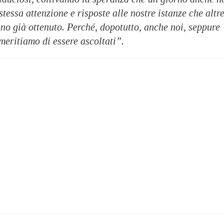
stessa attenzione e risposte alle nostre istanze che altr
nno già ottenuto. Perché, dopotutto, anche noi, seppure
, meritiamo di essere ascoltati”.