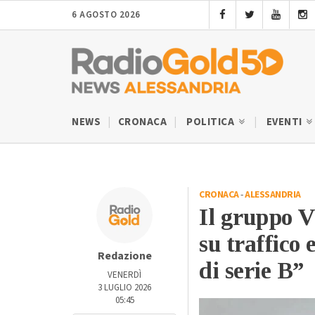
6 AGOSTO 2026
NEWS
CRONACA
POLITICA
EVENTI
CRONACA
-
ALESSANDRIA
Il gruppo V
su traffico 
Redazione
di serie B”
VENERDÌ
3 LUGLIO 2026
05:45