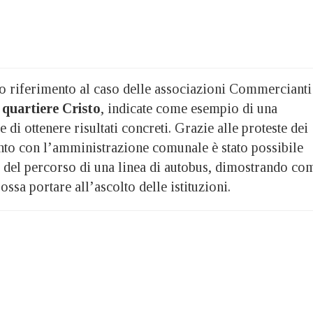
to riferimento al caso delle associazioni Commercianti
l
quartiere Cristo
, indicate come esempio di una
 di ottenere risultati concreti. Grazie alle proteste dei
onto con l’amministrazione comunale è stato possibile
 del percorso di una linea di autobus, dimostrando co
ssa portare all’ascolto delle istituzioni.