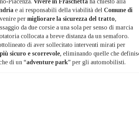
ino-Piacenza.
Vivere in Fraschetta
ha chiesto alla
ndria
e ai responsabili della viabilità del
Comune di
rvenire per
migliorare la sicurezza del tratto
,
assaggio da due corsie a una sola per senso di marcia
otatoria collocata a breve distanza da un semaforo.
ttolineato di aver sollecitato interventi mirati per
più sicuro e scorrevole
, eliminando quelle che definis
iche di un “
adventure park
” per gli automobilisti.