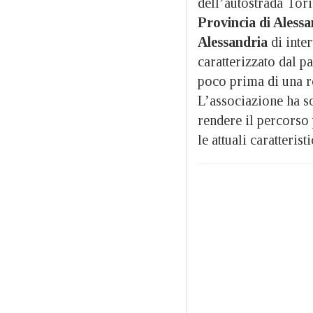
dell’autostrada Tor
Provincia di Alessa
Alessandria
di inte
caratterizzato dal p
poco prima di una r
L’associazione ha so
rendere il percorso
le attuali caratterist