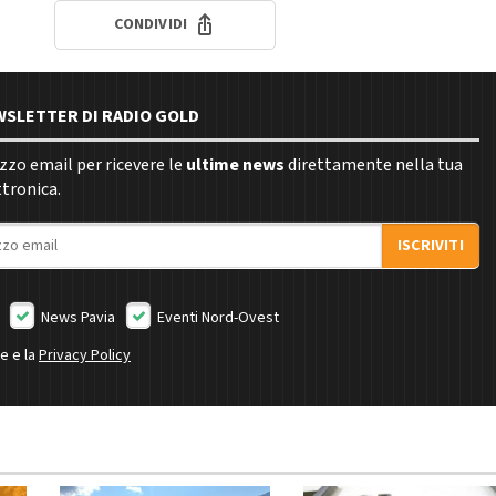
CONDIVIDI
EWSLETTER DI RADIO GOLD
rizzo email per ricevere le
ultime news
direttamente nella tua
ttronica.
ISCRIVITI
News Pavia
Eventi Nord-Ovest
ne e la
Privacy Policy