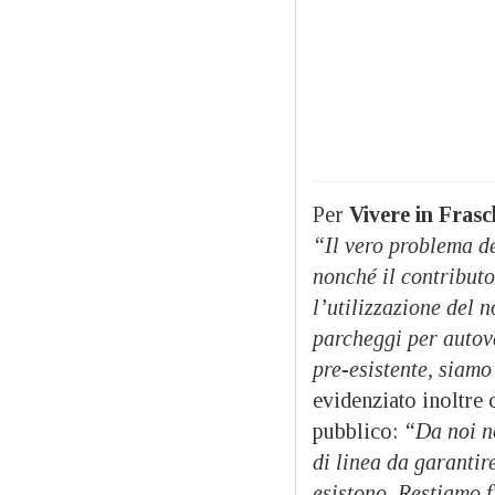
Per
Vivere in Frasc
“Il vero problema de
nonché il contributo
l’utilizzazione del n
parcheggi per autove
pre-esistente, siamo
evidenziato inoltre 
pubblico:
“Da noi no
di linea da garantir
esistono.
Restiamo f