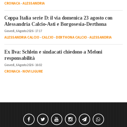
CRONACA
-
ALESSANDRIA
Coppa Italia serie D: il via domenica 23 agosto con
Alessandria Calcio-Asti e Borgosesia-Derthona
Giovedì, 6 Agosto 2026 - 17:17
ALESSANDRIA CALCIO
-
CALCIO
-
DERTHONA CALCIO
-
ALESSANDRIA
Ex Ilva: Schlein e sindacati chiedono a Meloni
responsabilità
Giovedì, 6 Agosto 2026 - 16:02
CRONACA
-
NOVI LIGURE