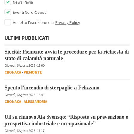
News Pavia
Eventi Nord-Ovest
Accetto l'iscrizione e la
Privacy Policy
ULTIMI PUBBLICATI
Siccità: Piemonte avvia le procedure per la richiesta di
stato di calamità naturale
Giovedì, 6 Agosto 2026 - 19:00
CRONACA
-
PIEMONTE
Spento l’incendio di sterpaglie a Felizzano
Giovedì, 6 Agosto 2026 - 18:41
CRONACA
-
ALESSANDRIA
Uil su rinnovo Aia Syensqo: “Risposte su prevenzione e
prospettiva industriale e occupazionale”
Giovedì, 6 Agosto 2026 - 17:17