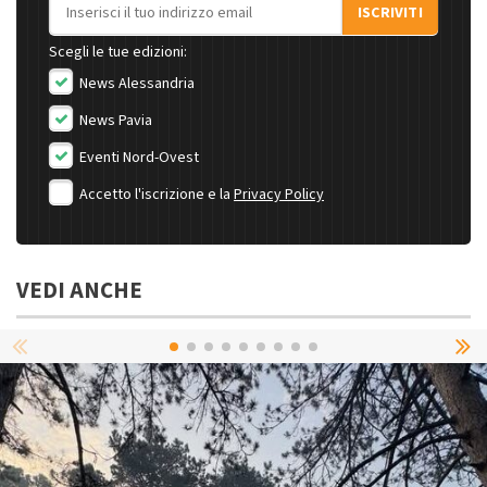
Indirizzo email
ISCRIVITI
Scegli le tue edizioni:
News Alessandria
News Pavia
Eventi Nord-Ovest
Accetto l'iscrizione e la
Privacy Policy
VEDI ANCHE