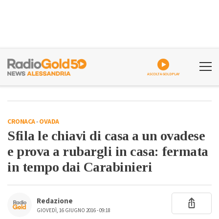
ASCOLTA GOLDPLAY
CRONACA
-
OVADA
Sfila le chiavi di casa a un ovadese
e prova a rubargli in casa: fermata
in tempo dai Carabinieri
Redazione
GIOVEDÌ, 16 GIUGNO 2016 - 09:18