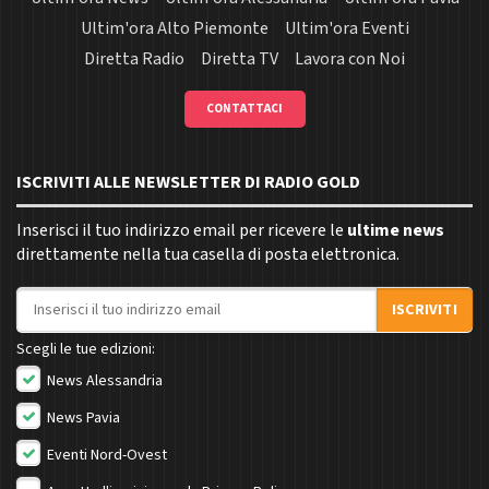
Ultim'ora Alto Piemonte
Ultim'ora Eventi
Diretta Radio
Diretta TV
Lavora con Noi
CONTATTACI
ISCRIVITI ALLE NEWSLETTER DI RADIO GOLD
Inserisci il tuo indirizzo email per ricevere le
ultime news
direttamente nella tua casella di posta elettronica.
Indirizzo email
ISCRIVITI
Scegli le tue edizioni:
News Alessandria
News Pavia
Eventi Nord-Ovest