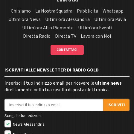
Chi siamo
La Nostra Squadra
Pubblicità
Whatsapp
Ultim'ora News
Ultim'ora Alessandria
Ultim'ora Pavia
Ultim'ora Alto Piemonte
Ultim'ora Eventi
Diretta Radio
Diretta TV
Lavora con Noi
CONTATTACI
ISCRIVITI ALLE NEWSLETTER DI RADIO GOLD
Inserisci il tuo indirizzo email per ricevere le
ultime news
direttamente nella tua casella di posta elettronica.
Indirizzo email
ISCRIVITI
Scegli le tue edizioni:
News Alessandria