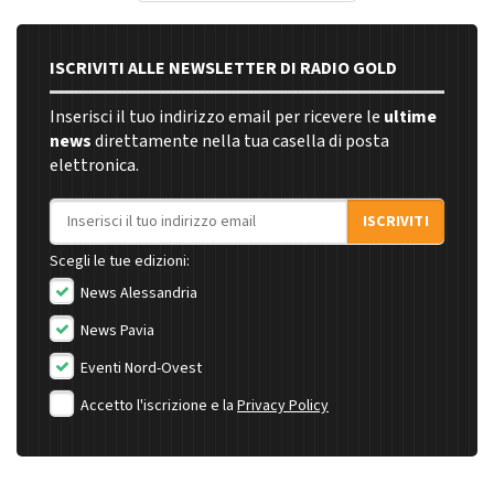
ISCRIVITI ALLE NEWSLETTER DI RADIO GOLD
Inserisci il tuo indirizzo email per ricevere le
ultime
news
direttamente nella tua casella di posta
elettronica.
Indirizzo email
ISCRIVITI
Scegli le tue edizioni:
News Alessandria
News Pavia
Eventi Nord-Ovest
Accetto l'iscrizione e la
Privacy Policy