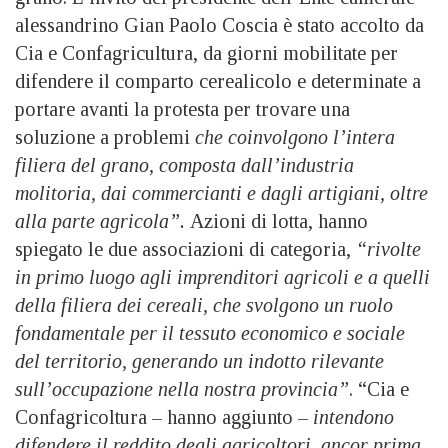
alessandrino Gian Paolo Coscia è stato accolto da
Cia e Confagricultura, da giorni mobilitate per
difendere il comparto cerealicolo e determinate a
portare avanti la protesta per trovare una
soluzione a problemi
che coinvolgono l’intera
filiera del grano, composta dall’industria
molitoria, dai commercianti e dagli artigiani, oltre
alla parte agricola”.
Azioni di lotta, hanno
spiegato le due associazioni di categoria,
“rivolte
in primo luogo agli imprenditori agricoli e a quelli
della filiera dei cereali, che svolgono un ruolo
fondamentale per il tessuto economico e sociale
del territorio, generando un indotto rilevante
sull’occupazione nella nostra provincia”
. “Cia e
Confagricoltura – hanno aggiunto –
intendono
difendere il reddito degli agricoltori, ancor prima