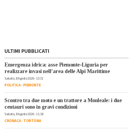
ULTIMI PUBBLICATI
Emergenza idrica: asse Piemonte-Liguria per
realizzare invasi nell’area delle Alpi Marittime
Sabato, 8 Agosto 2026 - 13:31
POLITICA
-
PIEMONTE
Scontro tra due moto e un trattore a Monleale: i due
centauri sono in gravi condizioni
Sabato, 8 Agosto 2026 - 11:18
CRONACA
-
TORTONA