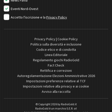
News Pavia
Eventi Nord-Ovest
Accetto l'iscrizione e la
Privacy Policy
Privacy Policy
|
Cookie Policy
Politica sulla diversità e inclusione
Codice etico e di condotta
Linea Editoriale
Regolamento giochi RadioGold
Fact Check
Rettifica e correzioni
Autoregolamentazione Elezioni Amministrative 2026
Impostazioni preferenze relative al TCF
Impostazioni relative alla privacy e ai cookie
Avviso alla raccolta
© Copyright 2026 by
RadioGold.it
RadioGold è un marchio S.E.R. srl