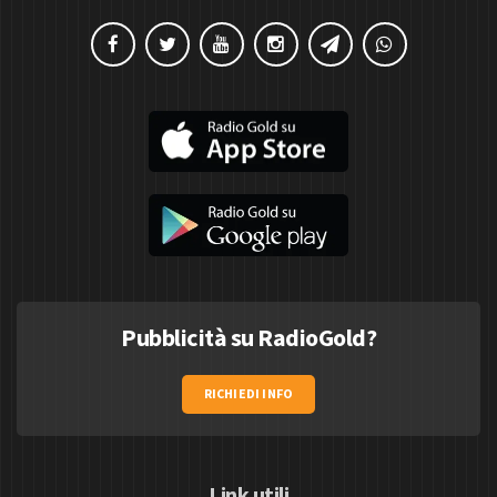
Pubblicità su RadioGold?
RICHIEDI INFO
Link utili