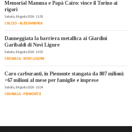
Memorial Mamma e Papà Cairo: vince il Torino ai
rigori
Sabato, 8 Agosto 2026 - 11:05
CALCIO
-
ALESSANDRIA
Danneggiata la barriera metallica ai Giardini
Garibaldi di Novi Ligure
Sabato, 8 Agosto 2026 - 10:53
CRONACA
-
NOVI LIGURE
Caro carburanti, in Piemonte stangata da 807 milioni:
+67 milioni al mese per famiglie e imprese
Sabato, 8 Agosto 2026 - 10:24
CRONACA
-
PIEMONTE