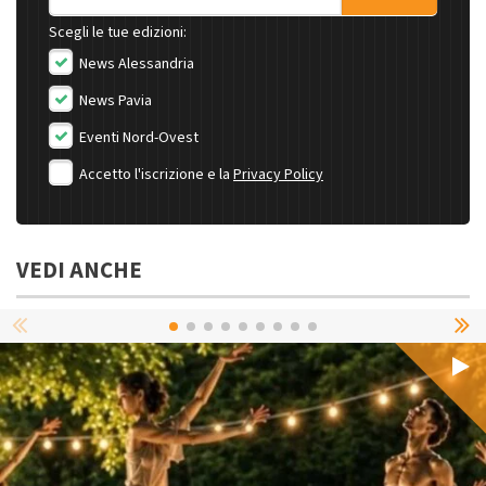
Scegli le tue edizioni:
News Alessandria
News Pavia
Eventi Nord-Ovest
Accetto l'iscrizione e la
Privacy Policy
VEDI ANCHE