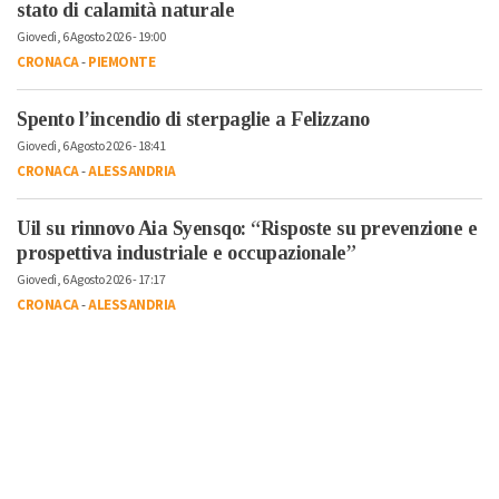
stato di calamità naturale
Giovedì, 6 Agosto 2026 - 19:00
CRONACA
-
PIEMONTE
Spento l’incendio di sterpaglie a Felizzano
Giovedì, 6 Agosto 2026 - 18:41
CRONACA
-
ALESSANDRIA
Uil su rinnovo Aia Syensqo: “Risposte su prevenzione e
prospettiva industriale e occupazionale”
Giovedì, 6 Agosto 2026 - 17:17
CRONACA
-
ALESSANDRIA