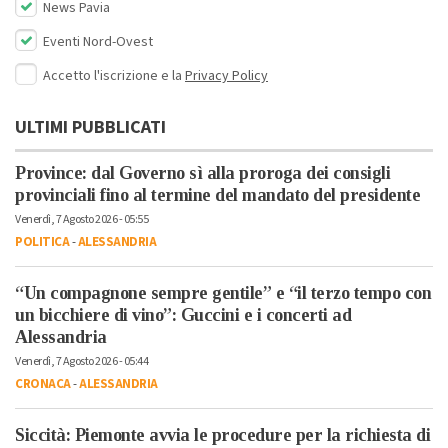
News Pavia
Eventi Nord-Ovest
Accetto l'iscrizione e la
Privacy Policy
ULTIMI PUBBLICATI
Province: dal Governo sì alla proroga dei consigli
provinciali fino al termine del mandato del presidente
Venerdì, 7 Agosto 2026 - 05:55
POLITICA
-
ALESSANDRIA
“Un compagnone sempre gentile” e “il terzo tempo con
un bicchiere di vino”: Guccini e i concerti ad
Alessandria
Venerdì, 7 Agosto 2026 - 05:44
CRONACA
-
ALESSANDRIA
Siccità: Piemonte avvia le procedure per la richiesta di