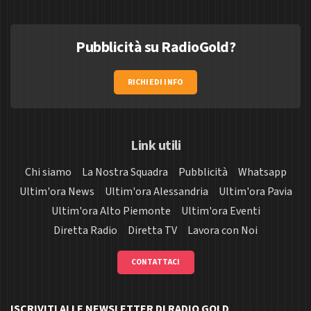
Pubblicità su RadioGold?
RICHIEDI INFO
Link utili
Chi siamo
La Nostra Squadra
Pubblicità
Whatsapp
Ultim'ora News
Ultim'ora Alessandria
Ultim'ora Pavia
Ultim'ora Alto Piemonte
Ultim'ora Eventi
Diretta Radio
Diretta TV
Lavora con Noi
CONTATTACI
ISCRIVITI ALLE NEWSLETTER DI RADIO GOLD