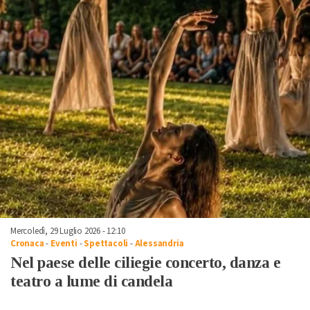
Mercoledì, 29 Luglio 2026 - 12:10
Cronaca
-
Eventi
-
Spettacoli
-
Alessandria
Nel paese delle ciliegie concerto, danza e
teatro a lume di candela