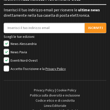
Inserisci il tuo indirizzo email per ricevere le
ultime news
direttamente nella tua casella di posta elettronica.
Indirizzo email
ISCRIVITI
Scegli le tue edizioni:
News Alessandria
News Pavia
Eventi Nord-Ovest
Accetto l'iscrizione e la
Privacy Policy
Privacy Policy
|
Cookie Policy
Politica sulla diversità e inclusione
Codice etico e di condotta
Linea Editoriale