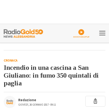
ASCOLTA GOLDPLAY
CRONACA
Incendio in una cascina a San
Giuliano: in fumo 350 quintali di
paglia
Redazione
GIOVEDÌ, 26 GENNAIO 2017 - 09:11