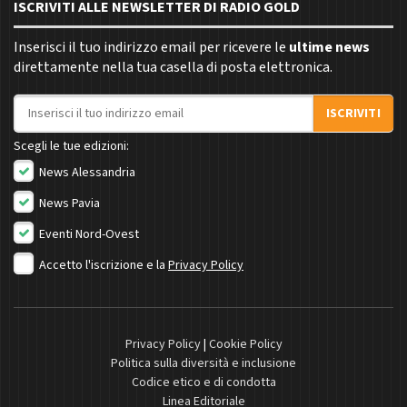
ISCRIVITI ALLE NEWSLETTER DI RADIO GOLD
Inserisci il tuo indirizzo email per ricevere le
ultime news
direttamente nella tua casella di posta elettronica.
Indirizzo email
ISCRIVITI
Scegli le tue edizioni:
News Alessandria
News Pavia
Eventi Nord-Ovest
Accetto l'iscrizione e la
Privacy Policy
Privacy Policy
|
Cookie Policy
Politica sulla diversità e inclusione
Codice etico e di condotta
Linea Editoriale