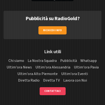
Pubblicità su RadioGold?
RICHIEDI INFO
Link utili
Chi siamo
La Nostra Squadra
Pubblicità
Whatsapp
Ultim'ora News
Ultim'ora Alessandria
Ultim'ora Pavia
Ultim'ora Alto Piemonte
Ultim'ora Eventi
Diretta Radio
Diretta TV
Lavora con Noi
CONTATTACI