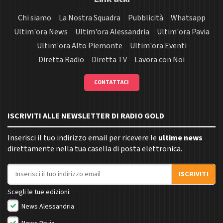
Chi siamo
La Nostra Squadra
Pubblicità
Whatsapp
Ultim'ora News
Ultim'ora Alessandria
Ultim'ora Pavia
Ultim'ora Alto Piemonte
Ultim'ora Eventi
Diretta Radio
Diretta TV
Lavora con Noi
CONTATTACI
ISCRIVITI ALLE NEWSLETTER DI RADIO GOLD
Inserisci il tuo indirizzo email per ricevere le
ultime news
direttamente nella tua casella di posta elettronica.
Indirizzo email
ISCRIVITI
Scegli le tue edizioni:
News Alessandria