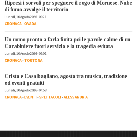
Ripresi i sorvoli per spegnere il rogo di Mornese. Nube
di fumo avvolge il territorio
Lunedì, 10 Agosto 2026 - 09:21
CRONACA
-
OVADA
Un uomo pronto a farla finita poi le parole calme di un
Carabiniere fuori servizio e la tragedia evitata
Lunedì, 10 Agosto 2026 - 09:01
CRONACA
-
TORTONA
Cristo e Casalbagliano, agosto tra musica, tradizione
ed eventi gratuiti
Lunedì, 10 Agosto 2026 - 07:58
CRONACA
-
EVENTI
-
SPETTACOLI
-
ALESSANDRIA