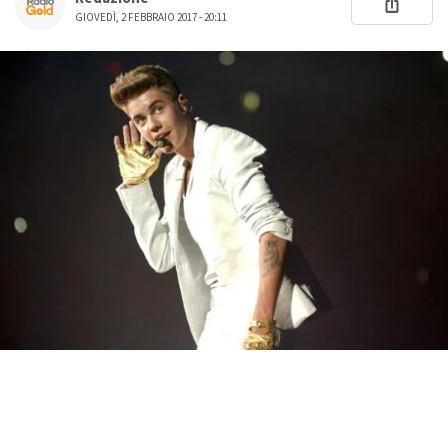
GIOVEDÌ, 2 FEBBRAIO 2017 - 20:11