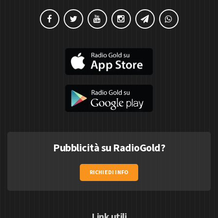
Pubblicità su RadioGold?
RICHIEDI INFO
Link utili