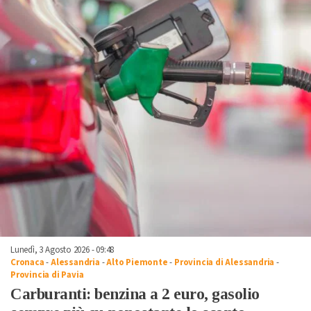
Lunedì, 3 Agosto 2026 - 09:48
Cronaca
-
Alessandria
-
Alto Piemonte
-
Provincia di Alessandria
-
Provincia di Pavia
Carburanti: benzina a 2 euro, gasolio