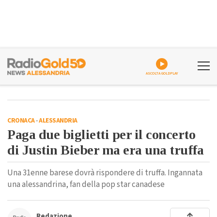
ASCOLTA GOLDPLAY
CRONACA
-
ALESSANDRIA
Paga due biglietti per il concerto
di Justin Bieber ma era una truffa
Una 31enne barese dovrà rispondere di truffa. Ingannata
una alessandrina, fan della pop star canadese
Redazione