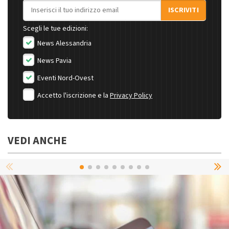
Indirizzo email
ISCRIVITI
Scegli le tue edizioni:
News Alessandria
News Pavia
Eventi Nord-Ovest
Accetto l'iscrizione e la
Privacy Policy
VEDI ANCHE