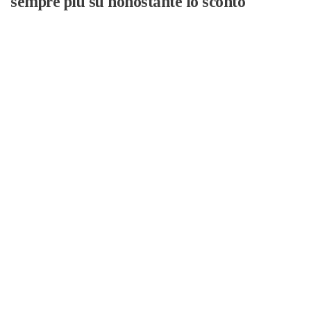
sempre più su nonostante lo sconto