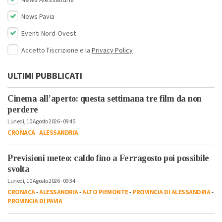
News Pavia
Eventi Nord-Ovest
Accetto l'iscrizione e la
Privacy Policy
ULTIMI PUBBLICATI
Cinema all’aperto: questa settimana tre film da non
perdere
Lunedì, 10 Agosto 2026 - 09:45
CRONACA
-
ALESSANDRIA
Previsioni meteo: caldo fino a Ferragosto poi possibile
svolta
Lunedì, 10 Agosto 2026 - 09:34
CRONACA
-
ALESSANDRIA
-
ALTO PIEMONTE
-
PROVINCIA DI ALESSANDRIA
-
PROVINCIA DI PAVIA