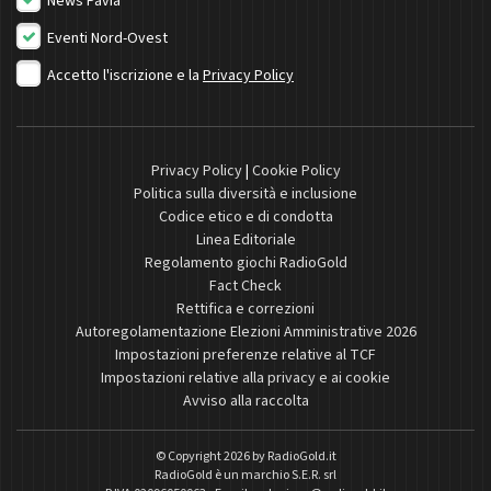
News Pavia
Eventi Nord-Ovest
Accetto l'iscrizione e la
Privacy Policy
Privacy Policy
|
Cookie Policy
Politica sulla diversità e inclusione
Codice etico e di condotta
Linea Editoriale
Regolamento giochi RadioGold
Fact Check
Rettifica e correzioni
Autoregolamentazione Elezioni Amministrative 2026
Impostazioni preferenze relative al TCF
Impostazioni relative alla privacy e ai cookie
Avviso alla raccolta
© Copyright 2026 by
RadioGold.it
RadioGold è un marchio S.E.R. srl