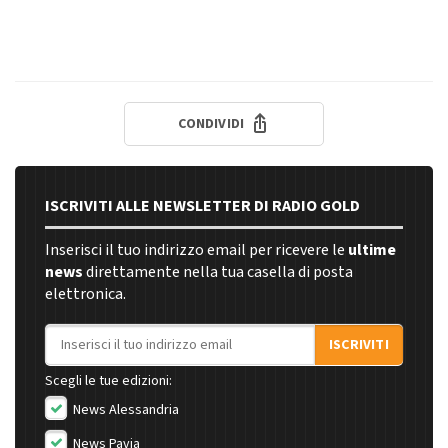
CONDIVIDI
ISCRIVITI ALLE NEWSLETTER DI RADIO GOLD
Inserisci il tuo indirizzo email per ricevere le
ultime
news
direttamente nella tua casella di posta
elettronica.
Indirizzo email
ISCRIVITI
Scegli le tue edizioni:
News Alessandria
News Pavia