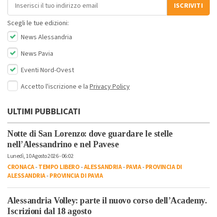
Indirizzo email
ISCRIVITI
Scegli le tue edizioni:
News Alessandria
News Pavia
Eventi Nord-Ovest
Accetto l'iscrizione e la
Privacy Policy
ULTIMI PUBBLICATI
Notte di San Lorenzo: dove guardare le stelle
nell’Alessandrino e nel Pavese
Lunedì, 10 Agosto 2026 - 06:02
CRONACA
-
TEMPO LIBERO
-
ALESSANDRIA
-
PAVIA
-
PROVINCIA DI
ALESSANDRIA
-
PROVINCIA DI PAVIA
Alessandria Volley: parte il nuovo corso dell’Academy.
Iscrizioni dal 18 agosto