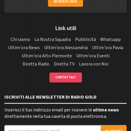
RICHIEDI INFO
Link utili
Chi siamo
La Nostra Squadra
Pubblicità
Whatsapp
Ultim'ora News
Ultim'ora Alessandria
Ultim'ora Pavia
Ultim'ora Alto Piemonte
Ultim'ora Eventi
Diretta Radio
Diretta TV
Lavora con Noi
CONTATTACI
ISCRIVITI ALLE NEWSLETTER DI RADIO GOLD
Inserisci il tuo indirizzo email per ricevere le
ultime news
direttamente nella tua casella di posta elettronica.
Indirizzo email