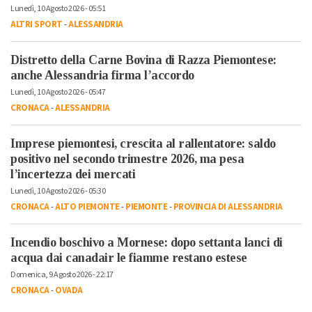
Lunedì, 10 Agosto 2026 - 05:51
ALTRI SPORT
-
ALESSANDRIA
Distretto della Carne Bovina di Razza Piemontese:
anche Alessandria firma l’accordo
Lunedì, 10 Agosto 2026 - 05:47
CRONACA
-
ALESSANDRIA
Imprese piemontesi, crescita al rallentatore: saldo
positivo nel secondo trimestre 2026, ma pesa
l’incertezza dei mercati
Lunedì, 10 Agosto 2026 - 05:30
CRONACA
-
ALTO PIEMONTE
-
PIEMONTE
-
PROVINCIA DI ALESSANDRIA
Incendio boschivo a Mornese: dopo settanta lanci di
acqua dai canadair le fiamme restano estese
Domenica, 9 Agosto 2026 - 22:17
CRONACA
-
OVADA