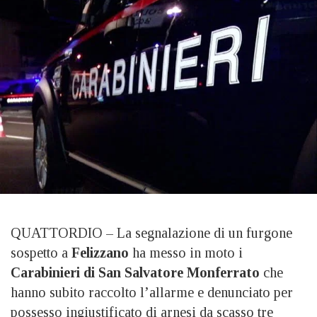
QUATTORDIO – La segnalazione di un furgone
sospetto a
Felizzano
ha messo in moto i
Carabinieri di San Salvatore Monferrato
che
hanno subito raccolto l’allarme e denunciato per
possesso ingiustificato di arnesi da scasso tre