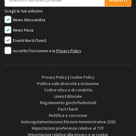
ISCRIVITI
Scegli le tue edizioni:
News Alessandria
News Pavia
Eventi Nord-Ovest
Accetto l'iscrizione e la
Privacy Policy
Privacy Policy
|
Cookie Policy
Politica sulla diversità e inclusione
Codice etico e di condotta
Linea Editoriale
Regolamento giochi RadioGold
Fact Check
Rettifica e correzioni
Autoregolamentazione Elezioni Amministrative 2026
Impostazioni preferenze relative al TCF
Impostazioni relative alla privacy e ai cookie