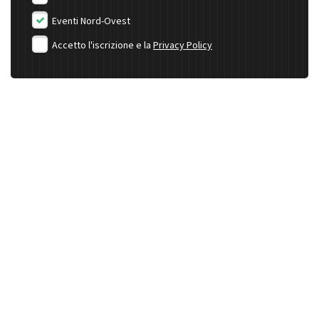
Eventi Nord-Ovest
Accetto l'iscrizione e la
Privacy Policy