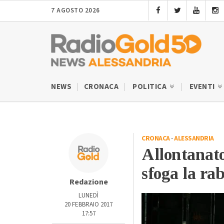
7 AGOSTO 2026
NEWS
CRONACA
POLITICA
EVENTI
CRONACA
-
ALESSANDRIA
Allontanato
sfoga la ra
Redazione
LUNEDÌ
20 FEBBRAIO 2017
17:57