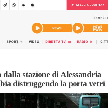
ASCOLTA GOLDPLAY
SCOPRI 
SPORT
VIDEO
DIRETTA TV
RADIO
CIT
 dalla stazione di Alessandria
bbia distruggendo la porta vetri