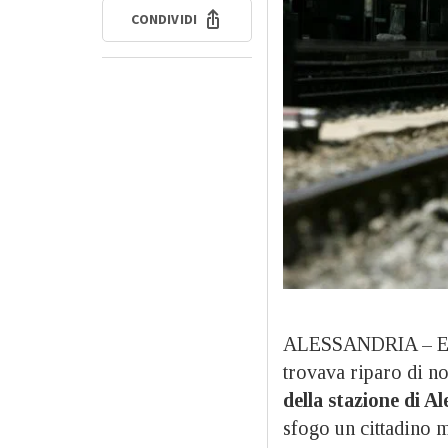
CONDIVIDI
ALESSANDRIA – Era s
trovava riparo di not
della stazione di A
sfogo un cittadino 