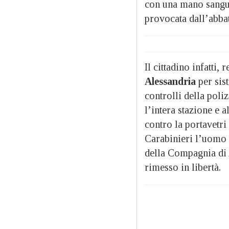
con una mano sanguin
provocata dall’abbat
Il cittadino infatti, 
Alessandria
per sist
controlli della poli
l’intera stazione e a
contro la portavetri
Carabinieri l’uomo è
della Compagnia di 
rimesso in libertà.