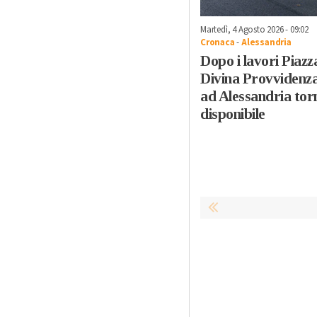
Martedì, 4 Agosto 2026 - 09:02
Cronaca
-
Alessandria
Dopo i lavori Piazz
Divina Provvidenz
ad Alessandria tor
disponibile