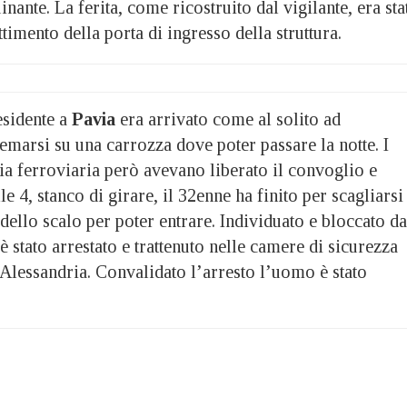
ante. La ferita, come ricostruito dal vigilante, era sta
timento della porta di ingresso della struttura.
residente a
Pavia
era arrivato come al solito ad
emarsi su una carrozza dove poter passare la notte. I
zia ferroviaria però avevano liberato il convoglio e
lle 4, stanco di girare, il 32enne ha finito per scagliarsi
 dello scalo per poter entrare. Individuato e bloccato da
 stato arrestato e trattenuto nelle camere di sicurezza
Alessandria. Convalidato l’arresto l’uomo è stato