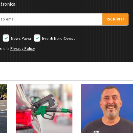
ttronica.
ISCRIVITI
News Pavia
Eventi Nord-Ovest
ne e la
Privacy Policy