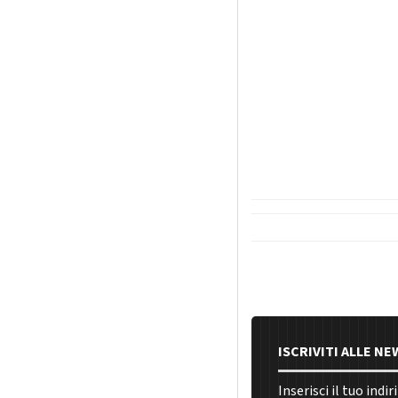
ISCRIVITI ALLE N
Inserisci il tuo indi