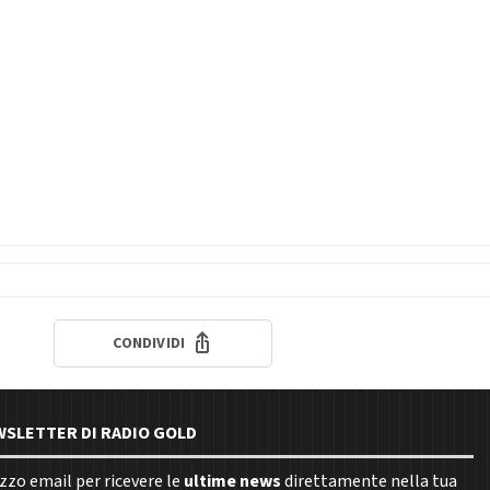
CONDIVIDI
EWSLETTER DI RADIO GOLD
rizzo email per ricevere le
ultime news
direttamente nella tua