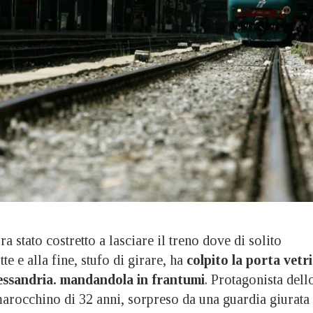
tato costretto a lasciare il treno dove di solito
te e alla fine, stufo di girare, ha
colpito la porta vetri
lessandria. mandandola in frantumi
. Protagonista dell
marocchino di 32 anni, sorpreso da una guardia giurata