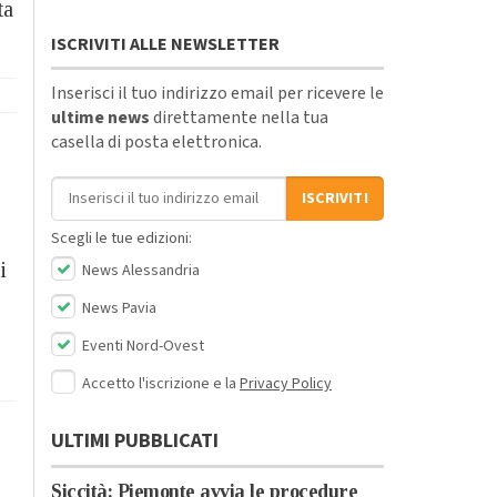
ta
ISCRIVITI ALLE NEWSLETTER
Inserisci il tuo indirizzo email per ricevere le
ultime news
direttamente nella tua
casella di posta elettronica.
Indirizzo email
ISCRIVITI
Scegli le tue edizioni:
i
News Alessandria
News Pavia
Eventi Nord-Ovest
Accetto l'iscrizione e la
Privacy Policy
ULTIMI PUBBLICATI
Siccità: Piemonte avvia le procedure