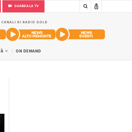
GUARDA LA TV
I CANALI DI RADIO GOLD
TÀ
ON DEMAND