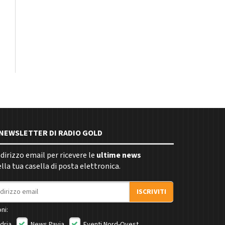
E NEWSLETTER DI RADIO GOLD
indirizzo email per ricevere le
ultime news
la tua casella di posta elettronica.
ISCRIVITI
ni:
dria
News Pavia
Eventi Nord-Ovest