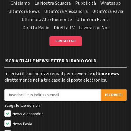
Chi siamo
La Nostra Squadra
Pubblicità
Whatsapp
Ultim'ora News
Ultim'ora Alessandria
Ultim'ora Pavia
Ultim'ora Alto Piemonte
Ultim'ora Eventi
Diretta Radio
Diretta TV
Lavora con Noi
CONTATTACI
ISCRIVITI ALLE NEWSLETTER DI RADIO GOLD
Inserisci il tuo indirizzo email per ricevere le
ultime news
direttamente nella tua casella di posta elettronica.
Indirizzo email
ISCRIVITI
Scegli le tue edizioni:
News Alessandria
News Pavia