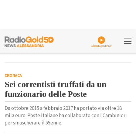
ASCOLTA GOLDPLAY
CRONACA
Sei correntisti truffati da un
funzionario delle Poste
Da ottobre 2015 a febbraio 2017 ha portato via oltre 18
mila euro. Poste italiane ha collaborato con i Carabinieri
per smascherare il 55enne.