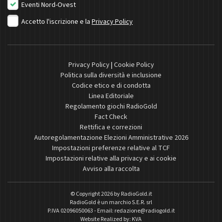
Eventi Nord-Ovest
Accetto l'iscrizione e la
Privacy Policy
Privacy Policy
|
Cookie Policy
Politica sulla diversità e inclusione
Codice etico e di condotta
Linea Editoriale
Regolamento giochi RadioGold
Fact Check
Rettifica e correzioni
Autoregolamentazione Elezioni Amministrative 2026
Impostazioni preferenze relative al TCF
Impostazioni relative alla privacy e ai cookie
Avviso alla raccolta
© Copyright 2026 by
RadioGold.it
RadioGold è un marchio S.E.R. srl
P.IVA 02096050063 - Email:
redazione@radiogold.it
Website Realized by:
KVA