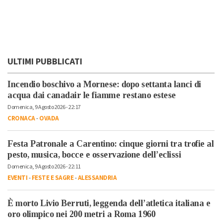
ULTIMI PUBBLICATI
Incendio boschivo a Mornese: dopo settanta lanci di
acqua dai canadair le fiamme restano estese
Domenica, 9 Agosto 2026 - 22:17
CRONACA
-
OVADA
Festa Patronale a Carentino: cinque giorni tra trofie al
pesto, musica, bocce e osservazione dell’eclissi
Domenica, 9 Agosto 2026 - 22:11
EVENTI
-
FESTE E SAGRE
-
ALESSANDRIA
È morto Livio Berruti, leggenda dell’atletica italiana e
oro olimpico nei 200 metri a Roma 1960