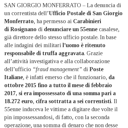
SAN GIORGIO MONFERRATO – La denuncia di
un correntista dell’
Ufficio Postale di San Giorgio
Monferrato
, ha permesso ai
Carabinieri
di Rosignano
di
denunciare un 55enne
casalese,
già direttore dello stesso ufficio postale. In base
alle indagini dei militari
l’uomo è ritenuto
responsabile di truffa aggravata
. Grazie
all’attività investigativa e alla collaborazione
dell’ufficio
“fraud management”
di
Poste
Italiane
, è infatti emerso che il funzionario,
da
ottobre 2015 fino a tutto il mese di febbraio
2017, si era impossessato di una somma pari a
18.272 euro
,
cifra sottratta a sei correntisti
. Il
55enne induceva le vittime a digitare due volte il
pin impossessandosi, di fatto, con la seconda
operazione, una somma di denaro che non desse