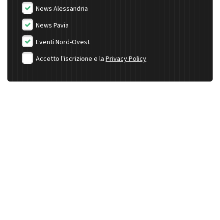
News Alessandria
News Pavia
Eventi Nord-Ovest
Accetto l'iscrizione e la
Privacy Policy