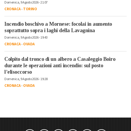
Domenica, 9 Agosto 2026 - 21:07
CRONACA
-
TORINO
Incendio boschivo a Mornese: focolai in aumento
soprattutto sopra i laghi della Lavagnina
Domenica, 9 Agosto 2026 - 19:43
CRONACA
-
OVADA
Colpito dal tronco di un albero a Casaleggio Boiro
durante le operazioni anti incendio: sul posto
l’elisoccorso
Domenica, 9 Agosto 2026 - 19:28
CRONACA
-
OVADA