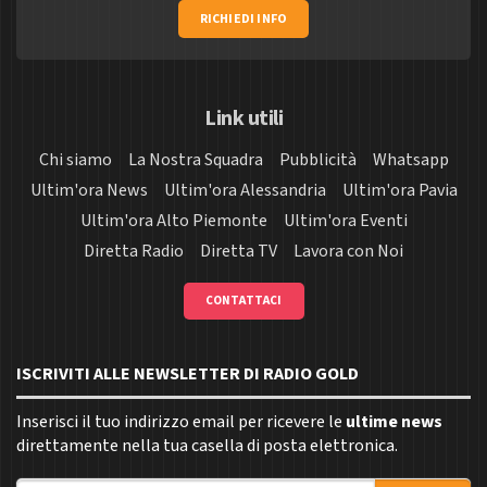
RICHIEDI INFO
Link utili
Chi siamo
La Nostra Squadra
Pubblicità
Whatsapp
Ultim'ora News
Ultim'ora Alessandria
Ultim'ora Pavia
Ultim'ora Alto Piemonte
Ultim'ora Eventi
Diretta Radio
Diretta TV
Lavora con Noi
CONTATTACI
ISCRIVITI ALLE NEWSLETTER DI RADIO GOLD
Inserisci il tuo indirizzo email per ricevere le
ultime news
direttamente nella tua casella di posta elettronica.