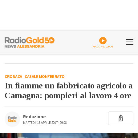
ASCOLTA GOLDPLAY
CRONACA
-
CASALE MONFERRATO
In fiamme un fabbricato agricolo a
Camagna: pompieri al lavoro 4 ore
Redazione
MARTEDÌ, 18 APRILE 2017 - 09:28