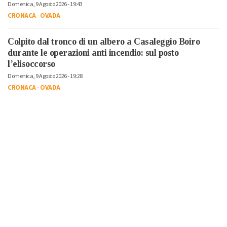
Domenica, 9 Agosto 2026 - 19:43
CRONACA
-
OVADA
Colpito dal tronco di un albero a Casaleggio Boiro
durante le operazioni anti incendio: sul posto
l’elisoccorso
Domenica, 9 Agosto 2026 - 19:28
CRONACA
-
OVADA