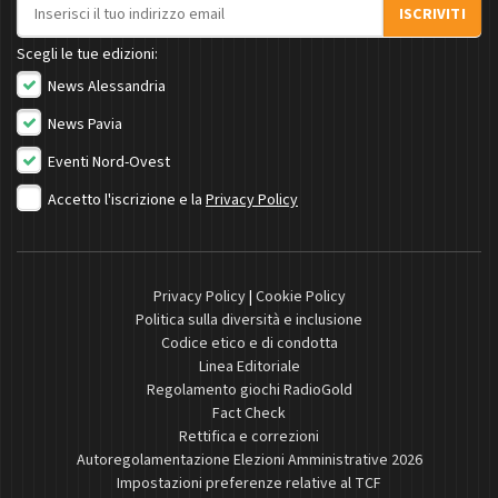
Indirizzo email
ISCRIVITI
Scegli le tue edizioni:
News Alessandria
News Pavia
Eventi Nord-Ovest
Accetto l'iscrizione e la
Privacy Policy
Privacy Policy
|
Cookie Policy
Politica sulla diversità e inclusione
Codice etico e di condotta
Linea Editoriale
Regolamento giochi RadioGold
Fact Check
Rettifica e correzioni
Autoregolamentazione Elezioni Amministrative 2026
Impostazioni preferenze relative al TCF