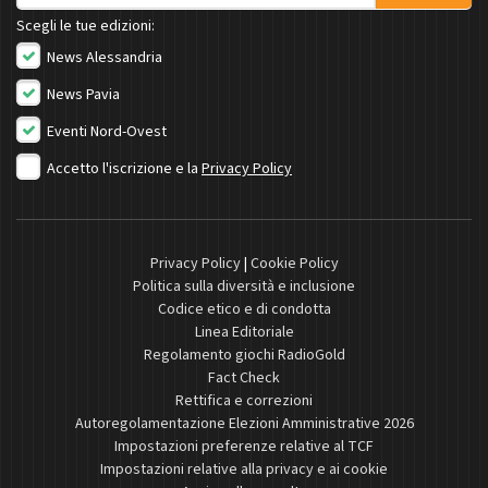
Scegli le tue edizioni:
News Alessandria
News Pavia
Eventi Nord-Ovest
Accetto l'iscrizione e la
Privacy Policy
Privacy Policy
|
Cookie Policy
Politica sulla diversità e inclusione
Codice etico e di condotta
Linea Editoriale
Regolamento giochi RadioGold
Fact Check
Rettifica e correzioni
Autoregolamentazione Elezioni Amministrative 2026
Impostazioni preferenze relative al TCF
Impostazioni relative alla privacy e ai cookie