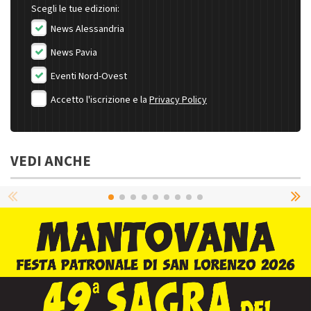
Scegli le tue edizioni:
News Alessandria
News Pavia
Eventi Nord-Ovest
Accetto l'iscrizione e la
Privacy Policy
VEDI ANCHE