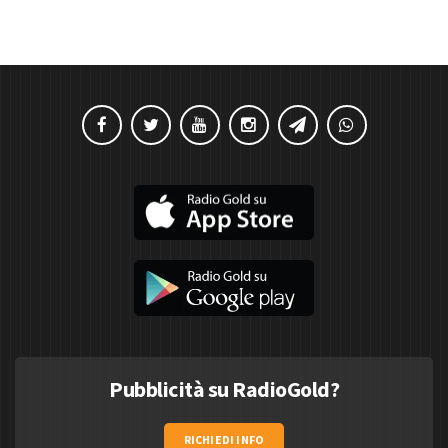
Pubblicità su RadioGold?
RICHIEDI INFO