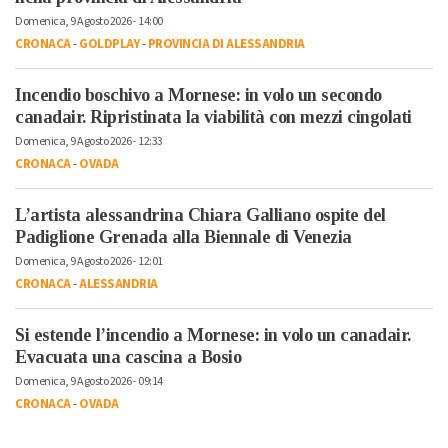
Domenica, 9 Agosto 2026 - 14:00
CRONACA
-
GOLDPLAY
-
PROVINCIA DI ALESSANDRIA
Incendio boschivo a Mornese: in volo un secondo
canadair. Ripristinata la viabilità con mezzi cingolati
Domenica, 9 Agosto 2026 - 12:33
CRONACA
-
OVADA
L’artista alessandrina Chiara Galliano ospite del
Padiglione Grenada alla Biennale di Venezia
Domenica, 9 Agosto 2026 - 12:01
CRONACA
-
ALESSANDRIA
Si estende l’incendio a Mornese: in volo un canadair.
Evacuata una cascina a Bosio
Domenica, 9 Agosto 2026 - 09:14
CRONACA
-
OVADA