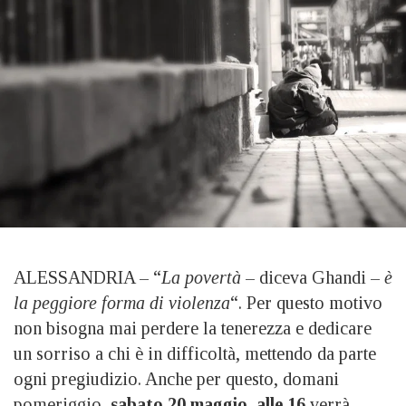
ALESSANDRIA – “
La povertà
– diceva Ghandi –
è
la peggiore forma di violenza
“. Per questo motivo
non bisogna mai perdere la tenerezza e dedicare
un sorriso a chi è in difficoltà, mettendo da parte
ogni pregiudizio. Anche per questo, domani
pomeriggio,
sabato 20 maggio
,
alle 16
verrà