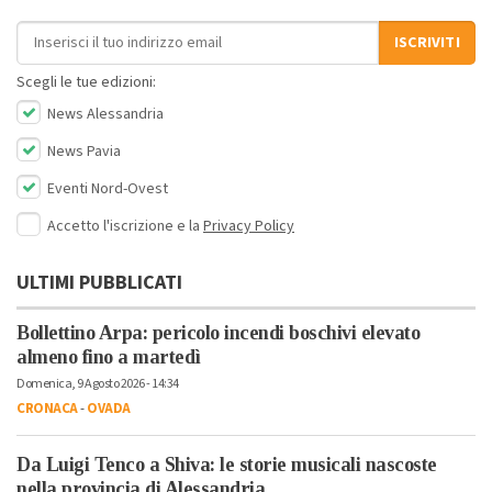
Indirizzo email
ISCRIVITI
Scegli le tue edizioni:
News Alessandria
News Pavia
Eventi Nord-Ovest
Accetto l'iscrizione e la
Privacy Policy
ULTIMI PUBBLICATI
Bollettino Arpa: pericolo incendi boschivi elevato
almeno fino a martedì
Domenica, 9 Agosto 2026 - 14:34
CRONACA
-
OVADA
Da Luigi Tenco a Shiva: le storie musicali nascoste
nella provincia di Alessandria