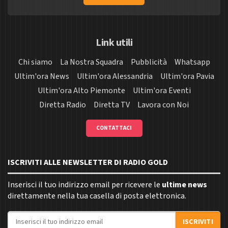
Link utili
Chi siamo
La Nostra Squadra
Pubblicità
Whatsapp
Ultim'ora News
Ultim'ora Alessandria
Ultim'ora Pavia
Ultim'ora Alto Piemonte
Ultim'ora Eventi
Diretta Radio
Diretta TV
Lavora con Noi
CONTATTACI
ISCRIVITI ALLE NEWSLETTER DI RADIO GOLD
Inserisci il tuo indirizzo email per ricevere le
ultime news
direttamente nella tua casella di posta elettronica.
Indirizzo email
ISCRIVITI