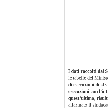
I dati raccolti dal S
le tabelle del Minis
di esecuzioni di sfr
esecuzioni con l’in
quest’ultimo, risul
allarmato il sindacat