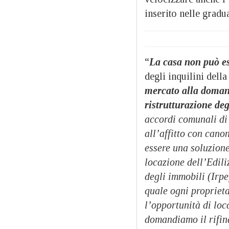
inserito nelle gradu
“
La casa non può e
degli inquilini della
mercato alla domand
ristrutturazione deg
accordi comunali di 
all’affitto con cano
essere una soluzione
locazione dell’Edili
degli immobili (Irpe
quale ogni proprieta
l’opportunità di loc
domandiamo il rifin