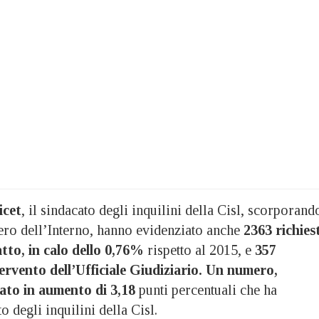
icet
, il sindacato degli inquilini della Cisl, scorporand
tero dell’Interno, hanno evidenziato anche
2363 richies
atto, in calo dello 0,76%
rispetto al 2015, e
357
tervento dell’Ufficiale Giudiziario. Un numero,
tato in aumento di 3,18
punti percentuali che ha
o degli inquilini della Cisl.