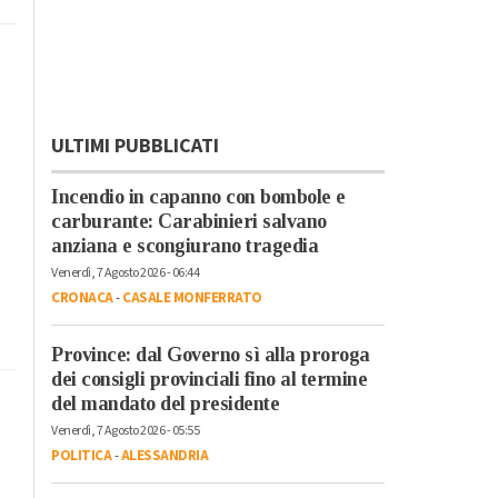
ULTIMI PUBBLICATI
Incendio in capanno con bombole e
carburante: Carabinieri salvano
anziana e scongiurano tragedia
Venerdì, 7 Agosto 2026 - 06:44
CRONACA
-
CASALE MONFERRATO
Province: dal Governo sì alla proroga
dei consigli provinciali fino al termine
del mandato del presidente
Venerdì, 7 Agosto 2026 - 05:55
POLITICA
-
ALESSANDRIA