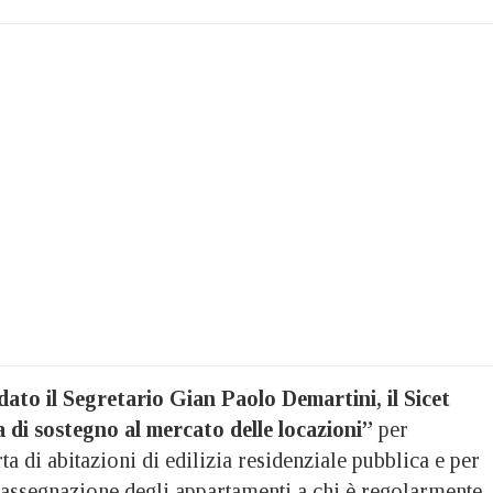
ato il Segretario Gian Paolo Demartini, il Sicet
a di sostegno al mercato delle locazioni”
per
ta di abitazioni di edilizia residenziale pubblica e per
’assegnazione degli appartamenti a chi è regolarmente