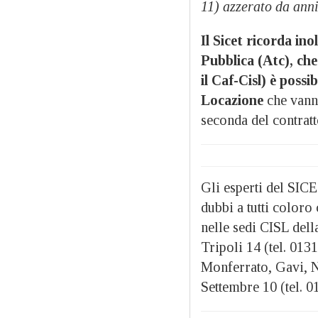
11) azzerato da anni
Il Sicet ricorda inol
Pubblica (Atc), che
il Caf-Cisl) è possi
Locazione
che vann
seconda del contratt
Gli esperti del SICE
dubbi a tutti coloro
nelle sedi CISL dell
Tripoli 14 (tel. 01
Monferrato, Gavi, N
Settembre 10 (tel. 