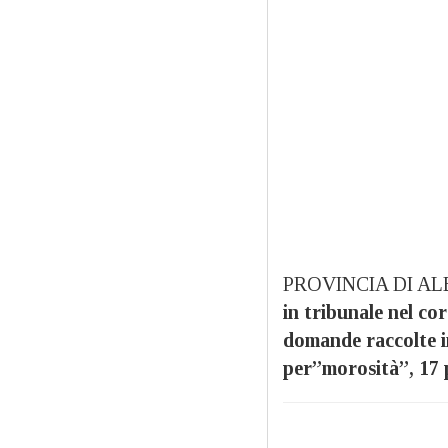
PROVINCIA DI AL
in tribunale nel co
domande raccolte i
per”morosità”, 17 p