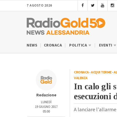
7 AGOSTO 2026
NEWS
CRONACA
POLITICA
EVENTI
CRONACA
-
ACQUI TERME
-
A
VALENZA
In calo gli
esecuzioni d
Redazione
LUNEDÌ
19 GIUGNO 2017
A lanciare l'allarme 
05:00