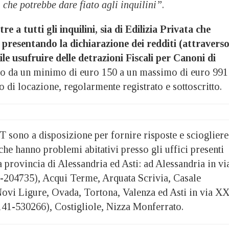
 che potrebbe dare fiato agli inquilini”
.
tre a tutti gli inquilini, sia di Edilizia Privata che
 presentando la dichiarazione dei redditi (attravers
bile usufruire delle detrazioni Fiscali per Canoni di
o da un minimo di euro 150 a un massimo di euro 991
o di locazione, regolarmente registrato e sottoscritto.
T sono a disposizione per fornire risposte e sciogliere
 che hanno problemi abitativi presso gli uffici presenti
a provincia di Alessandria ed Asti: ad Alessandria in vi
31-204735), Acqui Terme, Arquata Scrivia, Casale
ovi Ligure, Ovada, Tortona, Valenza ed Asti in via X
0141-530266), Costigliole, Nizza Monferrato.