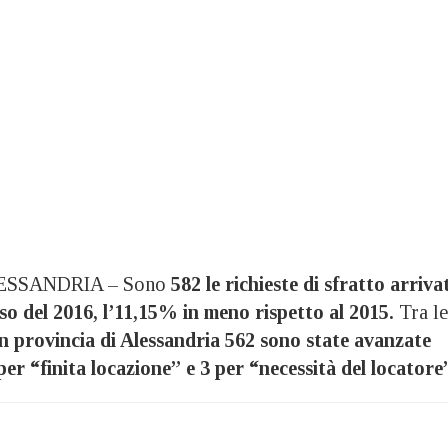
ESSANDRIA – Sono
582 le richieste di sfratto arriva
rso del 2016, l’11,15% in meno rispetto al 2015.
Tra le
n provincia di Alessandria
562 sono state avanzate
er “finita locazione” e 3 per “necessità del locatore