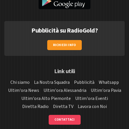
Pubblicità su RadioGold?
RICHIEDI INFO
Link utili
Chi siamo
La Nostra Squadra
Pubblicità
Whatsapp
Ultim'ora News
Ultim'ora Alessandria
Ultim'ora Pavia
Ultim'ora Alto Piemonte
Ultim'ora Eventi
Diretta Radio
Diretta TV
Lavora con Noi
CONTATTACI