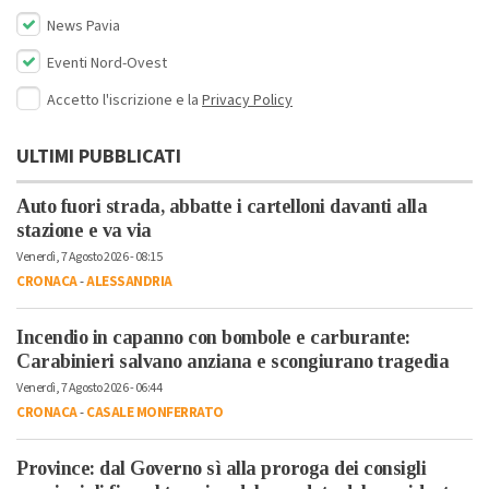
News Pavia
Eventi Nord-Ovest
Accetto l'iscrizione e la
Privacy Policy
ULTIMI PUBBLICATI
Auto fuori strada, abbatte i cartelloni davanti alla
stazione e va via
Venerdì, 7 Agosto 2026 - 08:15
CRONACA
-
ALESSANDRIA
Incendio in capanno con bombole e carburante:
Carabinieri salvano anziana e scongiurano tragedia
Venerdì, 7 Agosto 2026 - 06:44
CRONACA
-
CASALE MONFERRATO
Province: dal Governo sì alla proroga dei consigli