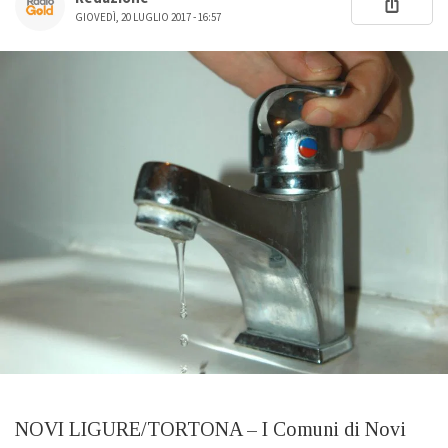
GIOVEDÌ, 20 LUGLIO 2017 - 16:57
NOVI LIGURE/TORTONA – I Comuni di Novi