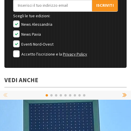
Indirizzo email
ISCRIVITI
Scegli le tue edizioni:
News Alessandria
News Pavia
Eventi Nord-Ovest
Accetto l'iscrizione e la
Privacy Policy
VEDI ANCHE