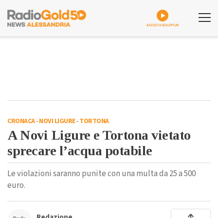
ASCOLTA GOLDPLAY
CRONACA
-
NOVI LIGURE
-
TORTONA
A Novi Ligure e Tortona vietato
sprecare l’acqua potabile
Le violazioni saranno punite con una multa da 25 a 500
euro.
Redazione