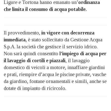
Ligure e Tortona hanno emanato un’
ordinanza
che limita il consumo di acqua potabile.
Il provvedimento,
in vigore con decorrenza
immediata,
è stato sollecitato da Gestione Acqua
S.p.A. la società che gestisce il servizio idrico.
Non sarà quindi consentito
l’impiego di acqua per
il lavaggio di cortili e piazzali
, il lavaggio
domestico di veicoli a motore, innaffiare giardini
e prati, riempire d’acqua le piscine private, vasche
da giardino, fontane ornamentali e simili, anche se
dotate di impianto di ricircolo.