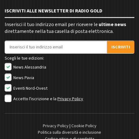
ISCRIVITI ALLE NEWSLETTER DI RADIO GOLD
Inserisci il tuo indirizzo email per ricevere le
ultime news
direttamente nella tua casella di posta elettronica.
Indirizzo email
ISCRIVITI
Scegli le tue edizioni:
News Alessandria
News Pavia
Eventi Nord-Ovest
Accetto l'iscrizione e la
Privacy Policy
Privacy Policy
|
Cookie Policy
Politica sulla diversità e inclusione
Codice etico e di condotta