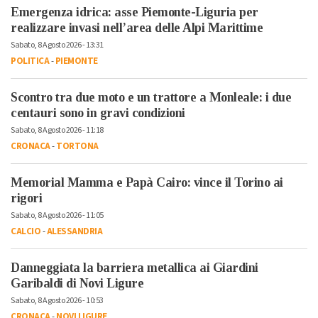
Emergenza idrica: asse Piemonte-Liguria per
realizzare invasi nell’area delle Alpi Marittime
Sabato, 8 Agosto 2026 - 13:31
POLITICA
-
PIEMONTE
Scontro tra due moto e un trattore a Monleale: i due
centauri sono in gravi condizioni
Sabato, 8 Agosto 2026 - 11:18
CRONACA
-
TORTONA
Memorial Mamma e Papà Cairo: vince il Torino ai
rigori
Sabato, 8 Agosto 2026 - 11:05
CALCIO
-
ALESSANDRIA
Danneggiata la barriera metallica ai Giardini
Garibaldi di Novi Ligure
Sabato, 8 Agosto 2026 - 10:53
CRONACA
-
NOVI LIGURE