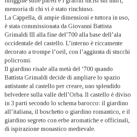
fuliggine sulle pareti e i graffiti incisi sui muri,
memoria di chi vi è stato rinchiuso.
La Cappella, di ampie dimensioni e tuttora in uso,
è stata commissionata da Giovanni Battista
Grimaldi III alla fine del’700 alla base dell’ala
occidentale del castello. L’interno è riccamente
decorato a trompe l’oeil, con l’aggiunta di stucchi
policromi.
Il giardino risale alla metà del ‘700 quando
Battista Grimaldi decide di ampliare lo spazio
antistante al castello per creare, uno splendido
belvedere sulla valle dell’Orba. Il castello è diviso
in 3 parti secondo lo schema barocco: il giardino
all’italiana, il boschetto o giardino romantico, e il
giardino segreto con erbe aromatiche e officinali,
di ispirazione monastico medievale.