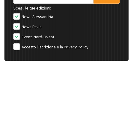
Scegli le tue edizioni:
News Alessandria
News Pavia
Eventi Nord-Ovest
Accetto l'iscrizione e la
Privacy Policy