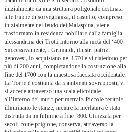
databile tra il XII e XIII secolo. Costituito
inizialmente da una struttura poligonale destinata
alle truppe di sorveglianza, il castello, compreso
inizialmente nel feudo dei Malaspina, viene
trasformato in residenza nobiliare dalla famiglia
alessandrina dei Trotti intorno alla metà del ‘400.
Successivamente, i Grimaldi, illustri patrizi
genovesi, lo acquistano nel 1570 e vi risiedono per
più di 200 anni, completandone la costruzione alla
fine del 1700 con la maestosa facciata occidentale.
La Torre è costituita da 5 ambienti sovrapposti, vi
si accede attraverso una scala elicoidale
all’interno del muro perimetrale. Piccole feritoie
illuminano le stanze, mentre la merlatura è stata
distrutta da un fulmine a fine ‘800. Utilizzata per
secoli come prigione, conserva, attraverso la