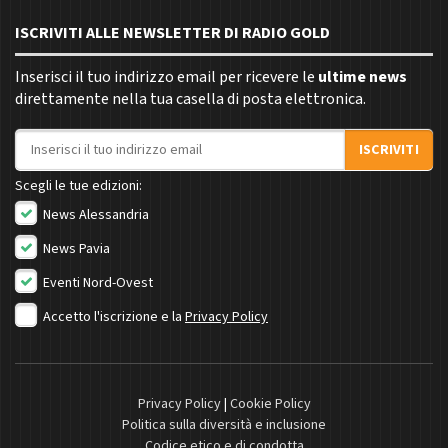
ISCRIVITI ALLE NEWSLETTER DI RADIO GOLD
Inserisci il tuo indirizzo email per ricevere le
ultime news
direttamente nella tua casella di posta elettronica.
Indirizzo email
ISCRIVITI
Scegli le tue edizioni:
News Alessandria
News Pavia
Eventi Nord-Ovest
Accetto l'iscrizione e la
Privacy Policy
Privacy Policy
|
Cookie Policy
Politica sulla diversità e inclusione
Codice etico e di condotta