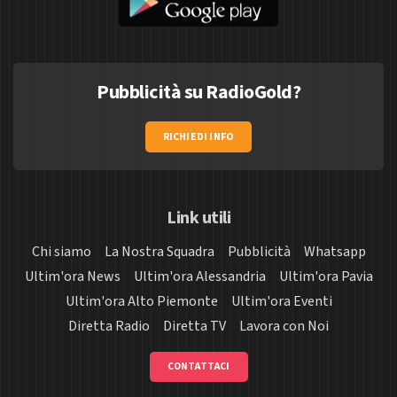
Pubblicità su RadioGold?
RICHIEDI INFO
Link utili
Chi siamo
La Nostra Squadra
Pubblicità
Whatsapp
Ultim'ora News
Ultim'ora Alessandria
Ultim'ora Pavia
Ultim'ora Alto Piemonte
Ultim'ora Eventi
Diretta Radio
Diretta TV
Lavora con Noi
CONTATTACI