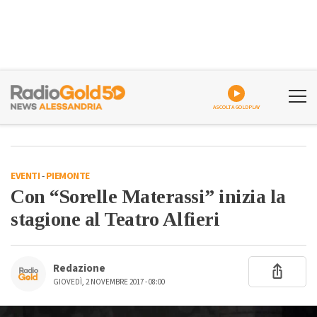
ASCOLTA GOLDPLAY
EVENTI
-
PIEMONTE
Con “Sorelle Materassi” inizia la
stagione al Teatro Alfieri
Redazione
GIOVEDÌ, 2 NOVEMBRE 2017 - 08:00