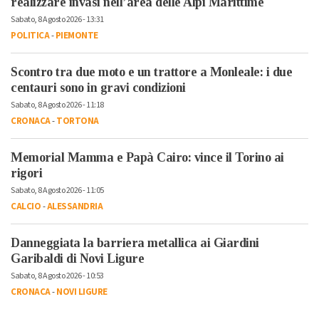
realizzare invasi nell’area delle Alpi Marittime
Sabato, 8 Agosto 2026 - 13:31
POLITICA
-
PIEMONTE
Scontro tra due moto e un trattore a Monleale: i due
centauri sono in gravi condizioni
Sabato, 8 Agosto 2026 - 11:18
CRONACA
-
TORTONA
Memorial Mamma e Papà Cairo: vince il Torino ai
rigori
Sabato, 8 Agosto 2026 - 11:05
CALCIO
-
ALESSANDRIA
Danneggiata la barriera metallica ai Giardini
Garibaldi di Novi Ligure
Sabato, 8 Agosto 2026 - 10:53
CRONACA
-
NOVI LIGURE