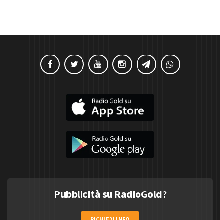
Pubblicità su RadioGold?
RICHIEDI INFO