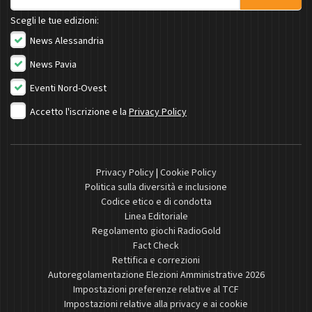
Scegli le tue edizioni:
News Alessandria
News Pavia
Eventi Nord-Ovest
Accetto l'iscrizione e la
Privacy Policy
Privacy Policy
|
Cookie Policy
Politica sulla diversità e inclusione
Codice etico e di condotta
Linea Editoriale
Regolamento giochi RadioGold
Fact Check
Rettifica e correzioni
Autoregolamentazione Elezioni Amministrative 2026
Impostazioni preferenze relative al TCF
Impostazioni relative alla privacy e ai cookie