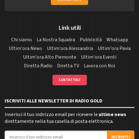
Link utili
Chi siamo
La Nostra Squadra
Pubblicità
Whatsapp
Ultim'ora News
Ultim'ora Alessandria
Ultim'ora Pavia
Ultim'ora Alto Piemonte
Ultim'ora Eventi
Diretta Radio
Diretta TV
Lavora con Noi
CONTATTACI
ISCRIVITI ALLE NEWSLETTER DI RADIO GOLD
Inserisci il tuo indirizzo email per ricevere le
ultime news
direttamente nella tua casella di posta elettronica.
Indirizzo email
ISCRIVITI