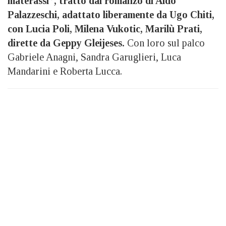
materassi”, tratto dal romanzo di Aldo
Palazzeschi, adattato liberamente da Ugo Chiti,
con Lucia Poli, Milena Vukotic, Marilù Prati,
dirette da Geppy Gleijeses.
Con loro sul palco
Gabriele Anagni, Sandra Garuglieri, Luca
Mandarini e Roberta Lucca.