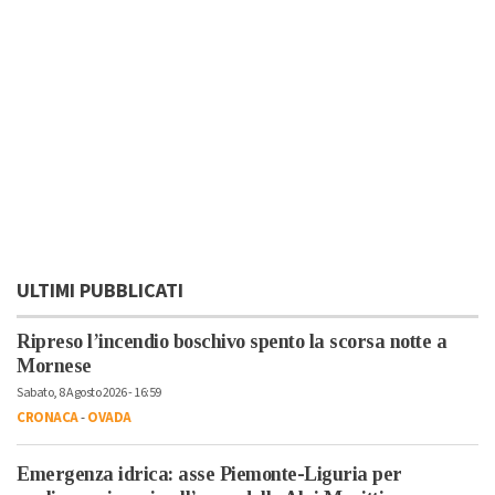
ULTIMI PUBBLICATI
Ripreso l’incendio boschivo spento la scorsa notte a
Mornese
Sabato, 8 Agosto 2026 - 16:59
CRONACA
-
OVADA
Emergenza idrica: asse Piemonte-Liguria per