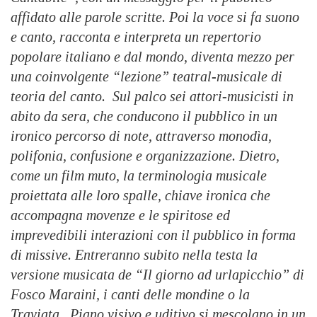
affidato alle parole scritte. Poi la voce si fa suono
e canto, racconta e interpreta un repertorio
popolare italiano e dal mondo, diventa mezzo per
una coinvolgente “lezione” teatral-musicale di
teoria del canto.
Sul palco sei attori-musicisti in
abito da sera, che conducono il pubblico in un
ironico percorso di note, attraverso monodìa,
polifonia, confusione e organizzazione.
Dietro,
come un film muto, la terminologia musicale
proiettata alle loro spalle, chiave ironica che
accompagna movenze e le spiritose ed
imprevedibili interazioni con il pubblico in forma
di missive.
Entreranno subito nella testa la
versione musicata de “Il giorno ad urlapicchio” di
Fosco Maraini, i canti delle mondine o la
Traviata.
Piano visivo e uditivo si mescolano in un