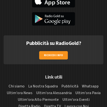
Pubblicità su RadioGold?
RICHIEDI INFO
Link utili
Chi siamo
La Nostra Squadra
Pubblicità
Whatsapp
Ultim'ora News
Ultim'ora Alessandria
Ultim'ora Pavia
Ultim'ora Alto Piemonte
Ultim'ora Eventi
Diretta Radio
Diretta TV
Lavora con Noi