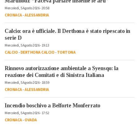
Martinotti: “Faceva parlare insieme le arti”
Mercoledì, 5 Agosto 2026 - 20:58
CRONACA
-
ALESSANDRIA
Calcio: ora è ufficiale. Il Derthona è stato ripescato in
serie D
Mercoledì, 5 Agosto 2026 - 19:13
CALCIO
-
DERTHONA CALCIO
-
TORTONA
Rinnovo autorizzazione ambientale a Syensqo: la
reazione dei Comitati e di Sinistra Italiana
Mercoledì, 5 Agosto 2026 - 18:59
CRONACA
-
ALESSANDRIA
Incendio boschivo a Belforte Monferrato
Mercoledì, 5 Agosto 2026 - 17:52
CRONACA
-
OVADA