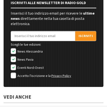
ISCRIVITI ALLE NEWSLETTER DI RADIO GOLD
Inserisci il tuo indirizzo email per ricevere le
ultime
news
direttamente nella tua casella di posta
elettronica.
Indirizzo email
ISCRIVITI
Scegli le tue edizioni:
News Alessandria
News Pavia
Eventi Nord-Ovest
Accetto l'iscrizione e la
Privacy Policy
VEDI ANCHE