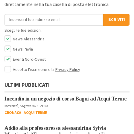
direttamente nella tua casella di posta elettronica.
Indirizzo email
ISCRIVITI
Scegli le tue edizioni:
News Alessandria
News Pavia
Eventi Nord-Ovest
Accetto l'iscrizione e la
Privacy Policy
ULTIMI PUBBLICATI
Incendio in un negozio di corso Bagni ad Acqui Terme
Mercoledì, 5 Agosto 2026 - 21:30
CRONACA
-
ACQUI TERME
Addio alla professoressa alessandrina Sylvia