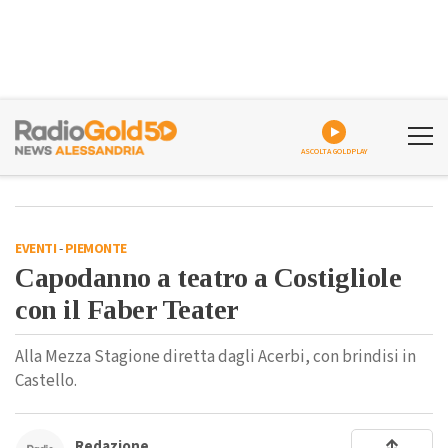
ASCOLTA GOLDPLAY
EVENTI
-
PIEMONTE
Capodanno a teatro a Costigliole
con il Faber Teater
Alla Mezza Stagione diretta dagli Acerbi, con brindisi in
Castello.
Redazione