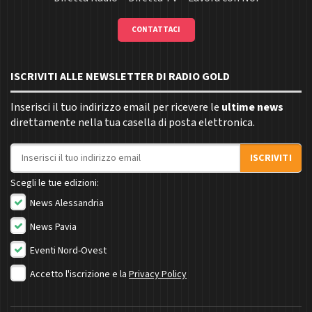
CONTATTACI
ISCRIVITI ALLE NEWSLETTER DI RADIO GOLD
Inserisci il tuo indirizzo email per ricevere le
ultime news
direttamente nella tua casella di posta elettronica.
Indirizzo email
ISCRIVITI
Scegli le tue edizioni:
News Alessandria
News Pavia
Eventi Nord-Ovest
Accetto l'iscrizione e la
Privacy Policy