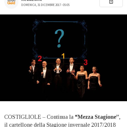
DOMENICA, 31 DICEMBRE 2017 - 05:05
COSTIGLIOLE – Continua la
“Mezza Stagione”
,
il cartellone della Stagione invernale 2017/2018