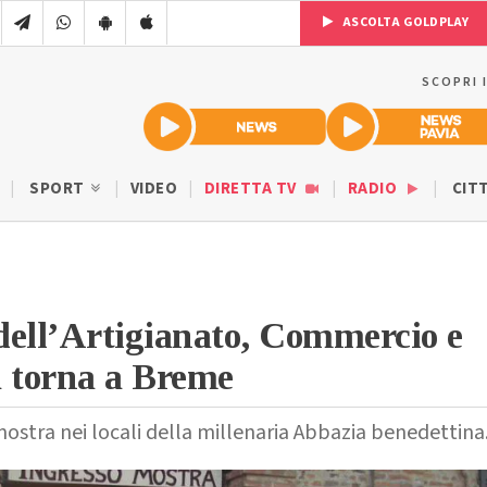
ASCOLTA GOLDPLAY
SCOPRI 
SPORT
VIDEO
DIRETTA TV
RADIO
CIT
dell’Artigianato, Commercio e
a torna a Breme
mostra nei locali della millenaria Abbazia benedettina