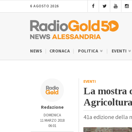
6 AGOSTO 2026
NEWS
CRONACA
POLITICA
EVENTI
EVENTI
La mostra 
Agricoltur
Redazione
DOMENICA
41a edizione della 
11 MARZO 2018
06:01