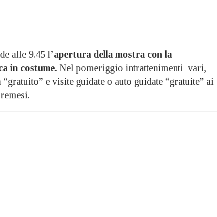
e alle 9.45 l’
apertura della mostra con la
ca in costume.
Nel pomeriggio intrattenimenti vari,
 “gratuito” e visite guidate o auto guidate “gratuite” ai
bremesi.