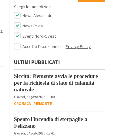
Scegli le tue edizioni:
News Alessandria
News Pavia
he
Eventi Nord-Ovest
Accetto l'iscrizione e la
Privacy Policy
ULTIMI PUBBLICATI
Siccità: Piemonte avvia le procedure
per la richiesta di stato di calamità
naturale
Giovedì, 6 Agosto 2026 - 19:00
CRONACA
-
PIEMONTE
Spento l’incendio di sterpaglie a
Felizzano
Giovedì, 6 Agosto 2026 - 18:41