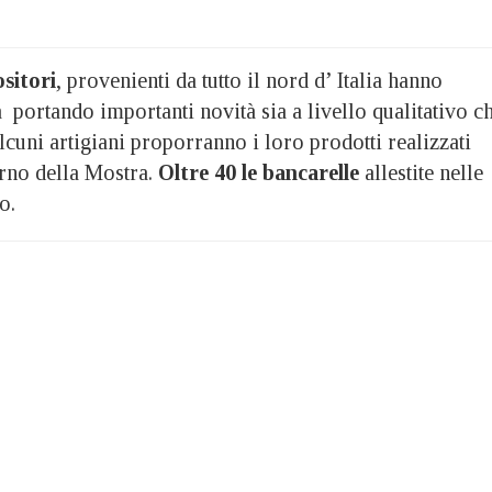
sitori
, provenienti da tutto il nord d’ Italia hanno
va portando importanti novità sia a livello qualitativo c
 alcuni artigiani proporranno i loro prodotti realizzati
orno della Mostra.
Oltre 40 le bancarelle
allestite
nelle
o.