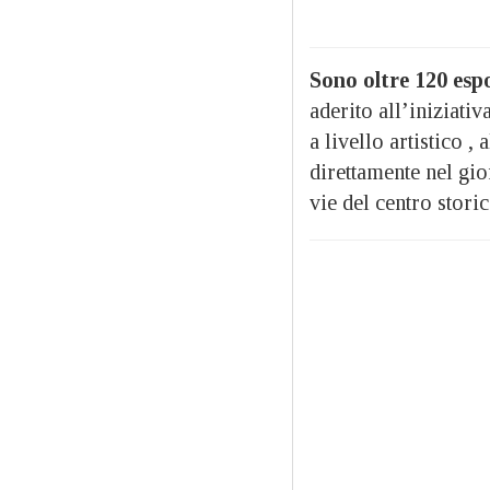
Sono oltre 120 espo
aderito all’iniziati
a livello artistico ,
direttamente nel gi
vie del centro storic