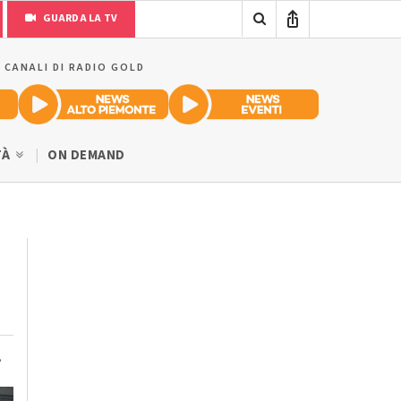
GUARDA LA TV
I CANALI DI RADIO GOLD
TÀ
ON DEMAND
.