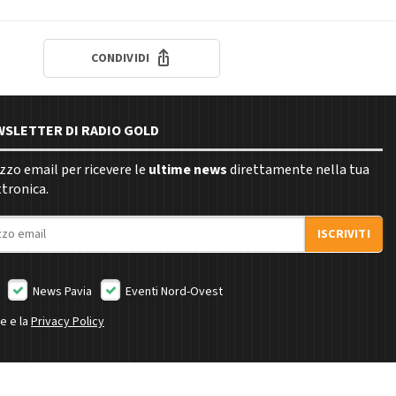
CONDIVIDI
EWSLETTER DI RADIO GOLD
rizzo email per ricevere le
ultime news
direttamente nella tua
ttronica.
ISCRIVITI
News Pavia
Eventi Nord-Ovest
ne e la
Privacy Policy