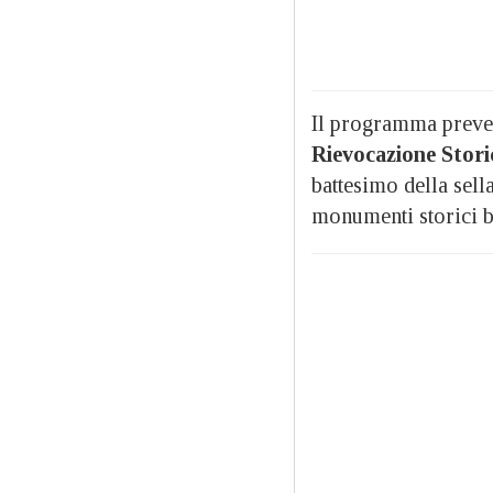
Il programma preved
Rievocazione Stori
battesimo della sella
monumenti storici 