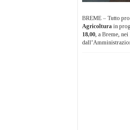
BREME – Tutto pron
Agricoltura
in pro
18,00
, a Breme, nei
dall’Amministrazio