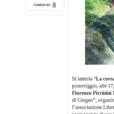
CONDIVIDI
Si intitola “
La corsa
pomeriggio, alle 17,
Fiorenzo Piccinini
l
di Giugno”, organiz
l’associazione Liber