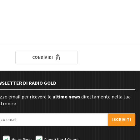
CONDIVIDI
EWSLETTER DI RADIO GOLD
rizzo email per ricevere le
ultime news
direttamente nella tua
ttronica.
ISCRIVITI
News Pavia
Eventi Nord-Ovest