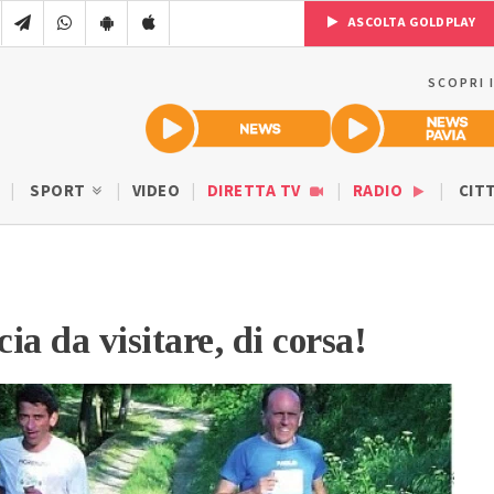
ASCOLTA GOLDPLAY
SCOPRI 
SPORT
VIDEO
DIRETTA TV
RADIO
CIT
ia da visitare, di corsa!