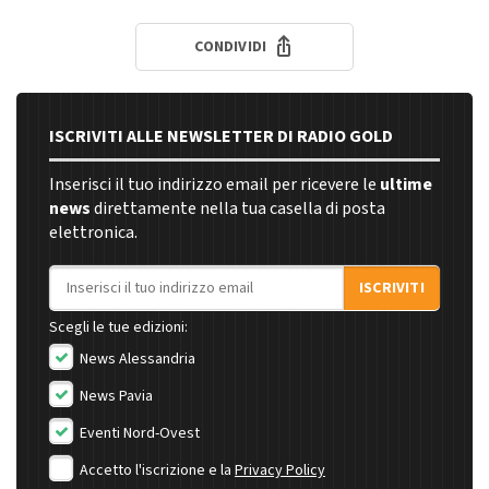
CONDIVIDI
ISCRIVITI ALLE NEWSLETTER DI RADIO GOLD
Inserisci il tuo indirizzo email per ricevere le
ultime
news
direttamente nella tua casella di posta
elettronica.
Indirizzo email
ISCRIVITI
Scegli le tue edizioni:
News Alessandria
News Pavia
Eventi Nord-Ovest
Accetto l'iscrizione e la
Privacy Policy