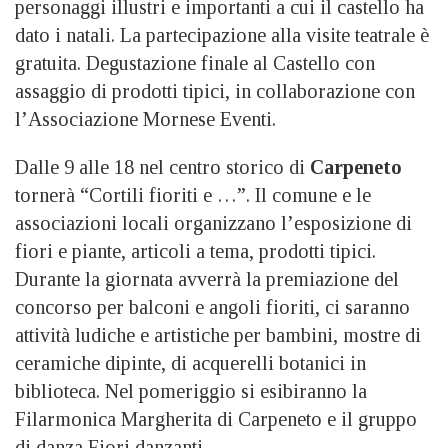
personaggi illustri e importanti a cui il castello ha
dato i natali. La partecipazione alla visite teatrale è
gratuita. Degustazione finale al Castello con
assaggio di prodotti tipici, in collaborazione con
l’Associazione
Mornese Eventi.
Dalle 9 alle 18 nel centro storico di
Carpeneto
tornerà “Cortili fioriti e …”. Il comune e le
associazioni locali organizzano l’esposizione di
fiori e piante, articoli a tema, prodotti tipici.
Durante la giornata avverrà la premiazione del
concorso per balconi e angoli fioriti, ci saranno
attività ludiche e artistiche per bambini, mostre di
ceramiche dipinte, di acquerelli botanici in
biblioteca. Nel pomeriggio si esibiranno la
Filarmonica Margherita di Carpeneto e il gruppo
di danza Fiori danzanti.