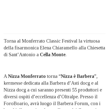
Torna al Monferrato Classic Festival la virtuosa
della fisarmonica Elena Chiaramello alla Chiesetta
di Sant’Antonio a
Cella Monte
.
A
Nizza Monferrato
torna “
Nizza è Barbera
”,
kermesse dedicata alla Barbera d’Asti docg e al
Nizza docg a cui saranno presenti 55 produttori e
diversi ospiti d’eccellenza d’Oltralpe. Presso il
ForoBoario, avrà luogo il Barbera Forum, con i