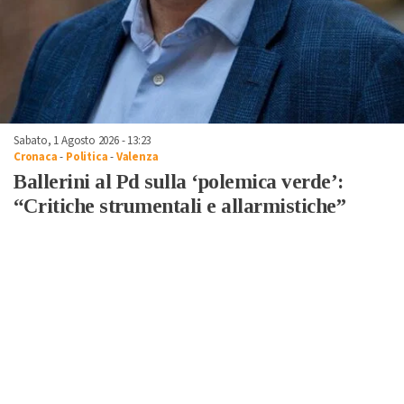
Sabato, 1 Agosto 2026 - 13:23
Cronaca
-
Politica
-
Valenza
Ballerini al Pd sulla ‘polemica verde’:
“Critiche strumentali e allarmistiche”