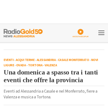
ASCOLTA GOLDPLAY
EVENTI
-
ACQUI TERME
-
ALESSANDRIA
-
CASALE MONFERRATO
-
NOVI
LIGURE
-
OVADA
-
TORTONA
-
VALENZA
Una domenica a spasso tra i tanti
eventi che offre la provincia
Eventi ad Alessandria a Casale e nel Monferrato, fiere a
Valenza e musica a Tortona.