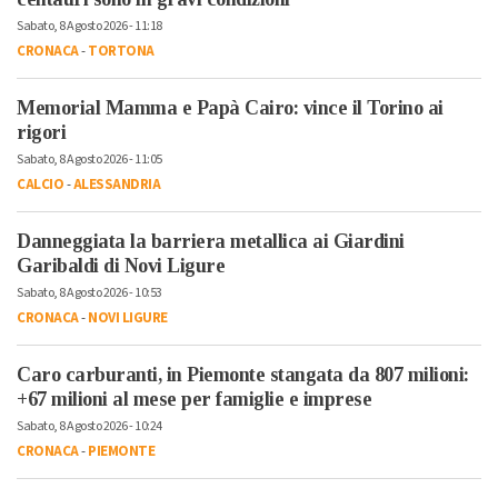
Sabato, 8 Agosto 2026 - 11:18
CRONACA
-
TORTONA
Memorial Mamma e Papà Cairo: vince il Torino ai
rigori
Sabato, 8 Agosto 2026 - 11:05
CALCIO
-
ALESSANDRIA
Danneggiata la barriera metallica ai Giardini
Garibaldi di Novi Ligure
Sabato, 8 Agosto 2026 - 10:53
CRONACA
-
NOVI LIGURE
Caro carburanti, in Piemonte stangata da 807 milioni:
+67 milioni al mese per famiglie e imprese
Sabato, 8 Agosto 2026 - 10:24
CRONACA
-
PIEMONTE