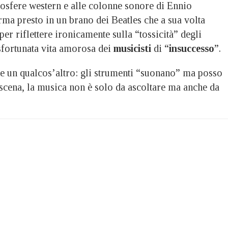
mosfere western e alle colonne sonore di Ennio
ma presto in un brano dei Beatles che a sua volta
per riflettere ironicamente sulla “tossicità” degli
sfortunata vita amorosa dei
musicisti
di “
insuccesso
”.
he un qualcos’altro: gli strumenti “suonano” ma posso
 scena, la musica non è solo da ascoltare ma anche da