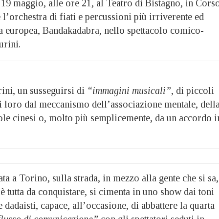
 19 maggio, alle ore 21, al Teatro di Bistagno, in Cors
 l’orchestra di fiati e percussioni più irriverente ed
ena europea, Bandakadabra, nello spettacolo comico-
urini.
rini, un susseguirsi di
“immagini musicali”
, di piccoli
a di loro dal meccanismo dell’associazione mentale, dell
tole cinesi o, molto più semplicemente, da un accordo i
a a Torino, sulla strada, in mezzo alla gente che si sa,
 è tutta da conquistare, si cimenta in uno show dai toni
 dadaisti, capace, all’occasione, di abbattere la quarta