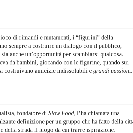
ioco di rimandi e mutamenti, i “figurini” della
o sempre a costruire un dialogo con il pubblico,
o sia anche un’opportunità per scambiarsi qualcosa.
eva da bambini, giocando con le figurine, quando sui
si costruivano amicizie indissolubili e
grandi passion
i.
nalista, fondatore di
Slow Food
, l’ha chiamata una
alzante definizione per un gruppo che ha fatto della citt
e della strada il luogo da cui trarre ispirazione.