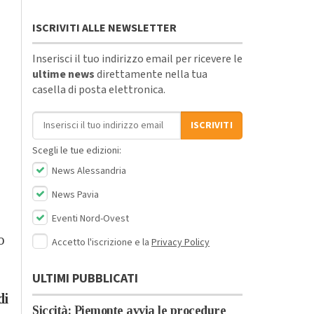
ISCRIVITI ALLE NEWSLETTER
Inserisci il tuo indirizzo email per ricevere le
ultime news
direttamente nella tua
casella di posta elettronica.
Indirizzo email
ISCRIVITI
Scegli le tue edizioni:
News Alessandria
News Pavia
Eventi Nord-Ovest
o
Accetto l'iscrizione e la
Privacy Policy
ULTIMI PUBBLICATI
di
Siccità: Piemonte avvia le procedure