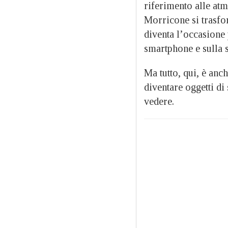
riferimento alle at
Morricone si trasfor
diventa l’occasione 
smartphone e sulla 
Ma tutto, qui, è anc
diventare oggetti di
vedere.