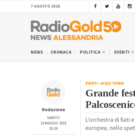
7 AGOSTO 2026
NEWS
CRONACA
POLITICA
EVENTI
EVENTI
-
ACQUI TERME
Grande fest
Palcosceni
Redazione
SABATO
L’orchestra di fiati 
19 MAGGIO 2018
europea, nello spet
05:29