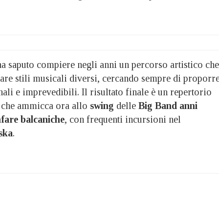
a saputo compiere negli anni un percorso artistico che
rare stili musicali diversi, cercando sempre di proporr
ali e imprevedibili. Il risultato finale è un repertorio
 che ammicca ora allo
swing
delle
Big Band anni
nfare balcaniche
, con frequenti incursioni nel
ska
.