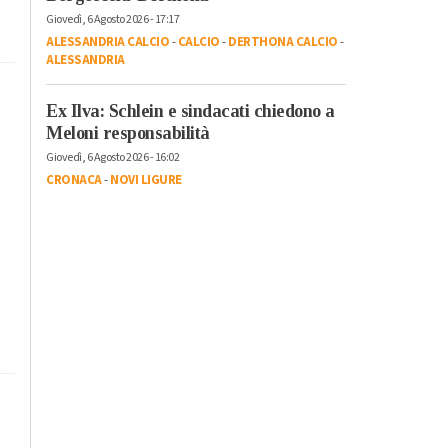
Giovedì, 6 Agosto 2026 - 17:17
ALESSANDRIA CALCIO
-
CALCIO
-
DERTHONA CALCIO
-
ALESSANDRIA
Ex Ilva: Schlein e sindacati chiedono a
Meloni responsabilità
Giovedì, 6 Agosto 2026 - 16:02
CRONACA
-
NOVI LIGURE