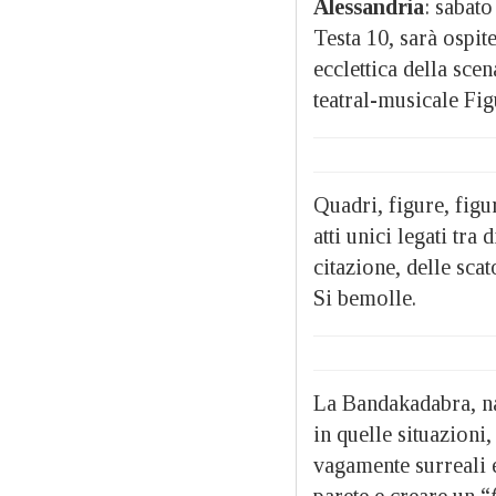
Alessandria
: sabato
Testa 10, sarà ospite
ecclettica della sc
teatral-musicale Fig
Quadri, figure, figu
atti unici legati tr
citazione, delle sca
Si bemolle.
La Bandakadabra, nat
in quelle situazioni,
vagamente surreali e