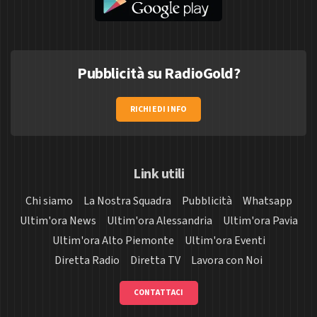
Pubblicità su RadioGold?
RICHIEDI INFO
Link utili
Chi siamo
La Nostra Squadra
Pubblicità
Whatsapp
Ultim'ora News
Ultim'ora Alessandria
Ultim'ora Pavia
Ultim'ora Alto Piemonte
Ultim'ora Eventi
Diretta Radio
Diretta TV
Lavora con Noi
CONTATTACI