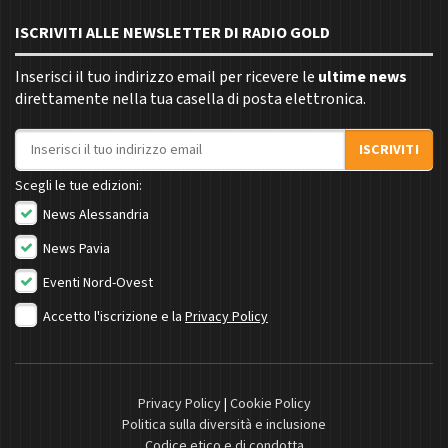
ISCRIVITI ALLE NEWSLETTER DI RADIO GOLD
Inserisci il tuo indirizzo email per ricevere le
ultime news
direttamente nella tua casella di posta elettronica.
Indirizzo email
ISCRIVITI
Scegli le tue edizioni:
News Alessandria
News Pavia
Eventi Nord-Ovest
Accetto l'iscrizione e la
Privacy Policy
Privacy Policy
|
Cookie Policy
Politica sulla diversità e inclusione
Codice etico e di condotta