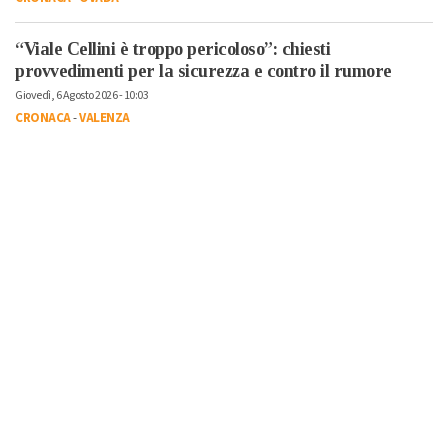
“Viale Cellini è troppo pericoloso”: chiesti
provvedimenti per la sicurezza e contro il rumore
Giovedì, 6 Agosto 2026 - 10:03
CRONACA
-
VALENZA