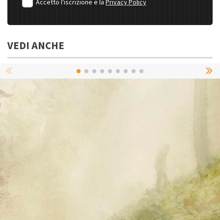
Accetto l'iscrizione e la
Privacy Policy
VEDI ANCHE