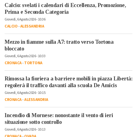
Calcio: svelati i calendari di Eccellenza, Promozione,
Prima e Seconda Categoria
Giovedì, 6 Agosto 2026 - 10:36
CALCIO
-
ALESSANDRIA
Mezzo in fiamme sulla A7: tratto verso Tortona
bloccato
Giovedì, 6 Agosto 2026 - 10:33
CRONACA
-
TORTONA
Rimossa la fioriera a barriere mobili in piazza Libertà:
regolerà il traffico davanti alla scuola De Amicis
Giovedì, 6 Agosto 2026 - 10:15
CRONACA
-
ALESSANDRIA
Incendio di Mornese: nonostante il vento di ieri
situazione sotto controllo
Giovedì, 6 Agosto 2026 - 10:13
CRONACA
-
OVADA