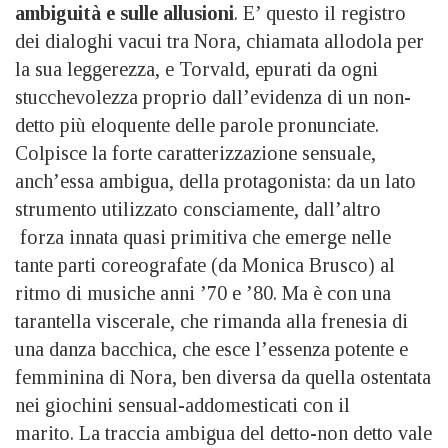
ambiguità e sulle allusioni
. E’ questo il registro
dei dialoghi vacui tra Nora, chiamata allodola per
la sua leggerezza, e Torvald, epurati da ogni
stucchevolezza proprio dall’evidenza di un non-
detto più eloquente delle parole pronunciate.
Colpisce la forte caratterizzazione sensuale,
anch’essa ambigua, della protagonista: da un lato
strumento utilizzato consciamente, dall’altro
forza innata quasi primitiva che emerge nelle
tante parti coreografate (da Monica Brusco) al
ritmo di musiche anni ’70 e ’80. Ma è con una
tarantella viscerale, che rimanda alla frenesia di
una danza bacchica, che esce l’essenza potente e
femminina di Nora, ben diversa da quella ostentata
nei giochini sensual-addomesticati con il
marito. La traccia ambigua del detto-non detto vale