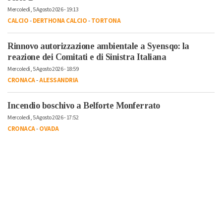
Mercoledì, 5 Agosto 2026 - 19:13
CALCIO
-
DERTHONA CALCIO
-
TORTONA
Rinnovo autorizzazione ambientale a Syensqo: la
reazione dei Comitati e di Sinistra Italiana
Mercoledì, 5 Agosto 2026 - 18:59
CRONACA
-
ALESSANDRIA
Incendio boschivo a Belforte Monferrato
Mercoledì, 5 Agosto 2026 - 17:52
CRONACA
-
OVADA