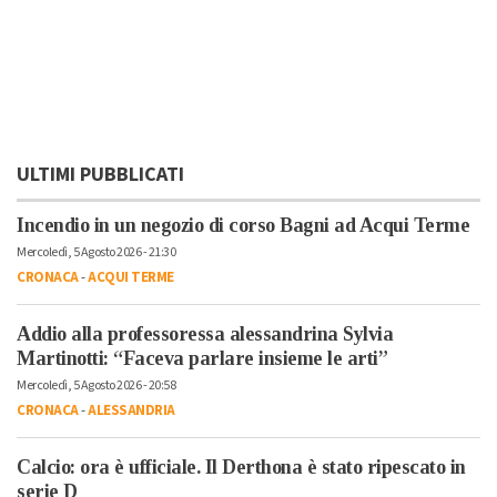
ULTIMI PUBBLICATI
Incendio in un negozio di corso Bagni ad Acqui Terme
Mercoledì, 5 Agosto 2026 - 21:30
CRONACA
-
ACQUI TERME
Addio alla professoressa alessandrina Sylvia
Martinotti: “Faceva parlare insieme le arti”
Mercoledì, 5 Agosto 2026 - 20:58
CRONACA
-
ALESSANDRIA
Calcio: ora è ufficiale. Il Derthona è stato ripescato in
serie D