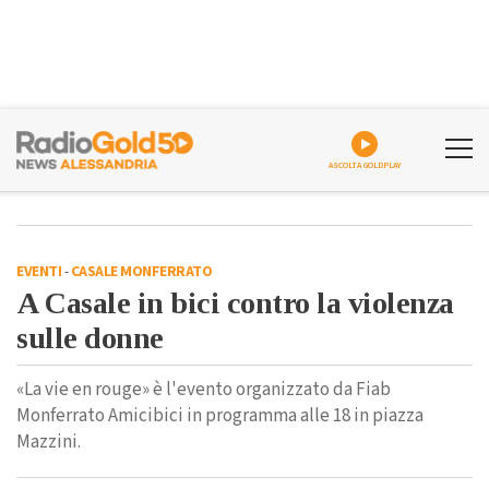
ASCOLTA GOLDPLAY
EVENTI
-
CASALE MONFERRATO
A Casale in bici contro la violenza
sulle donne
«La vie en rouge» è l'evento organizzato da Fiab
Monferrato Amicibici in programma alle 18 in piazza
Mazzini.