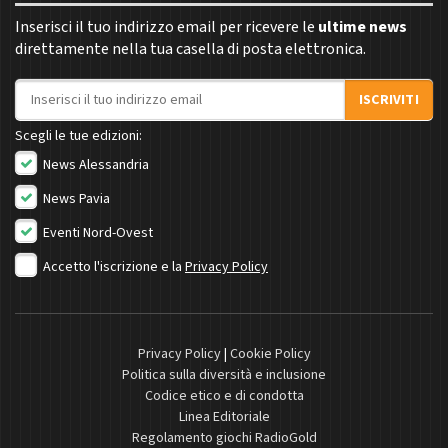
Inserisci il tuo indirizzo email per ricevere le
ultime news
direttamente nella tua casella di posta elettronica.
Indirizzo email
ISCRIVITI
Scegli le tue edizioni:
News Alessandria
News Pavia
Eventi Nord-Ovest
Accetto l'iscrizione e la
Privacy Policy
Privacy Policy
|
Cookie Policy
Politica sulla diversità e inclusione
Codice etico e di condotta
Linea Editoriale
Regolamento giochi RadioGold