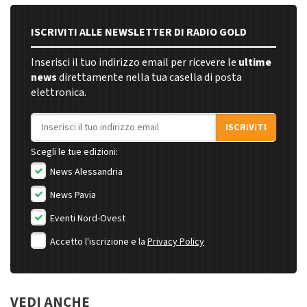
ISCRIVITI ALLE NEWSLETTER DI RADIO GOLD
Inserisci il tuo indirizzo email per ricevere le
ultime
news
direttamente nella tua casella di posta
elettronica.
Indirizzo email
ISCRIVITI
Scegli le tue edizioni:
News Alessandria
News Pavia
Eventi Nord-Ovest
Accetto l'iscrizione e la
Privacy Policy
VEDI ANCHE