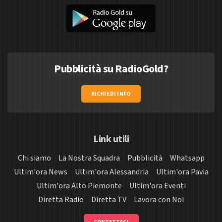
Pubblicità su RadioGold?
RICHIEDI INFO
Link utili
Chi siamo
La Nostra Squadra
Pubblicità
Whatsapp
Ultim'ora News
Ultim'ora Alessandria
Ultim'ora Pavia
Ultim'ora Alto Piemonte
Ultim'ora Eventi
Diretta Radio
Diretta TV
Lavora con Noi