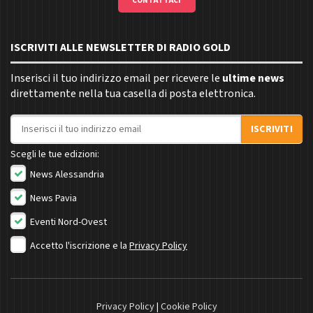
CONTATTACI
ISCRIVITI ALLE NEWSLETTER DI RADIO GOLD
Inserisci il tuo indirizzo email per ricevere le
ultime news
direttamente nella tua casella di posta elettronica.
Indirizzo email
ISCRIVITI
Scegli le tue edizioni:
News Alessandria
News Pavia
Eventi Nord-Ovest
Accetto l'iscrizione e la
Privacy Policy
Privacy Policy
|
Cookie Policy