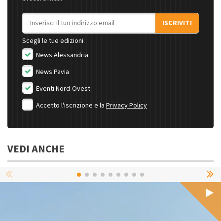
Indirizzo email
ISCRIVITI
Scegli le tue edizioni:
News Alessandria
News Pavia
Eventi Nord-Ovest
Accetto l'iscrizione e la
Privacy Policy
VEDI ANCHE