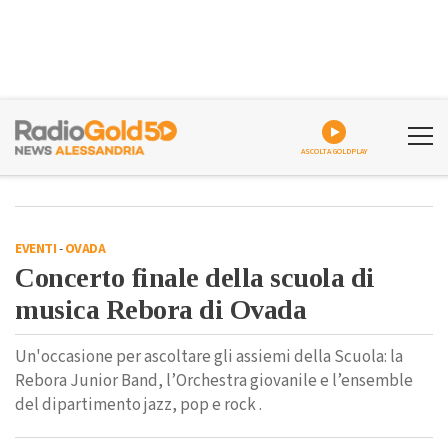
ASCOLTA GOLDPLAY
EVENTI
-
OVADA
Concerto finale della scuola di
musica Rebora di Ovada
Un'occasione per ascoltare gli assiemi della Scuola: la
Rebora Junior Band, l’Orchestra giovanile e l’ensemble
del dipartimento jazz, pop e rock .