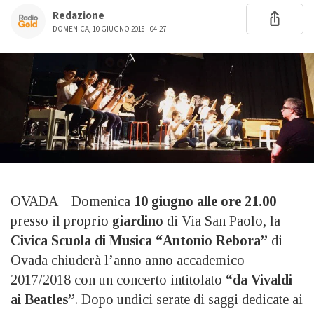
Redazione
DOMENICA, 10 GIUGNO 2018 - 04:27
OVADA – Domenica
10 giugno alle ore 21.00
presso il proprio
giardino
di Via San Paolo, la
Civica Scuola di Musica “Antonio Rebora”
di
Ovada chiuderà l’anno anno accademico
2017/2018 con un concerto intitolato
“da Vivaldi
ai Beatles”
. Dopo undici serate di saggi dedicate ai