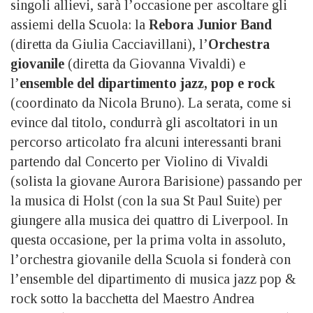
singoli allievi, sarà l’occasione per ascoltare gli
assiemi della Scuola: la
Rebora Junior Band
(diretta da Giulia Cacciavillani), l’
Orchestra
giovanile
(diretta da Giovanna Vivaldi) e
l’
ensemble del dipartimento jazz, pop e rock
(coordinato da Nicola Bruno). La serata, come si
evince dal titolo, condurrà gli ascoltatori in un
percorso articolato fra alcuni interessanti brani
partendo dal Concerto per Violino di Vivaldi
(solista la giovane Aurora Barisione) passando per
la musica di Holst (con la sua St Paul Suite) per
giungere alla musica dei quattro di Liverpool. In
questa occasione, per la prima volta in assoluto,
l’orchestra giovanile della Scuola si fonderà con
l’ensemble del dipartimento di musica jazz pop &
rock sotto la bacchetta del Maestro Andrea