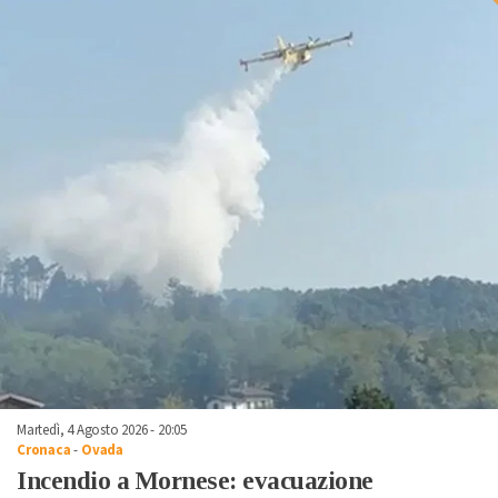
Martedì, 4 Agosto 2026 - 20:05
Cronaca
-
Ovada
Incendio a Mornese: evacuazione