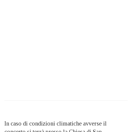
In caso di condizioni climatiche avverse il
concerto si terrà presso la Chiesa di San