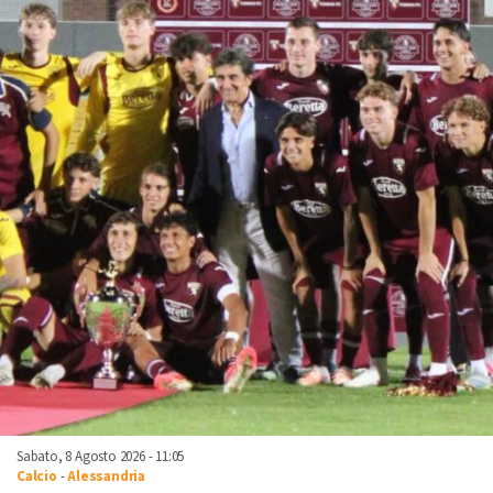
Sabato, 8 Agosto 2026 - 11:05
Calcio
-
Alessandria