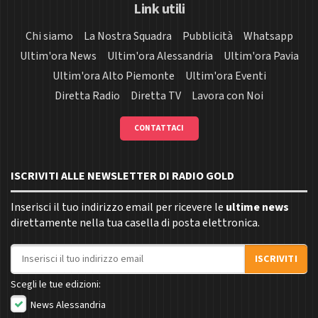
Link utili
Chi siamo
La Nostra Squadra
Pubblicità
Whatsapp
Ultim'ora News
Ultim'ora Alessandria
Ultim'ora Pavia
Ultim'ora Alto Piemonte
Ultim'ora Eventi
Diretta Radio
Diretta TV
Lavora con Noi
CONTATTACI
ISCRIVITI ALLE NEWSLETTER DI RADIO GOLD
Inserisci il tuo indirizzo email per ricevere le
ultime news
direttamente nella tua casella di posta elettronica.
Indirizzo email
ISCRIVITI
Scegli le tue edizioni:
News Alessandria