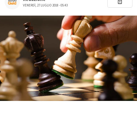
VENERDÌ, 27 LUGLIO 2018 - 05:43