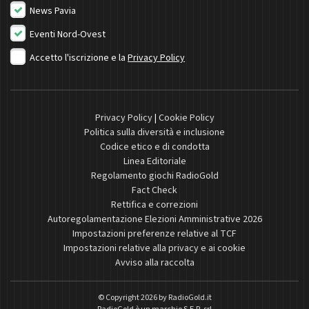
News Pavia
Eventi Nord-Ovest
Accetto l'iscrizione e la
Privacy Policy
Privacy Policy
|
Cookie Policy
Politica sulla diversità e inclusione
Codice etico e di condotta
Linea Editoriale
Regolamento giochi RadioGold
Fact Check
Rettifica e correzioni
Autoregolamentazione Elezioni Amministrative 2026
Impostazioni preferenze relative al TCF
Impostazioni relative alla privacy e ai cookie
Avviso alla raccolta
© Copyright 2026 by
RadioGold.it