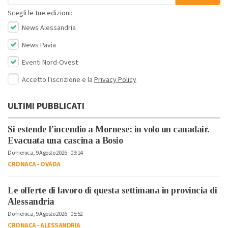
Scegli le tue edizioni:
News Alessandria
News Pavia
Eventi Nord-Ovest
Accetto l'iscrizione e la
Privacy Policy
ULTIMI PUBBLICATI
Si estende l’incendio a Mornese: in volo un canadair.
Evacuata una cascina a Bosio
Domenica, 9 Agosto 2026 - 09:14
CRONACA
-
OVADA
Le offerte di lavoro di questa settimana in provincia di
Alessandria
Domenica, 9 Agosto 2026 - 05:52
CRONACA
-
ALESSANDRIA