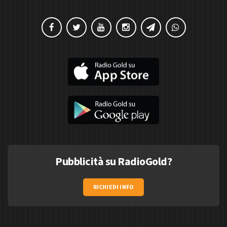
Pubblicità su RadioGold?
RICHIEDI INFO