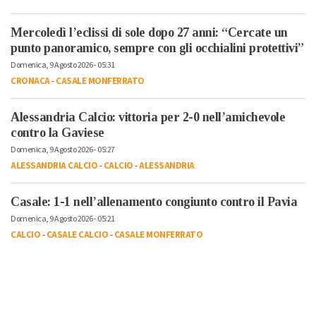
Mercoledì l’eclissi di sole dopo 27 anni: “Cercate un
punto panoramico, sempre con gli occhialini protettivi”
Domenica, 9 Agosto 2026 - 05:31
CRONACA
-
CASALE MONFERRATO
Alessandria Calcio: vittoria per 2-0 nell’amichevole
contro la Gaviese
Domenica, 9 Agosto 2026 - 05:27
ALESSANDRIA CALCIO
-
CALCIO
-
ALESSANDRIA
Casale: 1-1 nell’allenamento congiunto contro il Pavia
Domenica, 9 Agosto 2026 - 05:21
CALCIO
-
CASALE CALCIO
-
CASALE MONFERRATO