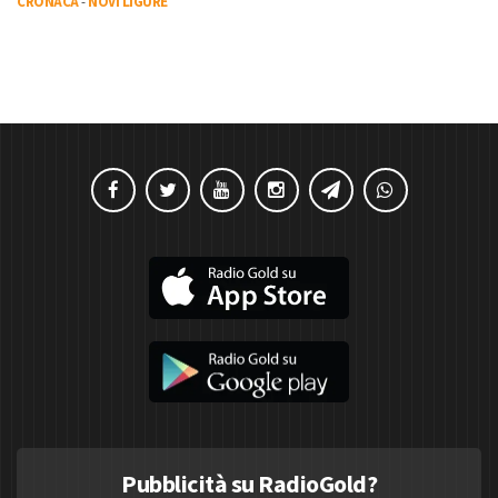
CRONACA
-
NOVI LIGURE
Pubblicità su RadioGold?