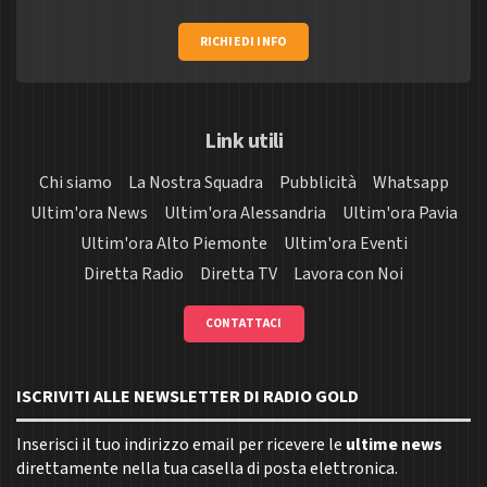
RICHIEDI INFO
Link utili
Chi siamo
La Nostra Squadra
Pubblicità
Whatsapp
Ultim'ora News
Ultim'ora Alessandria
Ultim'ora Pavia
Ultim'ora Alto Piemonte
Ultim'ora Eventi
Diretta Radio
Diretta TV
Lavora con Noi
CONTATTACI
ISCRIVITI ALLE NEWSLETTER DI RADIO GOLD
Inserisci il tuo indirizzo email per ricevere le
ultime news
direttamente nella tua casella di posta elettronica.