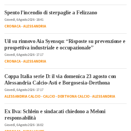
Spento l’incendio di sterpaglie a Felizzano
Giovedì, 6 Agosto 2026 - 18:41
CRONACA
-
ALESSANDRIA
Uil su rinnovo Aia Syensqo: “Risposte su prevenzione e
prospettiva industriale e occupazionale”
Giovedì, 6 Agosto 2026 - 17:17
CRONACA
-
ALESSANDRIA
Coppa Italia serie D: il via domenica 23 agosto con
Alessandria Calcio-Asti e Borgosesia-Derthona
Giovedì, 6 Agosto 2026 - 17:17
ALESSANDRIA CALCIO
-
CALCIO
-
DERTHONA CALCIO
-
ALESSANDRIA
Ex Ilva: Schlein e sindacati chiedono a Meloni
responsabilità
Giovedì, 6 Agosto 2026 - 16:02