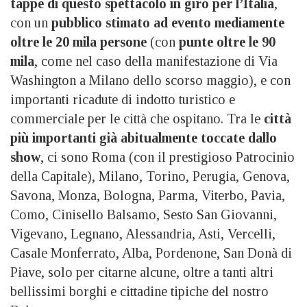
tappe di questo spettacolo in giro per l’Italia
,
con un
pubblico stimato ad evento mediamente
oltre le 20 mila persone
(con
punte oltre le 90
mila
, come nel caso della manifestazione di Via
Washington a Milano dello scorso maggio), e con
importanti ricadute di indotto turistico e
commerciale per le città che ospitano. Tra le
città
più importanti già abitualmente toccate dallo
show
, ci sono Roma (con il prestigioso Patrocinio
della Capitale), Milano, Torino, Perugia, Genova,
Savona, Monza, Bologna, Parma, Viterbo, Pavia,
Como, Cinisello Balsamo, Sesto San Giovanni,
Vigevano, Legnano, Alessandria, Asti, Vercelli,
Casale Monferrato, Alba, Pordenone, San Donà di
Piave, solo per citarne alcune, oltre a tanti altri
bellissimi borghi e cittadine tipiche del nostro