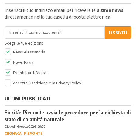
Inserisci il tuo indirizzo email per ricevere le
ultime news
direttamente nella tua casella di posta elettronica.
Indirizzo email
ISCRIVITI
Scegli le tue edizioni:
News Alessandria
News Pavia
Eventi Nord-Ovest
Accetto l'iscrizione e la
Privacy Policy
ULTIMI PUBBLICATI
Siccità: Piemonte avvia le procedure per la richiesta di
stato di calamità naturale
Giovedì, 6 Agosto 2026 - 19:00
CRONACA
-
PIEMONTE