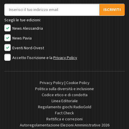
Indirizzo email
ISCRIVITI
Scegli le tue edizioni:
News Alessandria
News Pavia
Eventi Nord-Ovest
Accetto l'iscrizione e la
Privacy Policy
Privacy Policy
|
Cookie Policy
Politica sulla diversità e inclusione
Codice etico e di condotta
Linea Editoriale
Regolamento giochi RadioGold
Fact Check
Rettifica e correzioni
Autoregolamentazione Elezioni Amministrative 2026