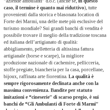
“aziende ambulanti” d.o.c. (anche se,
in questo
caso, il termine è quanto mai riduttivo
), tutte
provenienti dalla storica e blasonata location di
Forte dei Marmi, una delle mete più esclusive del
turismo mondiale? Sui grandi banchi di vendita è
possibile trovare il meglio della tradizione toscana
ed italiana dell’artigianato di qualità:
abbigliamento, pelletteria di altissima fattura
artigianale (borse e scarpe), la migliore
produzione nazionale di cachemire, pellicceria,
stoffe pregiate, biancheria per la casa, porcellane,
bijoux, raffinata arte fiorentina.
La qualità è
sempre rigorosamente declinata anche con la
massima convenienza. Bandite per statuto
imitazioni e “cineserie” di scarso pregio, è sui
banchi de “Gli Ambulanti di Forte di Marmi”