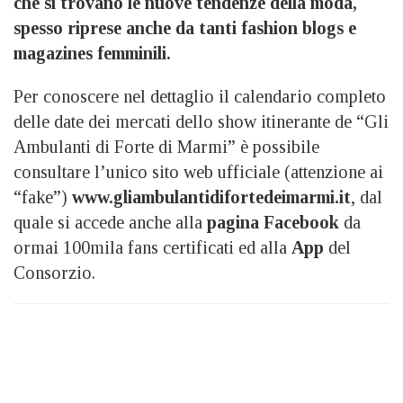
che si trovano le nuove tendenze della moda,
spesso riprese anche da tanti fashion blogs e
magazines femminili.
Per conoscere nel dettaglio il calendario completo
delle date dei mercati dello show itinerante de “Gli
Ambulanti di Forte di Marmi” è possibile
consultare l’unico sito web ufficiale (attenzione ai
“fake”)
www.gliambulantidifortedeimarmi.it
, dal
quale si accede anche alla
pagina Facebook
da
ormai 100mila fans certificati ed alla
App
del
Consorzio.