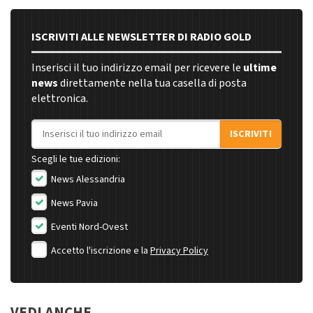
ISCRIVITI ALLE NEWSLETTER DI RADIO GOLD
Inserisci il tuo indirizzo email per ricevere le
ultime
news
direttamente nella tua casella di posta
elettronica.
Indirizzo email
ISCRIVITI
Scegli le tue edizioni:
News Alessandria
News Pavia
Eventi Nord-Ovest
Accetto l'iscrizione e la
Privacy Policy
VEDI ANCHE