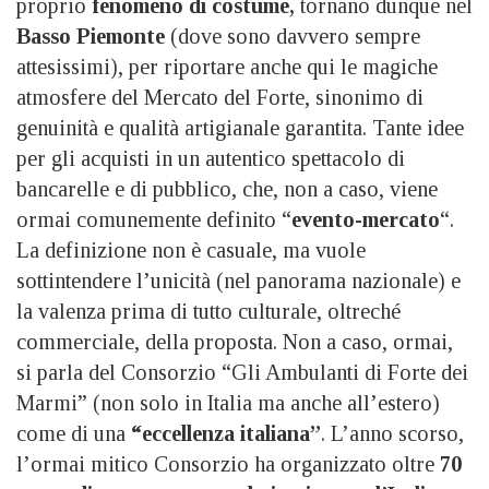
proprio
fenomeno di costume,
tornano dunque nel
Basso Piemonte
(dove sono davvero sempre
attesissimi), per riportare anche qui le magiche
atmosfere del Mercato del Forte, sinonimo di
genuinità e qualità artigianale garantita. Tante idee
per gli acquisti in un autentico spettacolo di
bancarelle e di pubblico, che, non a caso, viene
ormai comunemente definito “
evento-mercato
“.
La definizione non è casuale, ma vuole
sottintendere l’unicità (nel panorama nazionale) e
la valenza prima di tutto culturale, oltreché
commerciale, della proposta. Non a caso, ormai,
si parla del Consorzio “Gli Ambulanti di Forte dei
Marmi” (non solo in Italia ma anche all’estero)
come di una
“eccellenza italiana”
. L’anno scorso,
l’ormai mitico Consorzio ha organizzato oltre
70