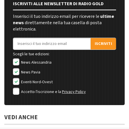
ISCRIVITI ALLE NEWSLETTER DI RADIO GOLD
Inserisci il tuo indirizzo email per ricevere le
ultime
news
direttamente nella tua casella di posta
elettronica.
Indirizzo email
ISCRIVITI
Scegli le tue edizioni:
News Alessandria
News Pavia
Eventi Nord-Ovest
Accetto l'iscrizione e la
Privacy Policy
VEDI ANCHE