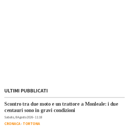
ULTIMI PUBBLICATI
Scontro tra due moto e un trattore a Monleale: i due
centauri sono in gravi condizioni
Sabato, 8 Agosto 2026 - 11:18
CRONACA
-
TORTONA