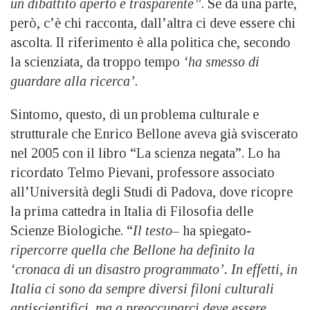
un dibattito aperto e trasparente”
. Se da una parte,
però, c’è chi racconta, dall’altra ci deve essere chi
ascolta. Il riferimento è alla politica che, secondo
la scienziata, da troppo tempo
‘ha smesso di
guardare alla ricerca’
.
Sintomo, questo, di un problema culturale e
strutturale che Enrico Bellone aveva già sviscerato
nel 2005 con il libro “La scienza negata”. Lo ha
ricordato Telmo Pievani, professore associato
all’Università degli Studi di Padova, dove ricopre
la prima cattedra in Italia di Filosofia delle
Scienze Biologiche. “
Il testo
– ha spiegato-
ripercorre quella che Bellone ha definito la
‘cronaca di un disastro programmato’. In effetti, in
Italia ci sono da sempre diversi filoni culturali
antiscientifici, ma a preoccuparci deve essere