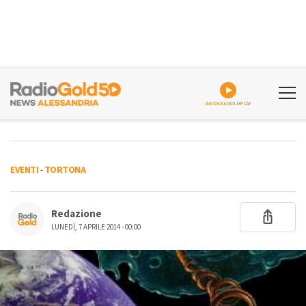
ASCOLTA GOLDPLAY
EVENTI
-
TORTONA
Redazione
LUNEDÌ, 7 APRILE 2014 - 00:00