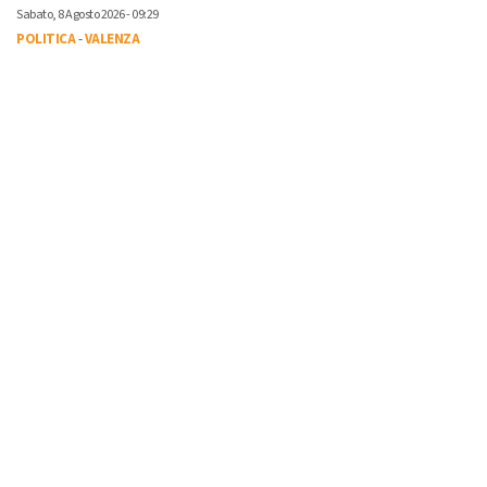
Sabato, 8 Agosto 2026 - 09:29
POLITICA
-
VALENZA