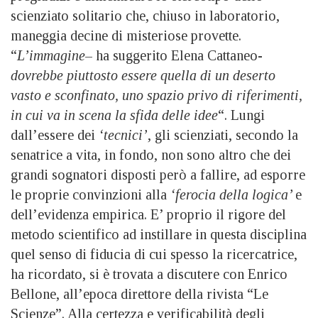
scienziato solitario che, chiuso in laboratorio,
maneggia decine di misteriose provette.
“
L’immagine
– ha suggerito Elena Cattaneo-
dovrebbe piuttosto essere quella di un deserto
vasto e sconfinato, uno spazio privo di riferimenti,
in cui va in scena la sfida delle idee
“. Lungi
dall’essere dei
‘tecnici’
, gli scienziati, secondo la
senatrice a vita, in fondo, non sono altro che dei
grandi sognatori disposti però a fallire, ad esporre
le proprie convinzioni alla
‘ferocia della logica’
e
dell’evidenza empirica. E’ proprio il rigore del
metodo scientifico ad instillare in questa disciplina
quel senso di fiducia di cui spesso la ricercatrice,
ha ricordato, si è trovata a discutere con Enrico
Bellone, all’epoca direttore della rivista “Le
Scienze”. Alla certezza e verificabilità degli