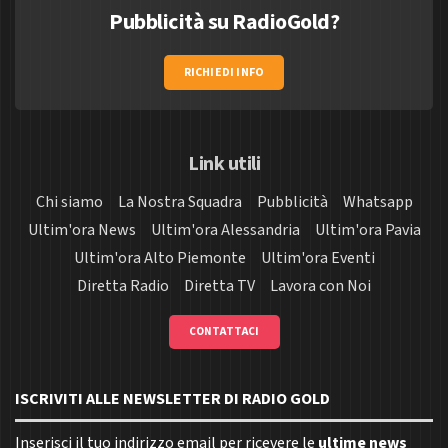
Pubblicità su RadioGold?
RICHIEDI INFO
Link utili
Chi siamo
La Nostra Squadra
Pubblicità
Whatsapp
Ultim'ora News
Ultim'ora Alessandria
Ultim'ora Pavia
Ultim'ora Alto Piemonte
Ultim'ora Eventi
Diretta Radio
Diretta TV
Lavora con Noi
CONTATTACI
ISCRIVITI ALLE NEWSLETTER DI RADIO GOLD
Inserisci il tuo indirizzo email per ricevere le
ultime news