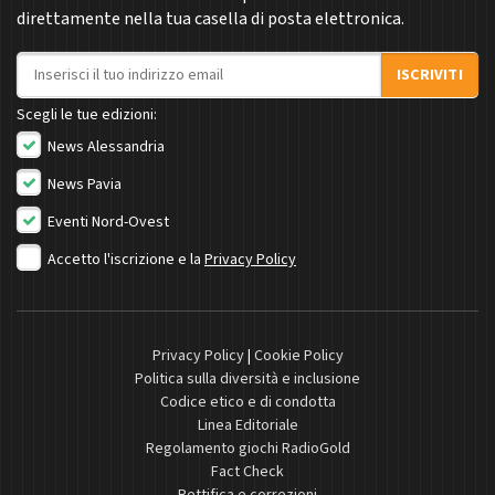
direttamente nella tua casella di posta elettronica.
Indirizzo email
ISCRIVITI
Scegli le tue edizioni:
News Alessandria
News Pavia
Eventi Nord-Ovest
Accetto l'iscrizione e la
Privacy Policy
Privacy Policy
|
Cookie Policy
Politica sulla diversità e inclusione
Codice etico e di condotta
Linea Editoriale
Regolamento giochi RadioGold
Fact Check
Rettifica e correzioni