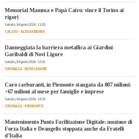
Memorial Mamma e Papà Cairo: vince il Torino ai
rigori
Sabato, 8 Agosto 2026 - 11:05
CALCIO
-
ALESSANDRIA
Danneggiata la barriera metallica ai Giardini
Garibaldi di Novi Ligure
Sabato, 8 Agosto 2026 - 10:53
CRONACA
-
NOVI LIGURE
Caro carburanti, in Piemonte stangata da 807 milioni:
+67 milioni al mese per famiglie e imprese
Sabato, 8 Agosto 2026 - 10:24
CRONACA
-
PIEMONTE
Mantenimento Punto Facilitazione Digitale: mozione di
Forza Italia e Deangelis stoppata anche da Fratelli
d’Italia