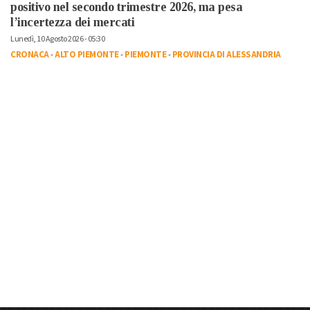
positivo nel secondo trimestre 2026, ma pesa
l’incertezza dei mercati
Lunedì, 10 Agosto 2026 - 05:30
CRONACA
-
ALTO PIEMONTE
-
PIEMONTE
-
PROVINCIA DI ALESSANDRIA