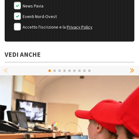
News Pavia
Eventi Nord-Ovest
Accetto l'iscrizione e la
Privacy Policy
VEDI ANCHE