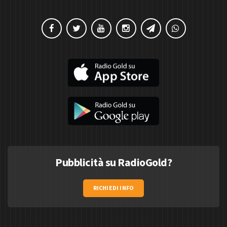
Pubblicità su RadioGold?
RICHIEDI INFO