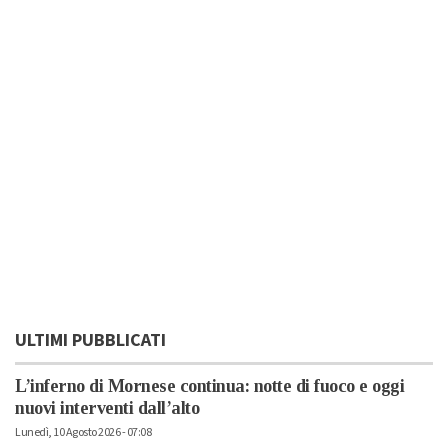
ULTIMI PUBBLICATI
L’inferno di Mornese continua: notte di fuoco e oggi
nuovi interventi dall’alto
Lunedì, 10 Agosto 2026 - 07:08