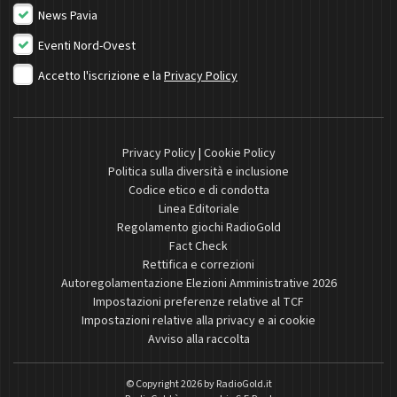
News Pavia
Eventi Nord-Ovest
Accetto l'iscrizione e la
Privacy Policy
Privacy Policy
|
Cookie Policy
Politica sulla diversità e inclusione
Codice etico e di condotta
Linea Editoriale
Regolamento giochi RadioGold
Fact Check
Rettifica e correzioni
Autoregolamentazione Elezioni Amministrative 2026
Impostazioni preferenze relative al TCF
Impostazioni relative alla privacy e ai cookie
Avviso alla raccolta
© Copyright 2026 by
RadioGold.it