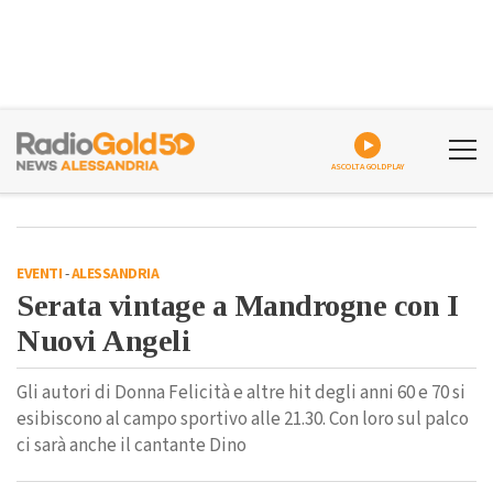
ASCOLTA GOLDPLAY
EVENTI
-
ALESSANDRIA
Serata vintage a Mandrogne con I
Nuovi Angeli
Gli autori di Donna Felicità e altre hit degli anni 60 e 70 si
esibiscono al campo sportivo alle 21.30. Con loro sul palco
ci sarà anche il cantante Dino