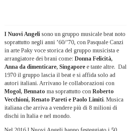
I Nuovi Angeli
sono un gruppo musicale beat noto
soprattutto negli anni ’60/’70, con Pasquale Canzi
in arte Paky voce storica del gruppo musicista e
arrangiatore dei brani come:
Donna Felicità,
Anna da dimenticare, Singapore
e tante altre.
Dal
1970 il gruppo lascia il beat e si affida solo ad
autori italiani.
Arrivano le collaborazioni con
Mogol, Bennato
ma soprattutto con
Roberto
Vecchioni, Renato Pareti e Paolo Limiti
.
Musica
italiana che arriva a vendere più di 8 milioni di
dischi in Italia e nel mondo.
Nel 2016 I Nuovi Angeli hanno festeggiato i 50