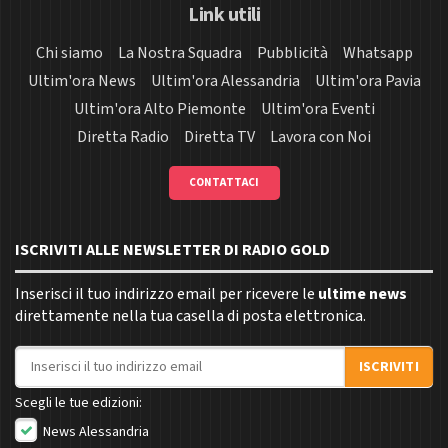
Link utili
Chi siamo
La Nostra Squadra
Pubblicità
Whatsapp
Ultim'ora News
Ultim'ora Alessandria
Ultim'ora Pavia
Ultim'ora Alto Piemonte
Ultim'ora Eventi
Diretta Radio
Diretta TV
Lavora con Noi
CONTATTACI
ISCRIVITI ALLE NEWSLETTER DI RADIO GOLD
Inserisci il tuo indirizzo email per ricevere le
ultime news
direttamente nella tua casella di posta elettronica.
Indirizzo email
ISCRIVITI
Scegli le tue edizioni:
News Alessandria