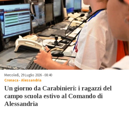
Mercoledì, 29 Luglio 2026 - 08:40
Cronaca
-
Alessandria
Un giorno da Carabinieri: i ragazzi del
campo scuola estivo al Comando di
Alessandria