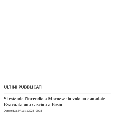
ULTIMI PUBBLICATI
Si estende l’incendio a Mornese: in volo un canadair.
Evacuata una cascina a Bosio
Domenica, 9 Agosto 2026 - 09:14