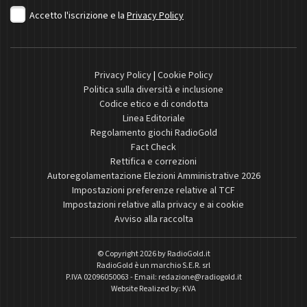
Accetto l'iscrizione e la
Privacy Policy
Privacy Policy
|
Cookie Policy
Politica sulla diversità e inclusione
Codice etico e di condotta
Linea Editoriale
Regolamento giochi RadioGold
Fact Check
Rettifica e correzioni
Autoregolamentazione Elezioni Amministrative 2026
Impostazioni preferenze relative al TCF
Impostazioni relative alla privacy e ai cookie
Avviso alla raccolta
© Copyright 2026 by
RadioGold.it
RadioGold è un marchio S.E.R. srl
P.IVA 02096050063 - Email:
redazione@radiogold.it
Website Realized by:
KVA