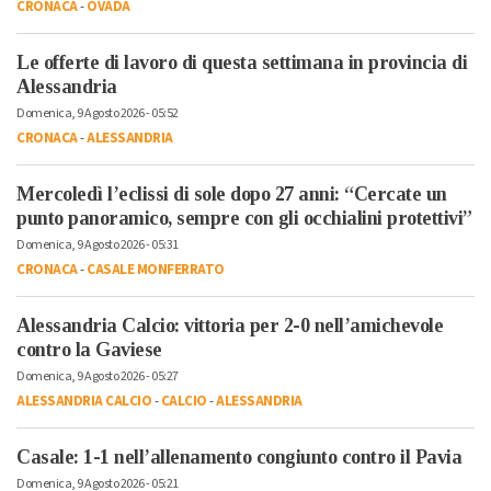
CRONACA
-
OVADA
Le offerte di lavoro di questa settimana in provincia di
Alessandria
Domenica, 9 Agosto 2026 - 05:52
CRONACA
-
ALESSANDRIA
Mercoledì l’eclissi di sole dopo 27 anni: “Cercate un
punto panoramico, sempre con gli occhialini protettivi”
Domenica, 9 Agosto 2026 - 05:31
CRONACA
-
CASALE MONFERRATO
Alessandria Calcio: vittoria per 2-0 nell’amichevole
contro la Gaviese
Domenica, 9 Agosto 2026 - 05:27
ALESSANDRIA CALCIO
-
CALCIO
-
ALESSANDRIA
Casale: 1-1 nell’allenamento congiunto contro il Pavia
Domenica, 9 Agosto 2026 - 05:21