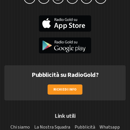
Pubblicità su RadioGold?
RICHIEDI INFO
Link utili
Chi siamo
La Nostra Squadra
Pubblicità
Whatsapp