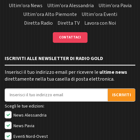
Ultim'ora News
Ultim'ora Alessandria
Ultim'ora Pavia
Ultim'ora Alto Piemonte
Ultim'ora Eventi
Diretta Radio
Diretta TV
Lavora con Noi
CONTATTACI
ISCRIVITI ALLE NEWSLETTER DI RADIO GOLD
Inserisci il tuo indirizzo email per ricevere le
ultime news
direttamente nella tua casella di posta elettronica.
Indirizzo email
ISCRIVITI
Scegli le tue edizioni:
News Alessandria
News Pavia
Eventi Nord-Ovest