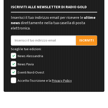
ISCRIVITI ALLE NEWSLETTER DI RADIO GOLD
Inserisci il tuo indirizzo email per ricevere le
ultime
news
direttamente nella tua casella di posta
elettronica.
Indirizzo email
ISCRIVITI
Scegli le tue edizioni:
News Alessandria
News Pavia
Eventi Nord-Ovest
Accetto l'iscrizione e la
Privacy Policy