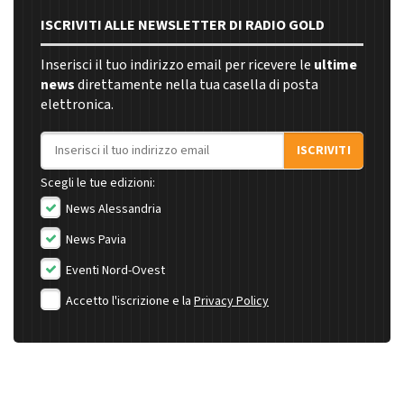
ISCRIVITI ALLE NEWSLETTER DI RADIO GOLD
Inserisci il tuo indirizzo email per ricevere le
ultime
news
direttamente nella tua casella di posta
elettronica.
Indirizzo email
ISCRIVITI
Scegli le tue edizioni:
News Alessandria
News Pavia
Eventi Nord-Ovest
Accetto l'iscrizione e la
Privacy Policy