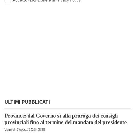
Accetto l'iscrizione e la
Privacy Policy
ULTIMI PUBBLICATI
Province: dal Governo sì alla proroga dei consigli
provinciali fino al termine del mandato del presidente
Venerdì, 7 Agosto 2026 - 05:55