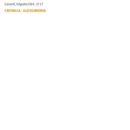
Giovedì, 6 Agosto 2026 - 17:17
CRONACA
-
ALESSANDRIA