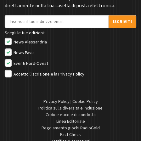
direttamente nella tua casella di posta elettronica.
Indirizzo email
ISCRIVITI
Scegli le tue edizioni:
News Alessandria
News Pavia
Eventi Nord-Ovest
Accetto l'iscrizione e la
Privacy Policy
Privacy Policy
|
Cookie Policy
Politica sulla diversità e inclusione
Codice etico e di condotta
Linea Editoriale
Regolamento giochi RadioGold
Fact Check