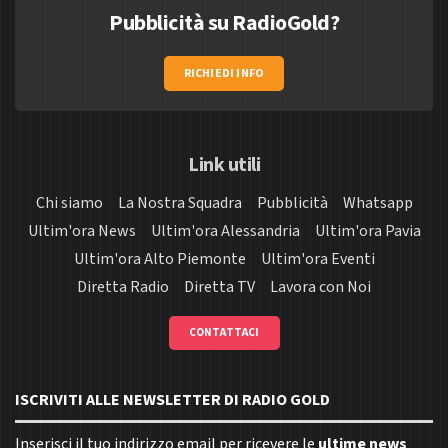
Pubblicità su RadioGold?
RICHIEDI INFO
Link utili
Chi siamo
La Nostra Squadra
Pubblicità
Whatsapp
Ultim'ora News
Ultim'ora Alessandria
Ultim'ora Pavia
Ultim'ora Alto Piemonte
Ultim'ora Eventi
Diretta Radio
Diretta TV
Lavora con Noi
CONTATTACI
ISCRIVITI ALLE NEWSLETTER DI RADIO GOLD
Inserisci il tuo indirizzo email per ricevere le
ultime news