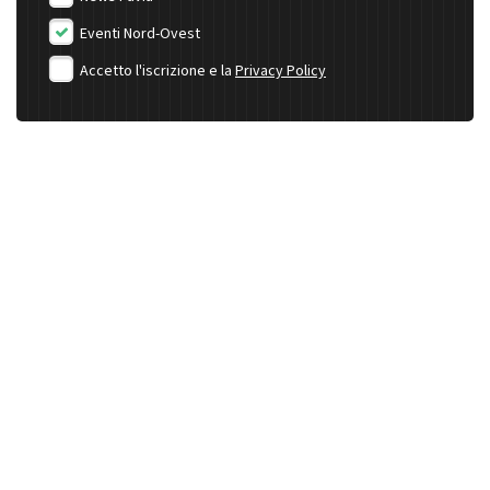
Eventi Nord-Ovest
Accetto l'iscrizione e la
Privacy Policy