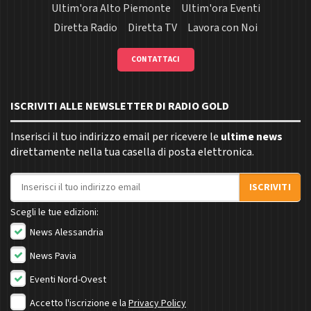
Ultim'ora Alto Piemonte
Ultim'ora Eventi
Diretta Radio
Diretta TV
Lavora con Noi
CONTATTACI
ISCRIVITI ALLE NEWSLETTER DI RADIO GOLD
Inserisci il tuo indirizzo email per ricevere le
ultime news
direttamente nella tua casella di posta elettronica.
Indirizzo email
ISCRIVITI
Scegli le tue edizioni:
News Alessandria
News Pavia
Eventi Nord-Ovest
Accetto l'iscrizione e la
Privacy Policy