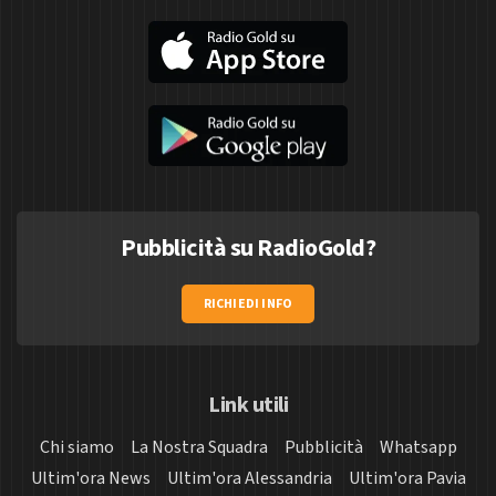
Pubblicità su RadioGold?
RICHIEDI INFO
Link utili
Chi siamo
La Nostra Squadra
Pubblicità
Whatsapp
Ultim'ora News
Ultim'ora Alessandria
Ultim'ora Pavia