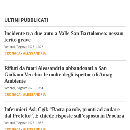
ULTIMI PUBBLICATI
Incidente tra due auto a Valle San Bartolomeo: nessun
ferito grave
Venerdì, 7 Agosto 2026 - 19:27
CRONACA
-
ALESSANDRIA
Rifiuti da fuori Alessandria abbandonati a San
Giuliano Vecchio: le multe degli ispettori di Amag
Ambiente
Venerdì, 7 Agosto 2026 - 18:51
CRONACA
-
ALESSANDRIA
Infermieri Asl, Cgil: “Basta parole, pronti ad andare
dal Prefetto”. E chiede risposte sull’esposto in Procura
Venerdì, 7 Agosto 2026 - 18:35
CRONACA
-
ALESSANDRIA