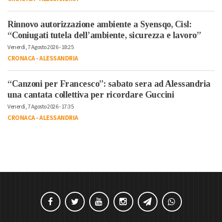
Rinnovo autorizzazione ambiente a Syensqo, Cisl:
“Coniugati tutela dell’ambiente, sicurezza e lavoro”
Venerdì, 7 Agosto 2026 - 18:25
CRONACA
-
ALESSANDRIA
“Canzoni per Francesco”: sabato sera ad Alessandria
una cantata collettiva per ricordare Guccini
Venerdì, 7 Agosto 2026 - 17:35
CRONACA
-
ALESSANDRIA