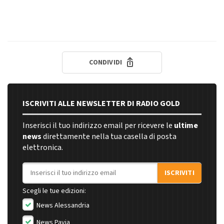
CONDIVIDI
ISCRIVITI ALLE NEWSLETTER DI RADIO GOLD
Inserisci il tuo indirizzo email per ricevere le
ultime
news
direttamente nella tua casella di posta
elettronica.
Indirizzo email
ISCRIVITI
Scegli le tue edizioni:
News Alessandria
News Pavia