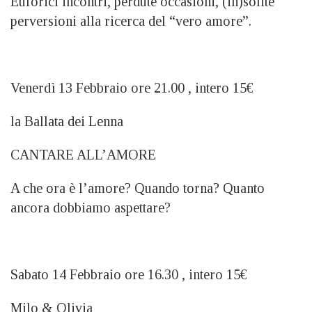
Euforici incontri, perdute occasioni, (in)solite
perversioni alla ricerca del “vero amore”.
Venerdì 13 Febbraio ore 21.00 , intero 15€
la Ballata dei Lenna
CANTARE ALL’AMORE
A che ora è l’amore? Quando torna? Quanto
ancora dobbiamo aspettare?
Sabato 14 Febbraio ore 16.30 , intero 15€
Milo & Olivia