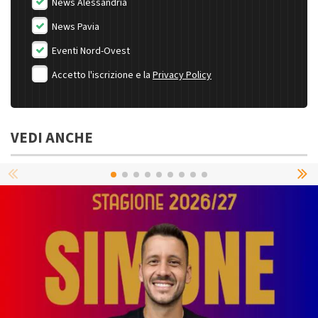
News Alessandria
News Pavia
Eventi Nord-Ovest
Accetto l'iscrizione e la
Privacy Policy
VEDI ANCHE