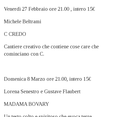
Venerdì 27 Febbraio ore 21.00 , intero 15€
Michele Beltrami
C CREDO
Cantiere creativo che contiene cose care che
cominciano con C.
Domenica 8 Marzo ore 21.00, intero 15€
Lorena Senestro e Gustave Flaubert
MADAMA BOVARY
Un testo colto e spiritoso che evoca terre