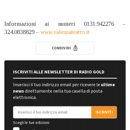
Informazioni ai numeri 0131.942276 –
324.0838829 –
www.valenzateatro.it
CONDIVIDI
ISCRIVITI ALLE NEWSLETTER DI RADIO GOLD
Inserisci il tuo indirizzo email per ricevere le
ultime
news
direttamente nella tua casella di posta
elettronica.
Indirizzo email
ISCRIVITI
Scegli le tue edizioni: