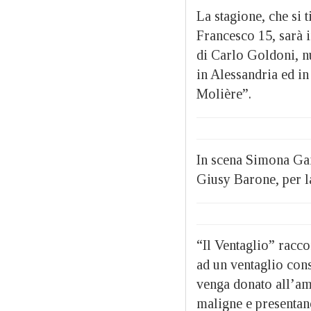
La stagione, che si 
Francesco 15, sarà i
di Carlo Goldoni, n
in Alessandria ed in
Molière”.
In scena Simona Ga
Giusy Barone, per l
“Il Ventaglio” racc
ad un ventaglio con
venga donato all’am
maligne e presentan