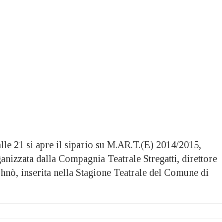
lle 21 si apre il sipario su M.AR.T.(E) 2014/2015,
ganizzata dalla Compagnia Teatrale Stregatti, direttore
Ghnò, inserita nella Stagione Teatrale del Comune di