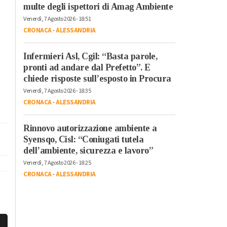
multe degli ispettori di Amag Ambiente
Venerdì, 7 Agosto 2026 - 18:51
CRONACA
-
ALESSANDRIA
Infermieri Asl, Cgil: “Basta parole,
pronti ad andare dal Prefetto”. E
chiede risposte sull’esposto in Procura
Venerdì, 7 Agosto 2026 - 18:35
CRONACA
-
ALESSANDRIA
Rinnovo autorizzazione ambiente a
Syensqo, Cisl: “Coniugati tutela
dell’ambiente, sicurezza e lavoro”
Venerdì, 7 Agosto 2026 - 18:25
CRONACA
-
ALESSANDRIA