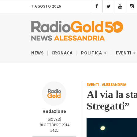
7 AGOSTO 2026
NEWS
CRONACA
POLITICA
EVENTI
EVENTI
-
ALESSANDRIA
Al via la s
Stregatti”
Redazione
GIOVEDÌ
30 OTTOBRE 2014
14:22