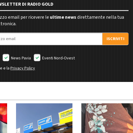
EWSLETTER DI RADIO GOLD
rizzo email per ricevere le
ultime news
direttamente nella tua
ttronica.
ISCRIVITI
News Pavia
Eventi Nord-Ovest
ne e la
Privacy Policy