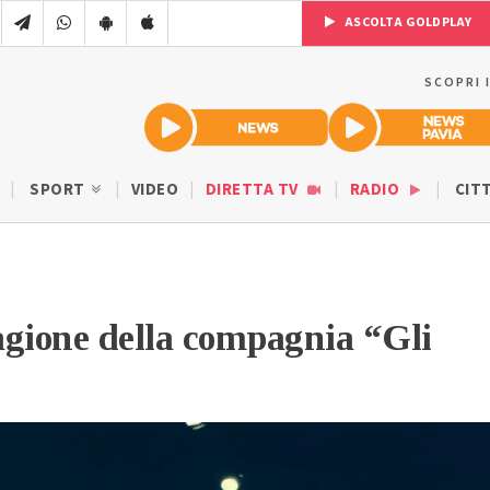
ASCOLTA GOLDPLAY
SCOPRI 
SPORT
VIDEO
DIRETTA TV
RADIO
CIT
tagione della compagnia “Gli