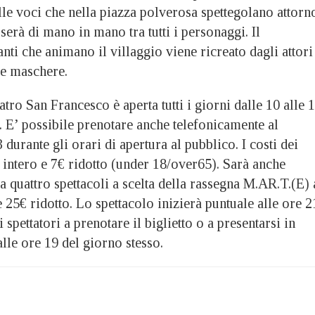
lle voci che nella piazza polverosa spettegolano attorn
sserà di mano in mano tra tutti i personaggi. Il
nti che animano il villaggio viene ricreato dagli attori
le maschere.
eatro San Francesco è aperta tutti i giorni dalle 10 alle 
 E’ possibile prenotare anche telefonicamente al
rante gli orari di apertura al pubblico. I costi dei
€ intero e 7€ ridotto (under 18/over65). Sarà anche
a quattro spettacoli a scelta della rassegna M.AR.T.(E) 
e 25€ ridotto. Lo spettacolo inizierà puntuale alle ore 2
i spettatori a prenotare il biglietto o a presentarsi in
dalle ore 19 del giorno stesso.