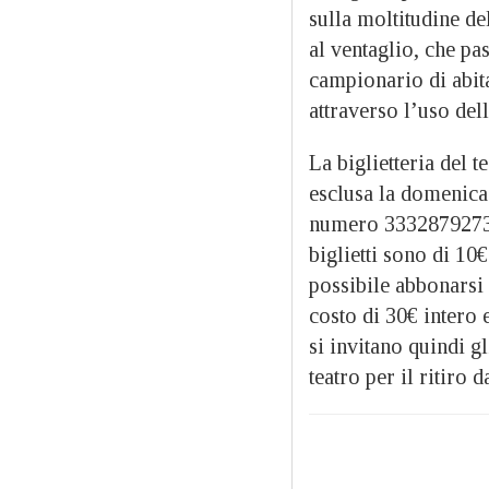
sulla moltitudine de
al ventaglio, che pa
campionario di abita
attraverso l’uso del
La biglietteria del t
esclusa la domenica.
numero 3332879273 du
biglietti sono di 10
possibile abbonarsi 
costo di 30€ intero 
si invitano quindi gl
teatro per il ritiro 