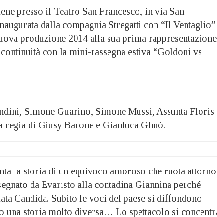
tiene presso il Teatro San Francesco, in via San
naugurata dalla compagnia Stregatti con “Il Ventaglio”
uova produzione 2014 alla sua prima rappresentazione
 continuità con la mini-rassegna estiva “Goldoni vs
ndini, Simone Guarino, Simone Mussi, Assunta Floris 
a regia di Giusy Barone e Gianluca Ghnò.
onta la storia di un equivoco amoroso che ruota attorno
segnato da Evaristo alla contadina Giannina perché
ata Candida. Subito le voci del paese si diffondono
o una storia molto diversa… Lo spettacolo si concentr